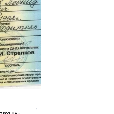
 OBOZ.UA у