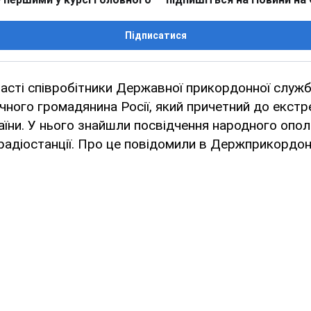
Підписатися
асті співробітники Державної прикордонної служб
чного громадянина Росії, який причетний до екстр
раїни. У нього знайшли посвідчення народного опол
радіостанції. Про це повідомили в Держприкордон