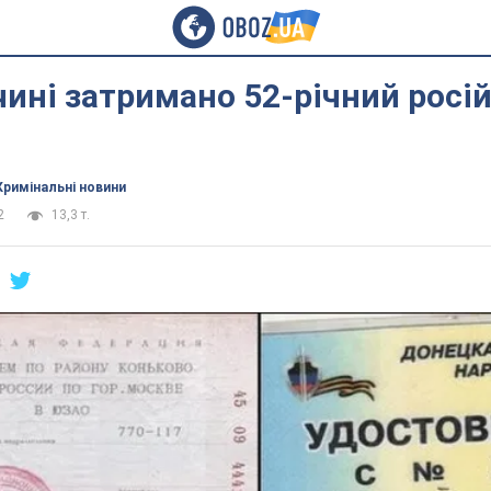
ині затримано 52-річний росі
Кримінальні новини
2
13,3 т.