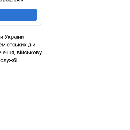
и України
емістських дій
чення, військову
службі.