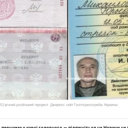
 першими у курсі головного — підпишіться на Новини на