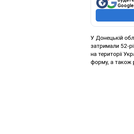
Google
У Донецькій обл
затримали 52-рі
на території Ук
форму, а також 