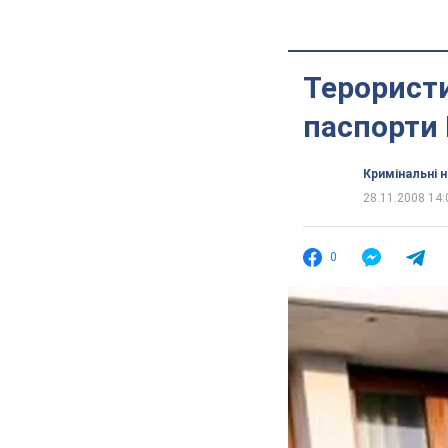
Терористи 
паспорти
Кримінальні 
28.11.2008 14:
0