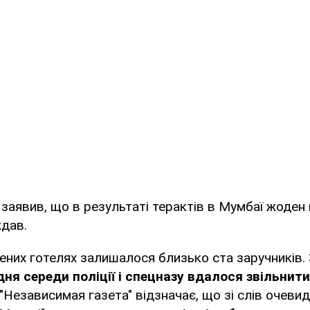
заявив, що в результаті терактів в Мумбаї жоден
ждав.
ених готелях залишалося близько ста заручників.
ня середи поліції і спецназу вдалося звільнити
 "Независимая газета" відзначає, що зі слів очевид