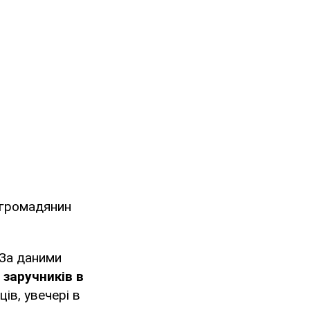
 громадянин
 За даними
 заручників в
ців, увечері в