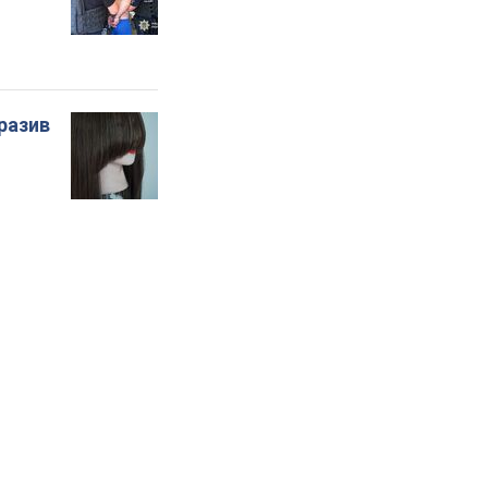
бразив