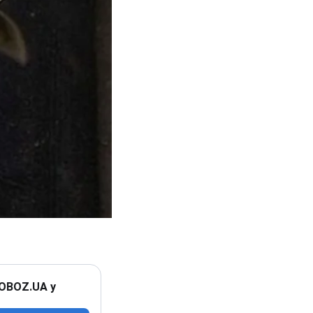
 OBOZ.UA у