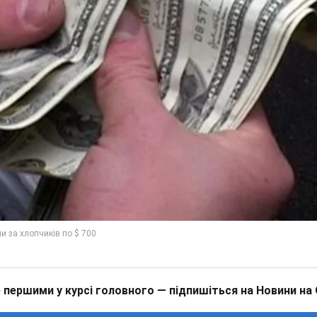
 першими у курсі головного — підпишіться на Новини на