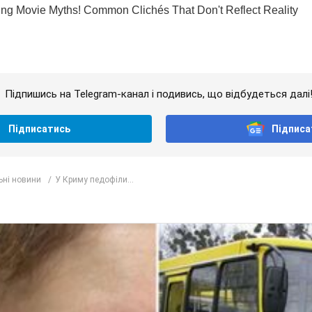
Підпишись на Telegram-канал і подивись, що відбудеться далі
Підписатись
Підписа
ьні новини
У Криму педофіли...