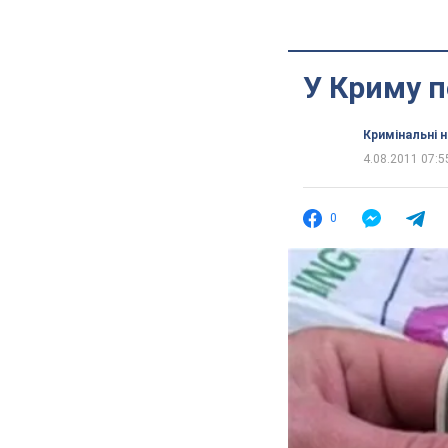
У Криму п
Кримінальні 
4.08.2011 07:5
0