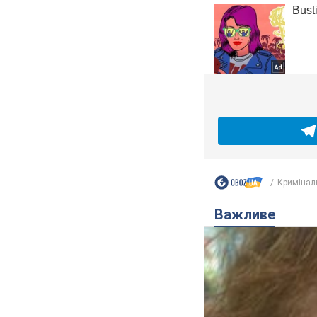
Кримінал
Важливе