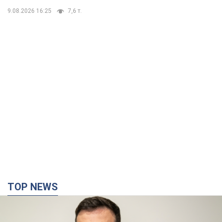
9.08.2026 16:25
7,6 т.
TOP NEWS