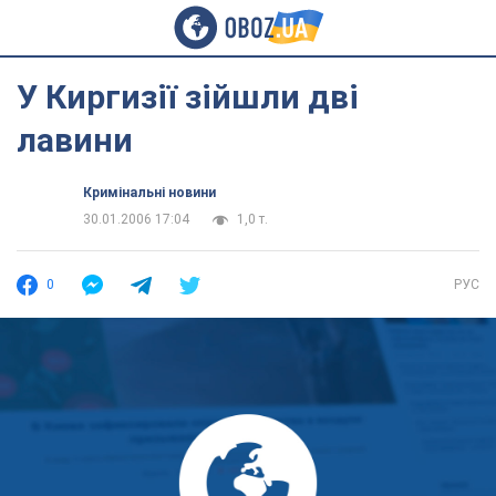
У Киргизії зійшли дві
лавини
Кримінальні новини
30.01.2006 17:04
1,0 т.
0
РУС