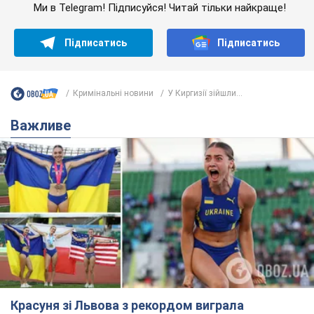
Ми в Telegram! Підписуйся! Читай тільки найкраще!
Підписатись
Підписатись
Кримінальні новини
У Киргизії зійшли...
Важливе
Красуня зі Львова з рекордом виграла