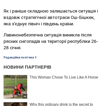
Як і раніше складною залишається ситуація і
вздовж стратегічної автотраси Ош-Бішкек,
яка з'єднує північ і південь країни.
Лавинонебезпечна ситуація виникла після
рясних снігопадів на території республіки 26-
28 січня.
Редакційна політика