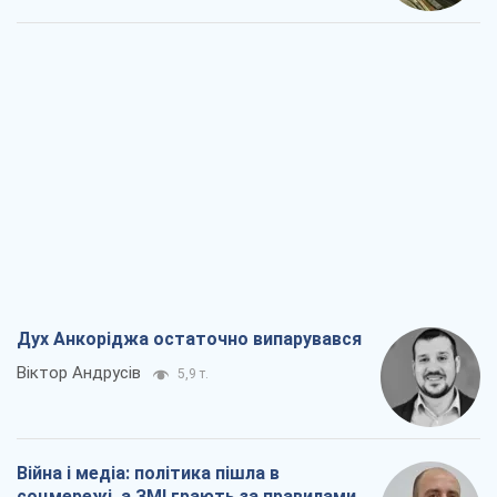
Дух Анкоріджа остаточно випарувався
Віктор Андрусів
5,9 т.
Війна і медіа: політика пішла в
соцмережі, а ЗМІ грають за правилами