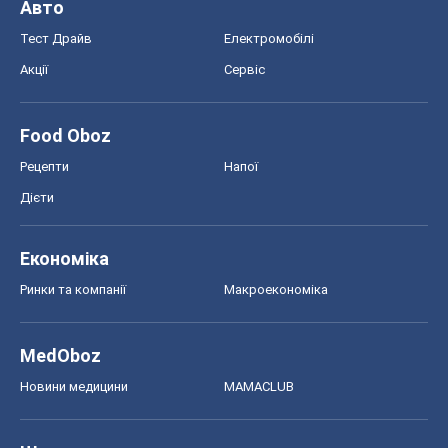
Авто
Тест Драйв
Електромобілі
Акції
Сервіс
Food Oboz
Рецепти
Напої
Дієти
Економіка
Ринки та компанії
Макроекономіка
MedOboz
Новини медицини
MAMACLUB