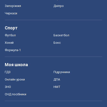
Запоріжжя
Дніпро
Черкаси
Спорт
Футбол
Баскетбол
Хокей
Бокс
Формула-1
Моя школа
ГДЗ
Підручники
Онлайн уроки
ДПА
ЗНО
НМТ
СНД посібники