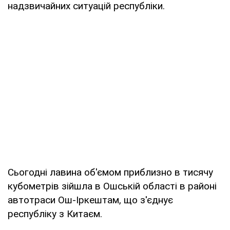
надзвичайних ситуацій республіки.
Сьогодні лавина об'ємом приблизно в тисячу
кубометрів зійшла в Ошській області в районі
автотраси Ош-Іркештам, що з'єднує
республіку з Китаєм.