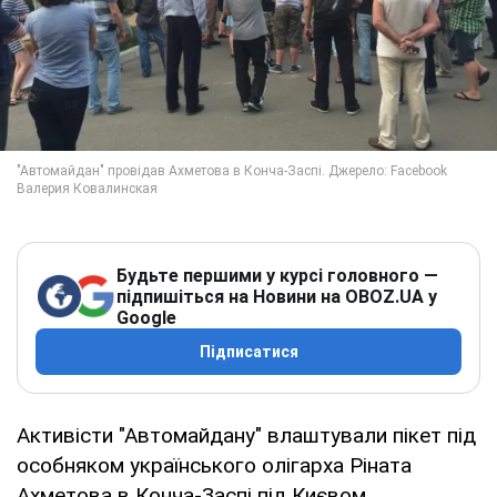
Будьте першими у курсі головного —
підпишіться на Новини на OBOZ.UA у
Google
Підписатися
Активісти "Автомайдану" влаштували пікет під
особняком українського олігарха Ріната
Ахметова в Конча-Заспі під Києвом.