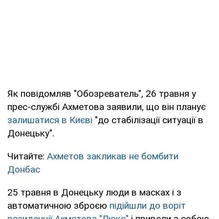
Як повідомляв "Обозреватель", 26 травня у
прес-службі Ахметова заявили, що він планує
залишатися в Києві
"до стабілізації ситуації в
Донецьку".
Читайте:
Ахметов закликав не бомбити
Донбас
25 травня в Донецьку люди в масках і з
автоматичною зброєю
підійшли до воріт
резиденції Ахметова "Люкс"
і привели з собою