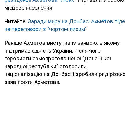
місцеве населення.
Читайте:
Заради миру на Донбасі Ахметов піде
на переговори з "чортом лисим"
Раніше Ахметов виступив із заявою, в якому
підтримав єдність України, після чого
терористи самопроголошеної "Донецької
народної республіки" оголосили
націоналізацію на Донбасі і зробили ряд різких
заяв проти Ахметова.