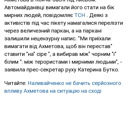
Автомайданівці вимагали його стати на бік
мирних людей, повідомляє
ТСН
. Деякі з
активістів під час пікету намагалися перелізти
через величезний паркан, а на паркані
залишили нецензурну напис. "Ми приїхали
вимагати від Ахметова, щоб він перестав"
ставити "на" сіре ", а вибирав між" чорним "і"
білим ": між терористами і мирними людьми", -
заявила прес-секретар руху Катерина Бутко.
Читайте:
Наливайченко не бачить серйозного
впливу Ахметова на ситуацію на сході