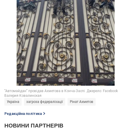
Україна
загроза федералізації
Рінат Ахметов
Редакційна політика