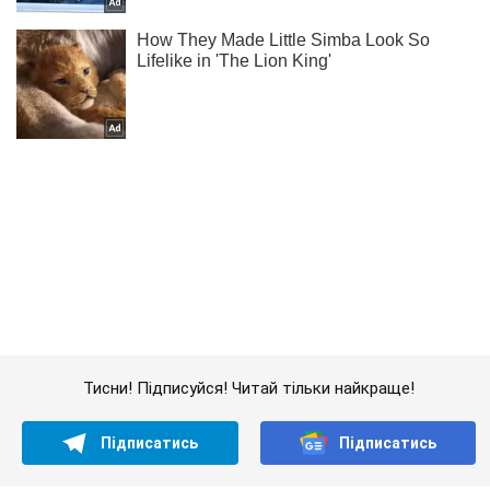
Тисни! Підписуйся! Читай тільки найкраще!
Підписатись
Підписатись
Кримінальні новини
"Автомайдан" провідав Ахметова...
Важливе