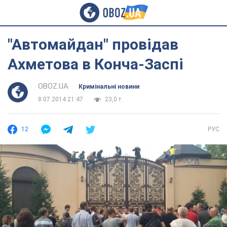
"Автомайдан" провідав
Ахметова в Конча-Заспі
OBOZ.UA
Кримінальні новини
8.07.2014 21:47
23,0 т.
12
РУС