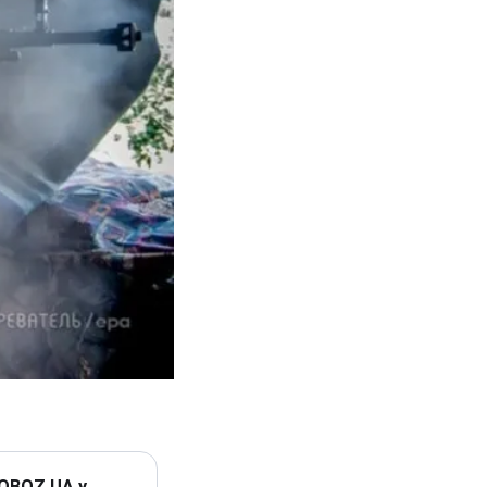
 OBOZ.UA у