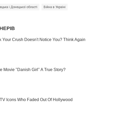
цька і Донецької області
Війна в Україні