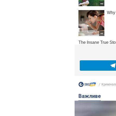
Кримінал
Важливе