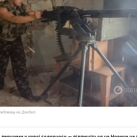
 першими у курсі головного — підпишіться на Новини на