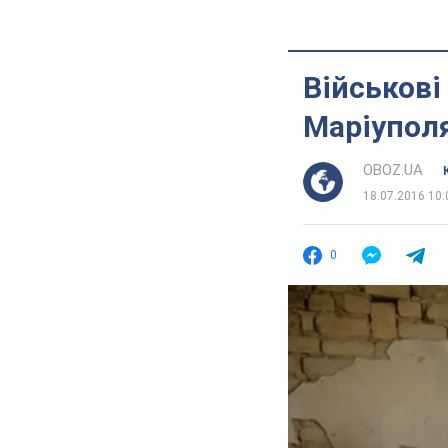
Військові
Маріупол
OBOZ.UA
18.07.2016 10:
0