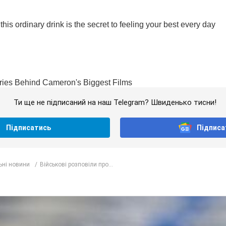
Ти ще не підписаний на наш Telegram? Швиденько тисни!
Підписатись
Підписа
ьні новини
Військові розповіли про...