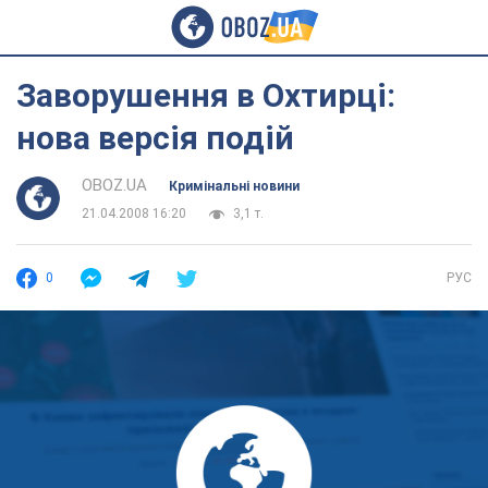
Заворушення в Охтирці:
нова версія подій
OBOZ.UA
Кримінальні новини
21.04.2008 16:20
3,1 т.
0
РУС