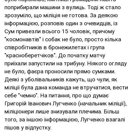
поприбирали машини з вулиць. Тоді ж стало
зрозуміло, що міліція не готова. За деякою
інформацією, розповів один з очевидців, із
Сум привезли всього 15 чоловік, причому
"космонавтів" і собак не було, просто кілька
співробітників в бронежилетах і група
"красноберетчіков". До початку матчу
приїхали запустили на трибуну. Ніякого огляду
не було, фаєра проносили прямо сумками.
Деякі з уболівальників кажуть, що чули, як
міліції була дана команда не втручатися, вести
себе "чемно". На питання, про що думає
Григорій Іванович Лугченко (начальник міліції),
міліціонери лише знизували плечима. Більш
того, за іншою інформацією, Лугченко взагалі
пішов у відпустку.