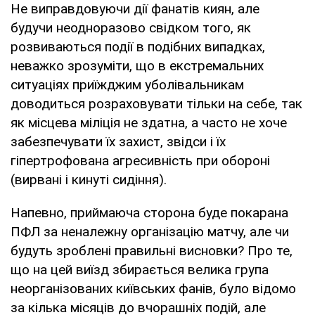
Не виправдовуючи дії фанатів киян, але
будучи неодноразово свідком того, як
розвиваються події в подібних випадках,
неважко зрозуміти, що в екстремальних
ситуаціях приїжджим уболівальникам
доводиться розраховувати тільки на себе, так
як місцева міліція не здатна, а часто не хоче
забезпечувати їх захист, звідси і їх
гіпертрофована агресивність при обороні
(вирвані і кинуті сидіння).
Напевно, приймаюча сторона буде покарана
ПФЛ за неналежну організацію матчу, але чи
будуть зроблені правильні висновки? Про те,
що на цей виїзд збирається велика група
неорганізованих київських фанів, було відомо
за кілька місяців до вчорашніх подій, але