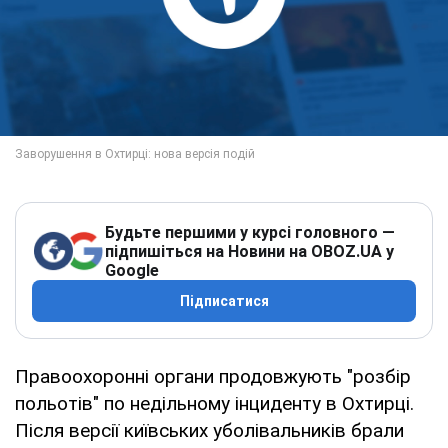
Будьте першими у курсі головного —
підпишіться на Новини на OBOZ.UA у
Google
Підписатися
Правоохоронні органи продовжують "розбір
польотів" по недільному інциденту в Охтирці.
Після версії київських уболівальників брали