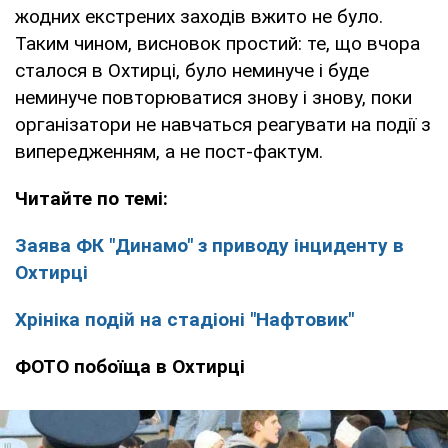
жодних екстрених заходів вжито не було.
Таким чином, висновок простий: те, що вчора
сталося в Охтирці, було неминуче і буде
неминуче повторюватися знову і знову, поки
організатори не навчаться реагувати на події з
випередженням, а не пост-фактум.
Читайте по темі:
Заява ФК "Динамо" з приводу інциденту в
Охтирці
Хрініка подій на стадіоні "Нафтовик"
ФОТО побоїща в Охтирці