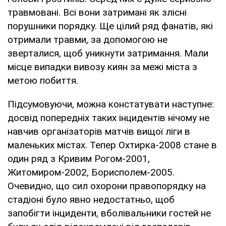
травмовані. Всі вони затримані як злісні
порушники порядку. Ще цілий ряд фанатів, які
отримали травми, за допомогою не
зверталися, щоб уникнути затримання. Мали
місце випадки вивозу киян за межі міста з
метою побиття.
Підсумовуючи, можна констатувати наступне:
досвід попередніх таких інцидентів нічому не
навчив організаторів матчів вищої ліги в
маленьких містах. Тепер Охтирка-2008 стане в
один ряд з Кривим Рогом-2001,
Житомиром-2002, Борисполем-2005.
Очевидно, що сил охорони правопорядку на
стадіоні було явно недостатньо, щоб
запобігти інциденти, вболівальники гостей не