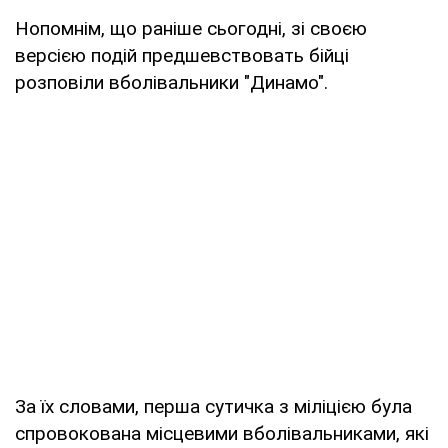
Нопомнім, що раніше сьогодні, зі своєю
версією подій предшевствовать бійці
розповіли вболівальники "Динамо".
За їх словами, перша сутичка з міліцією була
спровокована місцевими вболівальниками, які