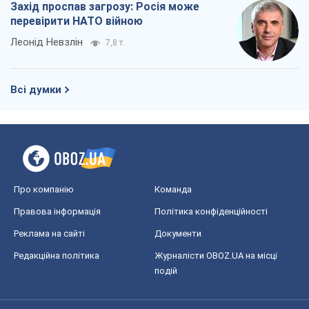
Захід проспав загрозу: Росія може
перевірити НАТО війною
Леонід Невзлін
7,8 т.
Всі думки
Про компанію
Команда
Правова інформація
Політика конфіденційності
Реклама на сайті
Документи
Редакційна політика
Журналісти OBOZ.UA на місці
подій