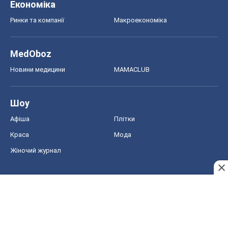
Економіка
Ринки та компанії
Макроекономіка
MedOboz
Новини медицини
MAMACLUB
Шоу
Афіша
Плітки
Краса
Мода
Жіночий журнал