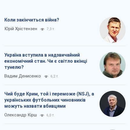
Коли закінчиться війна?
Юрій Хрістензен
7,3 т.
Україна вступила в надзвичайний
економічний стан. Чи є світло вкінці
тунелю?
Вадим Денисенко
6,2 т.
Чий буде Крим, той і переможе (NSJ), а
українських футбольних чиновників
можуть назвати вбивцями
Олександр Кірш
6,0 т.