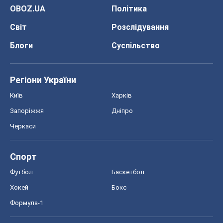
OBOZ.UA
Політика
Світ
Розслідування
Блоги
Суспільство
Регіони України
Київ
Харків
Запоріжжя
Дніпро
Черкаси
Спорт
Футбол
Баскетбол
Хокей
Бокс
Формула-1