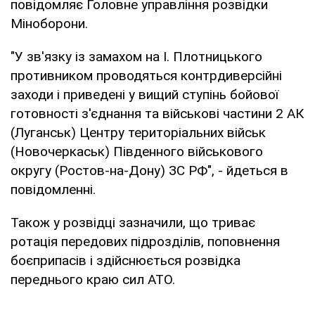
повідомляє Головне управління розвідки
Міноборони.
"У зв'язку із замахом на І. Плотницького
противником проводяться контрдиверсійні
заходи і приведені у вищий ступінь бойової
готовності з'єднання та військові частини 2 АК
(Луганськ) Центру територіальних військ
(Новочеркаськ) Південного військового
округу (Ростов-на-Дону) ЗС РФ", - йдеться в
повідомленні.
Також у розвідці зазначили, що триває
ротація передових підрозділів, поповнення
боєприпасів і здійснюється розвідка
переднього краю сил АТО.