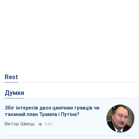
Rest
Думки
Збіг інтересів двох цинічних гравців чи
таємний план Трампа і Путіна?
Віктор Швець
9,8 т.