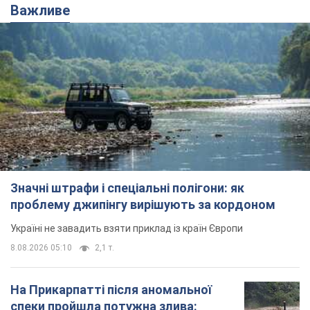
Важливе
Значні штрафи і спеціальні полігони: як
проблему джипінгу вирішують за кордоном
Україні не завадить взяти приклад із країн Європи
8.08.2026 05:10
2,1 т.
На Прикарпатті після аномальної
спеки пройшла потужна злива: