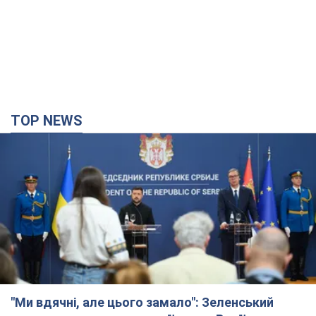
TOP NEWS
"Ми вдячні, але цього замало": Зеленський