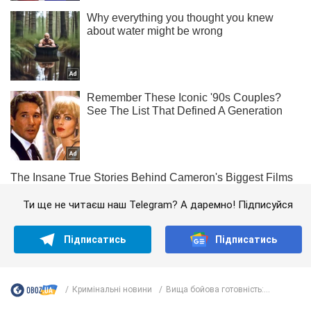
Ти ще не читаєш наш Telegram? А даремно! Підписуйся
Підписатись
Підписатись
Кримінальні новини
Вища бойова готовність:...