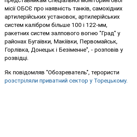
представникам Спеціальної моніторингової
місії ОБСЄ про наявність танків, самохідних
артилерійських установок, артилерійських
систем калібром більше 100 і 122-мм,
ракетних систем залпового вогню "Град" у
районах Бугаївки, Макіївки, Первомайськ,
Горлівка, Донецьк і Безіменне", - розповів у
розвідці.
Як повідомляв "Обозреватель", терористи
розстріляли приватний сектор у Торецькому.