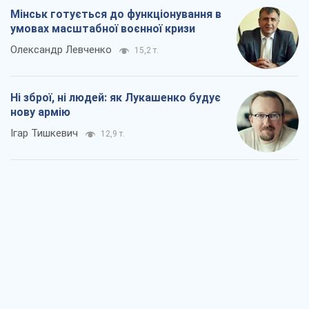
Мінськ готується до функціонування в
умовах масштабної воєнної кризи
Олександр Левченко
15,2 т.
Ні зброї, ні людей: як Лукашенко будує
нову армію
Ігар Тишкевич
12,9 т.