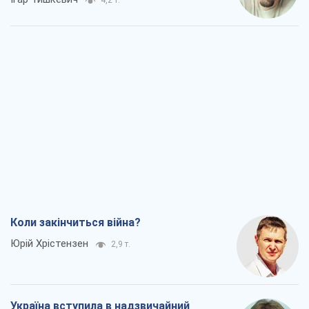
4,2 т.
Коли закінчиться війна?
Юрій Хрістензен
2,9 т.
Україна вступила в надзвичайний