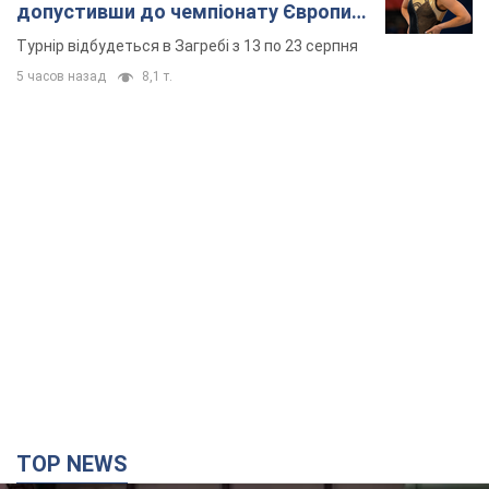
допустивши до чемпіонату Європи
основних спортсменів
Турнір відбудеться в Загребі з 13 по 23 серпня
5 часов назад
8,1 т.
TOP NEWS