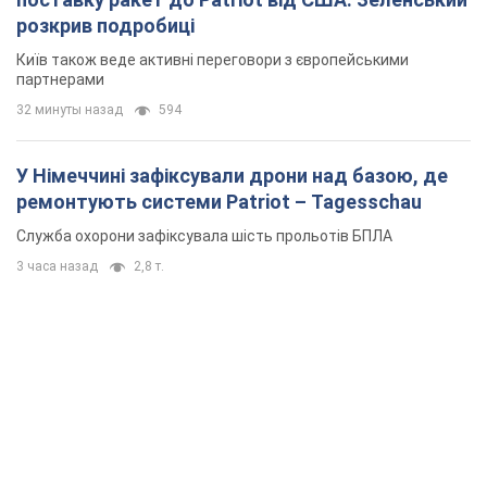
розкрив подробиці
Київ також веде активні переговори з європейськими
партнерами
32 минуты назад
594
У Німеччині зафіксували дрони над базою, де
ремонтують системи Patriot – Tagesschau
Служба охорони зафіксувала шість прольотів БПЛА
3 часа назад
2,8 т.