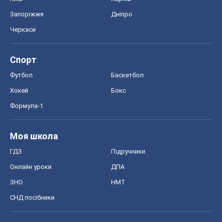
Запоріжжя
Дніпро
Черкаси
Спорт
Футбол
Баскетбол
Хокей
Бокс
Формула-1
Моя школа
ГДЗ
Підручники
Онлайн уроки
ДПА
ЗНО
НМТ
СНД посібники