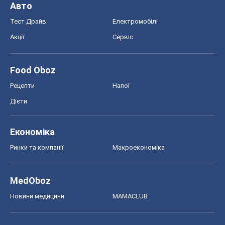
Авто
Тест Драйв
Електромобілі
Акції
Сервіс
Food Oboz
Рецепти
Напої
Дієти
Економіка
Ринки та компанії
Макроекономіка
MedOboz
Новини медицини
MAMACLUB