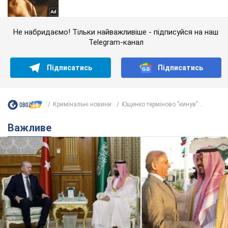
Не набридаємо! Тільки найважливіше - підписуйся на наш
Telegram-канал
Підписатись
Підписатись
Кримінальні новини
Ющенко терміново "кинув"...
Важливе