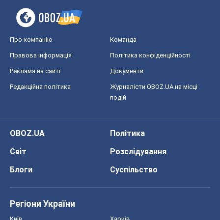
Про компанію
Команда
Правова інформація
Політика конфіденційності
Реклама на сайті
Документи
Редакційна політика
Журналісти OBOZ.UA на місці
подій
OBOZ.UA
Політика
Світ
Розслідування
Блоги
Суспільство
Регіони України
Київ
Харків