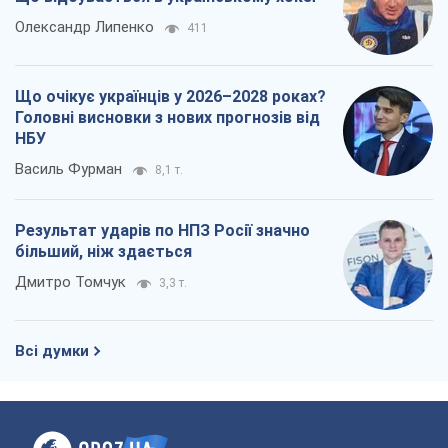
Олександр Липенко
411
Що очікує українців у 2026–2028 роках?
Головні висновки з нових прогнозів від
НБУ
Василь Фурман
8,1 т.
Результат ударів по НПЗ Росії значно
більший, ніж здається
Дмитро Томчук
3,3 т.
Всі думки