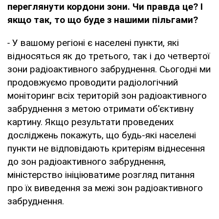
переглянути кордони зони. Чи правда це? І
якщо так, то що буде з нашими пільгами?
-
У вашому регіоні є населені пункти, які
відносяться як до третього, так і до четвертої
зони радіоактивного забруднення. Сьогодні ми
продовжуємо проводити радіологічний
моніторинг всіх територій зон радіоактивного
забруднення з метою отримати об'єктивну
картину. Якщо результати проведених
досліджень покажуть, що будь-які населені
пункти не відповідають критеріям віднесення
до зон радіоактивного забруднення,
міністерство ініціюватиме розгляд питання
про їх виведення за межі зон радіоактивного
забруднення.