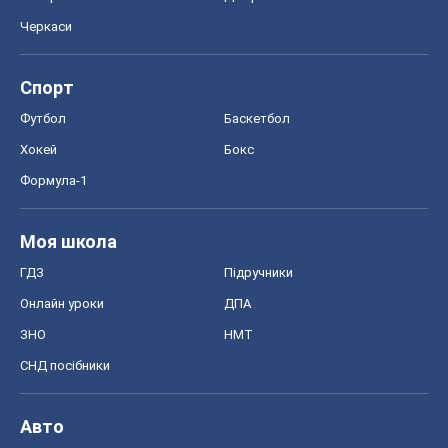
Черкаси
Спорт
Футбол
Баскетбол
Хокей
Бокс
Формула-1
Моя школа
ГДЗ
Підручники
Онлайн уроки
ДПА
ЗНО
НМТ
СНД посібники
Авто