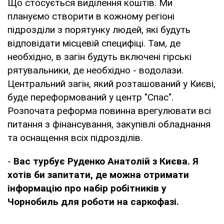
Що стосується виділення коштів. Ми
плануємо створити в кожному регіоні
підрозділи з порятунку людей, які будуть
відповідати місцевій специфіці. Там, де
необхідно, в загін будуть включені гірські
рятувальники, де необхідно - водолази.
Центральний загін, який розташований у Києві,
буде переформований у центр "Спас".
Розпочата реформа повинна врегулювати всі
питання з фінансування, закупівлі обладнання
та оснащення всіх підрозділів.
-
Вас турбує Руденко Анатолій з Києва. Я
хотів би запитати, де можна отримати
інформацію про набір робітників у
Чорнобиль для роботи на саркофазі.