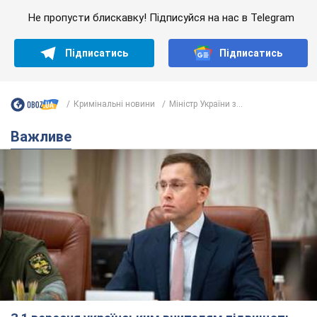
Не пропусти блискавку! Підписуйся на нас в Telegram
Підписатись
Підписатись
Кримінальні новини
Міністр України з...
Важливе