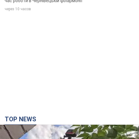
час роботи в Чернівецькій філармонії
через 10 часов
TOP NEWS