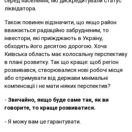
серед населення, які дискредитували статус
ліквідатора.
Також повинен відзначити, що якщо район
вважається радіаційно забрудненим, то
інвестори, які приїжджають в Україну,
обходять його десятою дорогою. Хоча
Київська область має колосальну перспективу
в плані розвитку. Так що краще: щоб регіон
розвивався, створювалися нові робочі місця
або отримувати від держави мінімальні
компенсації і не мати ніяких перспектив?
-
Звичайно, якщо буде саме так, як ви
говорите, то краще розвиватися.
- Я можу вам це гарантувати.