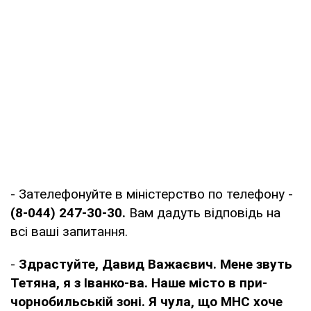
- Зателефонуйте в міністерство по телефону -
(8-044) 247-30-30.
Вам дадуть відповідь на
всі ваші запитання.
-
Здрастуйте, Давид
Важаєвич. Мене звуть
Тетяна, я з Іванко-ва. Наше місто в при-
чорнобильській зоні. Я чула, що МНС хоче