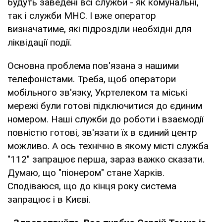
будуть заведені всі служби - як комунальні,
так і служби МНС. І вже оператор
визначатиме, які підрозділи необхідні для
ліквідації події.
Основна проблема пов'язана з нашими
телефоністами. Треба, щоб оператори
мобільного зв'язку, Укртелеком та міські
мережі були готові підключитися до єдиним
номером. Наші служби до роботи і взаємодії
повністю готові, зв'язати їх в єдиний центр
можливо. А ось технічно в якому місті служба
"112" запрацює перша, зараз важко сказати.
Думаю, що "піонером" стане Харків.
Сподіваюся, що до кінця року система
запрацює і в Києві.