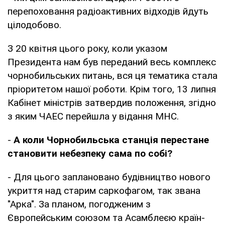
перепоховання радіоактивних відходів йдуть
цілодобово.
З 20 квітня цього року, коли указом
Президента нам був переданий весь комплекс
чорнобильських питань, вся ця тематика стала
пріоритетом нашої роботи. Крім того, 13 липня
Кабінет міністрів затвердив положення, згідно
з яким ЧАЕС перейшла у відання МНС.
-
А коли Чорнобильська станція перестане
становити небезпеку сама по собі?
- Для цього заплановано будівництво нового
укриття над старим саркофагом, так звана
"Арка". За планом, погодженим з
Європейським союзом та Асамблеєю країн-