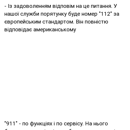
- Із задоволенням відповім на це питання. У
нашої служби порятунку буде номер "112" за
європейським стандартом. Він повністю
відповідає американському
"911" - по функціях і по сервісу. На нього