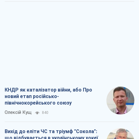
КНДР як каталізатор війни, або Про
новий етап російсько-
північнокорейського союзу
Олексій Кущ
840
Вихід до еліти ЧС та тріумф "Сокола":
що відбувається в українському хокеї