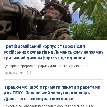
Третій армійський корпус створює для
російських окупантів на Лиманському напрямку
критичний дискомфорт: як це вдалося
Це зараз переростає у кризу для всього угруповання
час назад
10,9 т.
"Працюємо, щоб отримати пакети з ракетами
для ППО": Зеленський заслухав доповідь
Драпатого і анонсував нові кроки
Зокрема, він обговорив з головкомом кадрові питання в