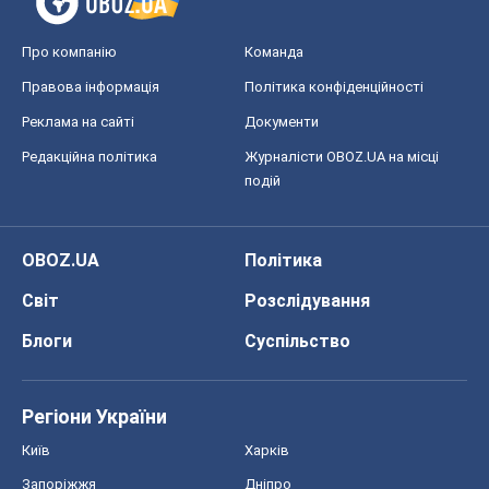
Про компанію
Команда
Правова інформація
Політика конфіденційності
Реклама на сайті
Документи
Редакційна політика
Журналісти OBOZ.UA на місці
подій
OBOZ.UA
Політика
Світ
Розслідування
Блоги
Суспільство
Регіони України
Київ
Харків
Запоріжжя
Дніпро