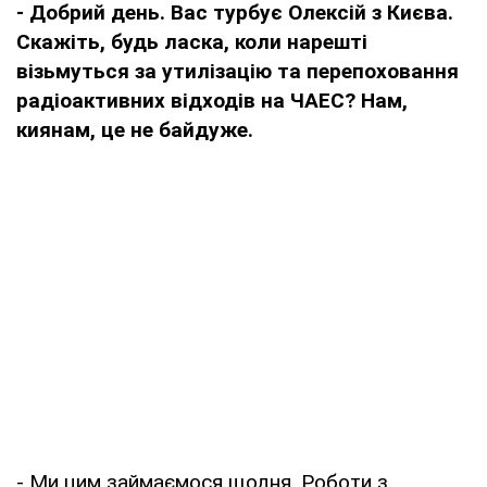
- Добрий день. Вас турбує Олексій з Києва.
Скажіть, будь ласка, коли нарешті
візьмуться за утилізацію та перепоховання
радіоактивних відходів на ЧАЕС? Нам,
киянам, це не байдуже.
- Ми цим займаємося щодня. Роботи з