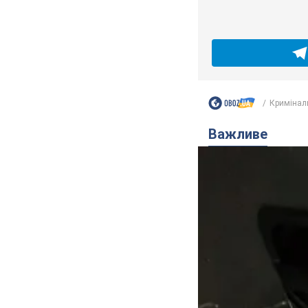
Кримінал
Важливе