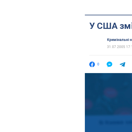
У США змі
Кримінальні 
31.07.2005 17:
0