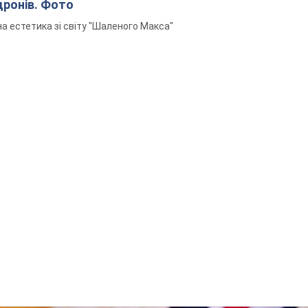
дронів. Фото
а естетика зі світу "Шаленого Макса"