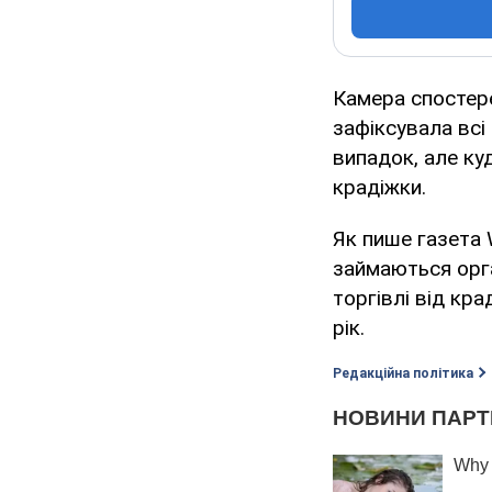
Камера спостер
зафіксувала всі
випадок, але ку
крадіжки.
Як пише газета 
займаються орга
торгівлі від кра
рік.
Редакційна політика