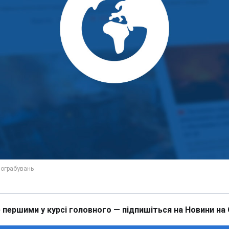
 першими у курсі головного — підпишіться на Новини на