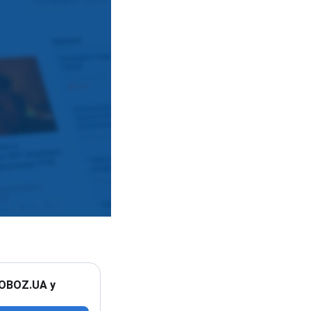
 OBOZ.UA у