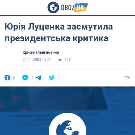
Юрія Луценка засмутила
президентська критика
Кримінальні новини
21.11.2008 19:52
720
0
РУС