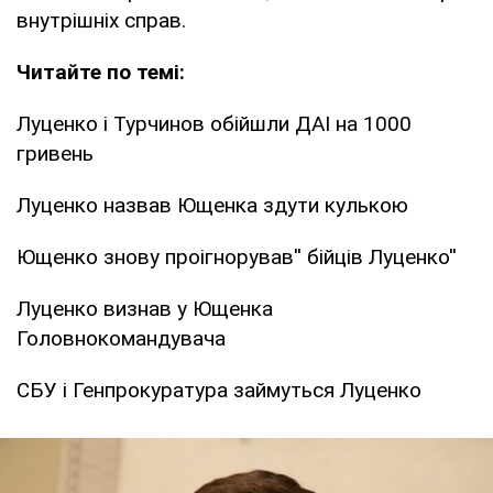
внутрішніх справ.
Читайте по темі:
Луценко і Турчинов обійшли ДАІ на 1000
гривень
Луценко назвав Ющенка здути кулькою
Ющенко знову проігнорував'' бійців Луценко''
Луценко визнав у Ющенка
Головнокомандувача
СБУ і Генпрокуратура займуться Луценко