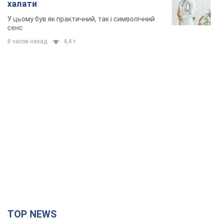
TOP NEWS
"Захист нашого життя": Зеленський про
антибалістику FREYJA, санкції проти Росії й
підтримку аграріїв. Відео
Європейські партнери долучаються до спільного проєкту