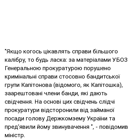
"Якщо когось цікавлять справи більшого
калібру, то будь ласка: за матеріалами УБОЗ
Генеральною прокуратурою порушено
кримінальні справи стосовно бандитської
групи Капітонова (відомого, як Капітошка),
заарештовані члени банди, які дають
свідчення. На основі цих свідчень слідчі
прокуратури відсторонили від займаної
посади голову Держкомзему України та
пред'явили йому звинувачення ", - повідомив
міністр.