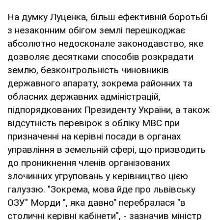
На думку Луценка, більш ефективній боротьбі
з незаконним обігом землі перешкоджає
абсолютно недосконале законодавство, яке
дозволяє десятками способів розкрадати
землю, безконтрольність чиновників
державного апарату, зокрема районних та
обласних державних адміністрацій,
підпорядкованих Президенту України, а також
відсутність перевірок з обліку МВС при
призначенні на керівні посади в органах
управління в земельній сфері, що призводить
до проникнення членів організованих
злочинних угруповань у керівництво цією
галуззю. "Зокрема, мова йде про львівську
ОЗУ" Морди ", яка давно" перебралася "в
столичні керівні кабінети", - зазначив міністр