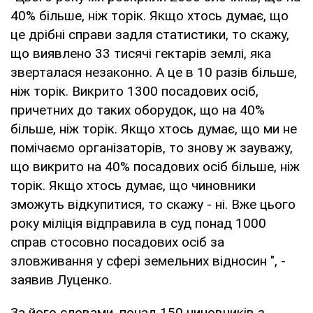
40% більше, ніж торік. Якщо хтось думає, що
це дрібні справи задля статистики, то скажу,
що виявлено 33 тисячі гектарів землі, яка
зверталася незаконно. А це в 10 разів більше,
ніж торік. Викрито 1300 посадових осіб,
причетних до таких оборудок, що на 40%
більше, ніж торік. Якщо хтось думає, що ми не
помічаємо організаторів, то знову ж зауважу,
що викрито на 40% посадових осіб більше, ніж
торік. Якщо хтось думає, що чиновники
зможуть відкупитися, то скажу - ні. Вже цього
року міліція відправила в суд понад 1000
справ стосовно посадових осіб за
зловживання у сфері земельних відносин ", -
заявив Луценко.
За його словами, понад 150 чиновників з