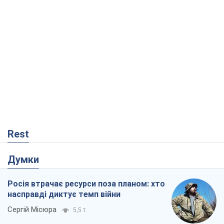
Rest
Думки
Росія втрачає ресурси поза планом: хто
насправді диктує темп війни
Сергій Місюра
5,5 т.