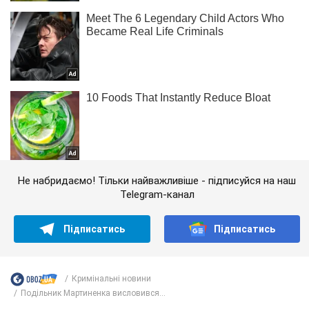
Не набридаємо! Тільки найважливіше - підписуйся на наш
Telegram-канал
Підписатись
Підписатись
Кримінальні новини
Подільник Мартиненка висловився...