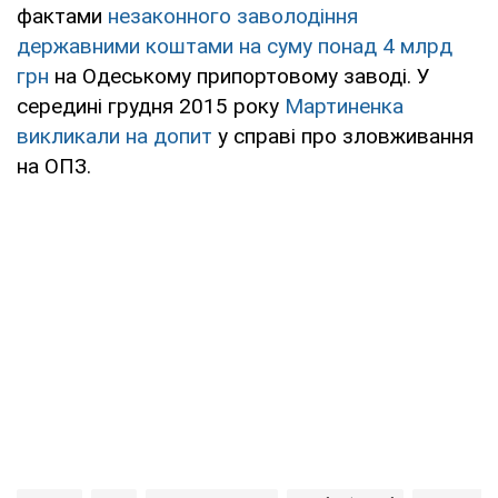
фактами
незаконного заволодіння
державними коштами на суму понад 4 млрд
грн
на Одеському припортовому заводі. У
середині грудня 2015 року
Мартиненка
викликали на допит
у справі про зловживання
на ОПЗ.