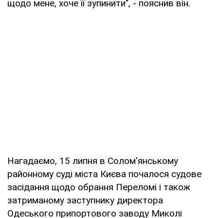
щодо мене, хоче її зупинити", - пояснив він.
Нагадаємо, 15 липня в Солом'янському
районному суді міста Києва почалося судове
засідання щодо обрання Переломі і також
затриманому заступнику директора
Одеського припортового заводу Миколі