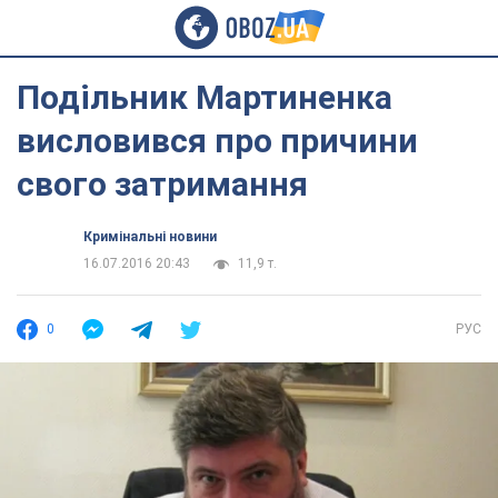
Подільник Мартиненка
висловився про причини
свого затримання
Кримінальні новини
16.07.2016 20:43
11,9 т.
0
РУС