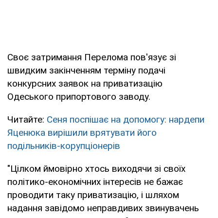
Своє затримання Перелома пов'язує зі
швидким закінченням терміну подачі
конкурсних заявок на приватизацію
Одеського припортового заводу.
Читайте:
Сеня поспішає на допомогу: нардепи
Яценюка вирішили врятувати його
подільників-корупціонерів
"Цілком ймовірно хтось виходячи зі своїх
політико-економічних інтересів не бажає
проводити таку приватизацію, і шляхом
надання завідомо неправдивих звинувачень