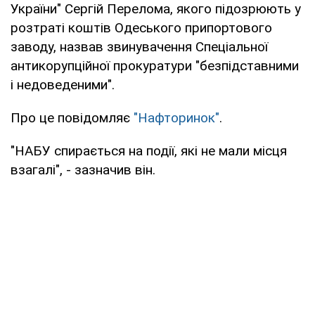
України" Сергій Перелома, якого підозрюють у
розтраті коштів Одеського припортового
заводу, назвав звинувачення Спеціальної
антикорупційної прокуратури "безпідставними
і недоведеними".
Про це повідомляє
"Нафторинок"
.
"НАБУ спирається на події, які не мали місця
взагалі", - зазначив він.