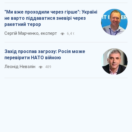
"Ми вже проходили через гірше": Україні
не варто піддаватися зневірі через
ракетний терор
Сергій Марченко, експерт
6,4 т.
Захід проспав загрозу: Росія може
перевірити НАТО війною
Леонід Невзлін
489