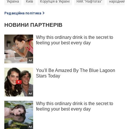
Україна
Київ
Корупція в Україні
НАК "Нафтогаз"
народний ф
Редакційна політика