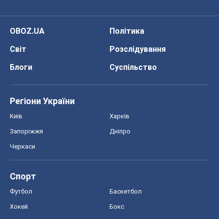
OBOZ.UA
Політика
Світ
Розслідування
Блоги
Суспільство
Регіони України
Київ
Харків
Запоріжжя
Дніпро
Черкаси
Спорт
Футбол
Баскетбол
Хокей
Бокс