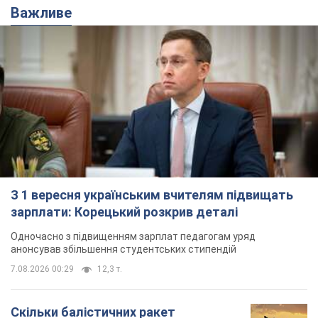
Важливе
З 1 вересня українським вчителям підвищать
зарплати: Корецький розкрив деталі
Одночасно з підвищенням зарплат педагогам уряд
анонсував збільшення студентських стипендій
7.08.2026 00:29
12,3 т.
Скільки балістичних ракет