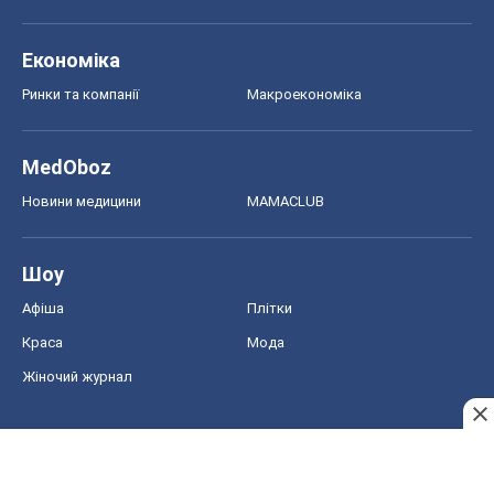
Економіка
Ринки та компанії
Макроекономіка
MedOboz
Новини медицини
MAMACLUB
Шоу
Афіша
Плітки
Краса
Мода
Жіночий журнал