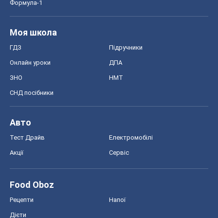
Формула-1
Моя школа
ГДЗ
Підручники
Онлайн уроки
ДПА
ЗНО
НМТ
СНД посібники
Авто
Тест Драйв
Електромобілі
Акції
Сервіс
Food Oboz
Рецепти
Напої
Дієти