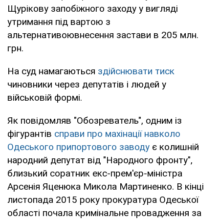
Щурікову запобіжного заходу у вигляді
утримання під вартою з
альтернативоювнесення застави в 205 млн.
грн.
На суд намагаються
здійснювати тиск
чиновники через депутатів і людей у
військовій формі.
Як повідомляв "Обозреватель", одним із
фігурантів
справи про махінації навколо
Одеського припортового заводу
є колишній
народний депутат від "Народного фронту",
близький соратник екс-прем'єр-міністра
Арсенія Яценюка Микола Мартиненко. В кінці
листопада 2015 року прокуратура Одеської
області почала кримінальне провадження за