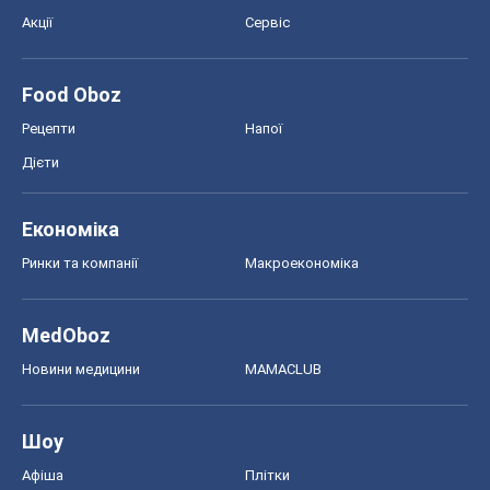
Акції
Сервіс
Food Oboz
Рецепти
Напої
Дієти
Економіка
Ринки та компанії
Макроекономіка
MedOboz
Новини медицини
MAMACLUB
Шоу
Афіша
Плітки