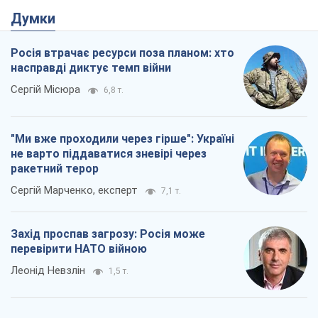
Думки
Росія втрачає ресурси поза планом: хто
насправді диктує темп війни
Сергій Місюра
6,8 т.
"Ми вже проходили через гірше": Україні
не варто піддаватися зневірі через
ракетний терор
Сергій Марченко, експерт
7,1 т.
Захід проспав загрозу: Росія може
перевірити НАТО війною
Леонід Невзлін
1,5 т.