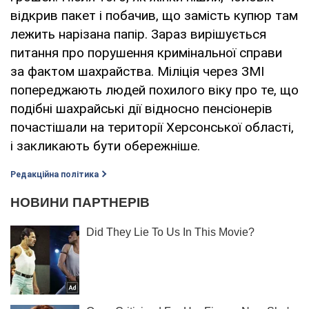
відкрив пакет і побачив, що замість купюр там
лежить нарізана папір. Зараз вирішується
питання про порушення кримінальної справи
за фактом шахрайства. Міліція через ЗМІ
попереджають людей похилого віку про те, що
подібні шахрайські дії відносно пенсіонерів
почастішали на території Херсонської області,
і закликають бути обережніше.
Редакційна політика