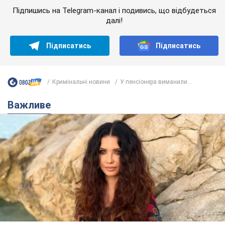
Підпишись на Telegram-канал і подивись, що відбудеться
далі!
Підписатись
Підписатись
Кримінальні новини
У пенсіонера виманили...
Важливе