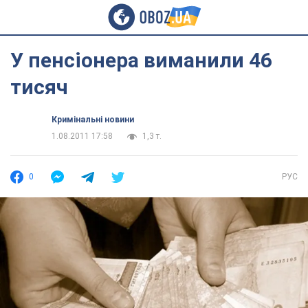
У пенсіонера виманили 46
тисяч
Кримінальні новини
1.08.2011 17:58
1,3 т.
0
РУС