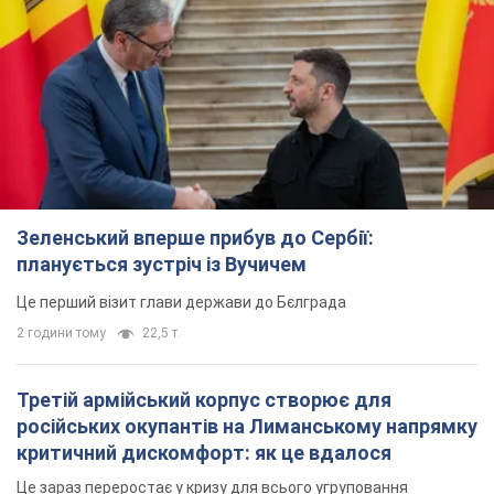
Зеленський вперше прибув до Сербії:
планується зустріч із Вучичем
Це перший візит глави держави до Бєлграда
2 години тому
22,5 т.
Третій армійський корпус створює для
російських окупантів на Лиманському напрямку
критичний дискомфорт: як це вдалося
Це зараз переростає у кризу для всього угруповання