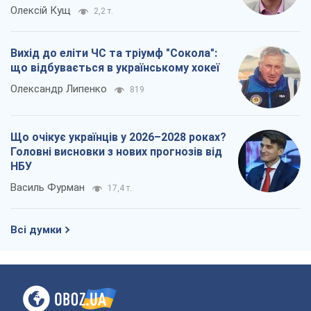
Олексій Кущ
2,2 т.
Вихід до еліти ЧС та тріумф "Сокола":
що відбувається в українському хокеї
Олександр Липенко
819
Що очікує українців у 2026–2028 роках?
Головні висновки з нових прогнозів від
НБУ
Василь Фурман
17,4 т.
Всі думки