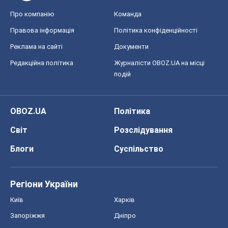
Про компанію
Команда
Правова інформація
Політика конфіденційності
Реклама на сайті
Документи
Редакційна політика
Журналісти OBOZ.UA на місці
подій
OBOZ.UA
Політика
Світ
Розслідування
Блоги
Суспільство
Регіони України
Київ
Харків
Запоріжжя
Дніпро