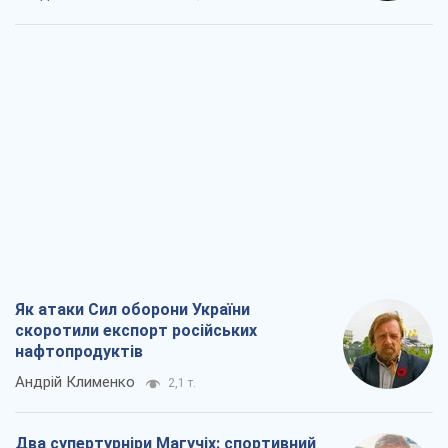
Як атаки Сил оборони України
скоротили експорт російських
нафтопродуктів
Андрій Клименко
2,1 т.
Два супертурніри Магучіх: спортивний