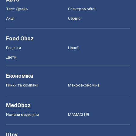
Тест Драйв
Електромобілі
Акції
Сервіс
Food Oboz
Рецепти
Напої
Дієти
Економіка
Ринки та компанії
Макроекономіка
MedOboz
Новини медицини
MAMACLUB
Шоу