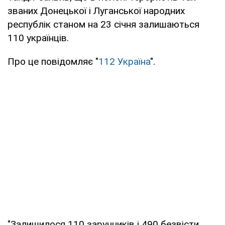
званих Донецької і Луганської народних
республік станом на 23 січня залишаються
110 українців.
Про це повідомляє "
112 Україна
".
"Залишилося 110 заручників і 490 безвісти