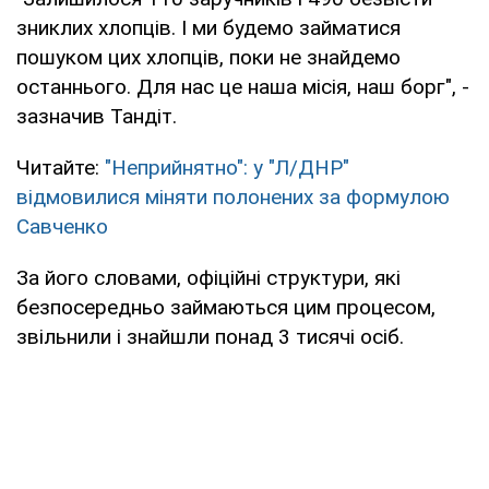
зниклих хлопців. І ми будемо займатися
пошуком цих хлопців, поки не знайдемо
останнього. Для нас це наша місія, наш борг", -
зазначив Тандіт.
Читайте:
"Неприйнятно": у "Л/ДНР"
відмовилися міняти полонених за формулою
Савченко
За його словами, офіційні структури, які
безпосередньо займаються цим процесом,
звільнили і знайшли понад 3 тисячі осіб.