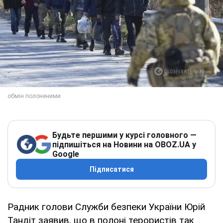
Будьте першими у курсі головного —
підпишіться на Новини на OBOZ.UA у
Google
Підписатися
Радник голови Служби безпеки України Юрій
Тандіт заявив, що в полоні терористів так