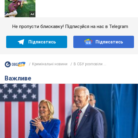
Не пропусти блискавку! Підписуйся на нас в Telegram
Підписатись
Підписатись
Кримінальні новини
В СБУ розповіли ...
Важливе