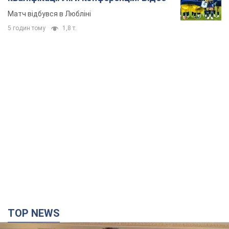
Матч відбувся в Любліні
5 годин тому
1,8 т.
TOP NEWS