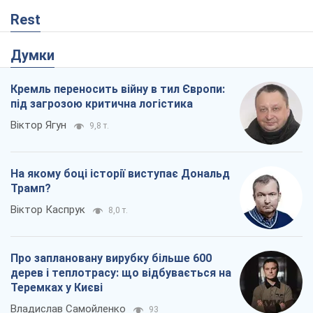
Rest
Думки
Кремль переносить війну в тил Європи:
під загрозою критична логістика
Віктор Ягун
9,8 т.
На якому боці історії виступає Дональд
Трамп?
Віктор Каспрук
8,0 т.
Про заплановану вирубку більше 600
дерев і теплотрасу: що відбувається на
Теремках у Києві
Владислав Самойленко
93