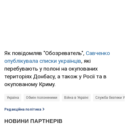
Як повідомляв "Обозреватель",
Савченко
опублікувала списки українців
, які
перебувають у полоні на окупованих
територіях Донбасу, а також у Росії та в
окупованому Криму.
Україна
Обмін полоненими
Війна в Україні
Служба безпеки Укра
Редакційна політика