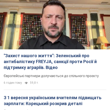
"Захист нашого життя": Зеленський про
антибалістику FREYJA, санкції проти Росії й
підтримку аграріїв. Відео
Європейські партнери долучаються до спільного проєкту
6 годин тому
59,8 т.
З 1 вересня українським вчителям підвищать
зарплати: Корецький розкрив деталі