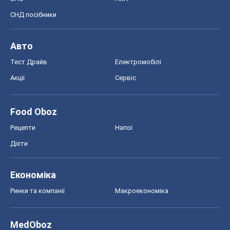
СНД посібники
Авто
Тест Драйв
Електромобілі
Акції
Сервіс
Food Oboz
Рецепти
Напої
Дієти
Економіка
Ринки та компанії
Макроекономіка
MedOboz