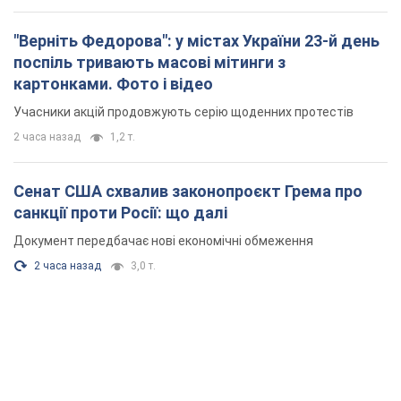
"Верніть Федорова": у містах України 23-й день
поспіль тривають масові мітинги з
картонками. Фото і відео
Учасники акцій продовжують серію щоденних протестів
2 часа назад
1,2 т.
Сенат США схвалив законопроєкт Грема про
санкції проти Росії: що далі
Документ передбачає нові економічні обмеження
2 часа назад
3,0 т.