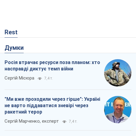
Rest
Думки
Росія втрачає ресурси поза планом: хто
насправді диктує темп війни
Сергій Місюра
7,4 т.
"Ми вже проходили через гірше": Україні
не варто піддаватися зневірі через
ракетний терор
Сергій Марченко, експерт
7,4 т.