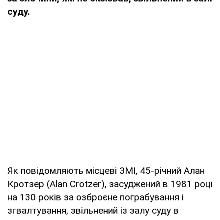
суду.
Як повідомляють місцеві ЗМІ, 45-річний Алан
Кротзер (Alan Crotzer), засуджений в 1981 році
на 130 років за озброєне пограбування і
згвалтування, звільнений із залу суду в