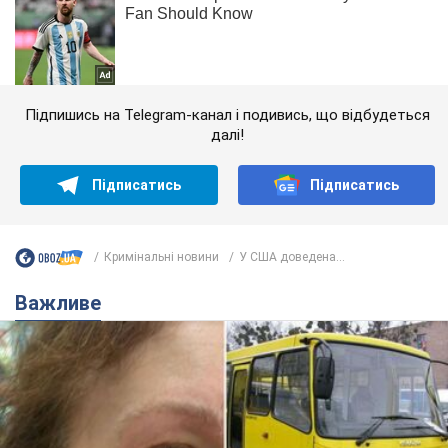
Підпишись на Telegram-канал і подивись, що відбудеться
далі!
Підписатись
Підписатись
Кримінальні новини
У США доведена...
Важливе