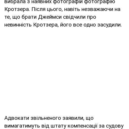
вибрала з наявних фотографій фотографію
Кротзера. Після цього, навіть незважаючи на
те, що брати Джеймси свідчили про
невинність Кротзера, його все одно засудили.
Адвокати звільненого заявили, що
вимагатимуть від штату компенсації за судову