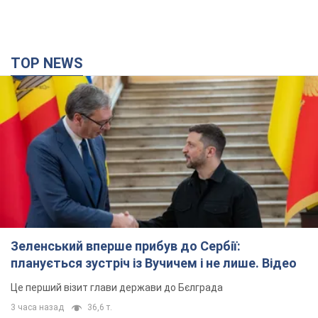
TOP NEWS
Зеленський вперше прибув до Сербії:
планується зустріч із Вучичем і не лише. Відео
Це перший візит глави держави до Бєлграда
3 часа назад
36,6 т.