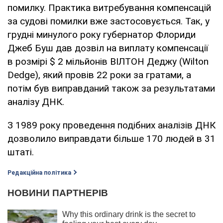
помилку. Практика витребування компенсацій
за судові помилки вже застосовується. Так, у
грудні минулого року губернатор Флориди
Джеб Буш дав дозвіл на виплату компенсації
в розмірі $ 2 мільйонів ВІЛТОН Деджу (Wilton
Dedge), який провів 22 роки за гратами, а
потім був виправданий також за результатами
аналізу ДНК.
З 1989 року проведення подібних аналізів ДНК
дозволило виправдати більше 170 людей в 31
штаті.
Редакційна політика