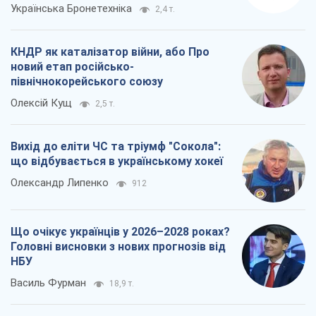
Українська Бронетехніка
2,4 т.
КНДР як каталізатор війни, або Про
новий етап російсько-
північнокорейського союзу
Олексій Кущ
2,5 т.
Вихід до еліти ЧС та тріумф "Сокола":
що відбувається в українському хокеї
Олександр Липенко
912
Що очікує українців у 2026–2028 роках?
Головні висновки з нових прогнозів від
НБУ
Василь Фурман
18,9 т.