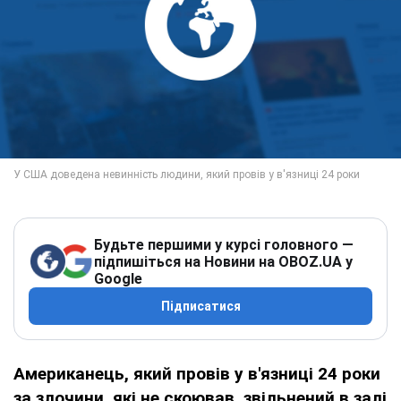
Будьте першими у курсі головного —
підпишіться на Новини на OBOZ.UA у
Google
Підписатися
Американець, який провів у в'язниці 24 роки
за злочини, які не скоював, звільнений в залі