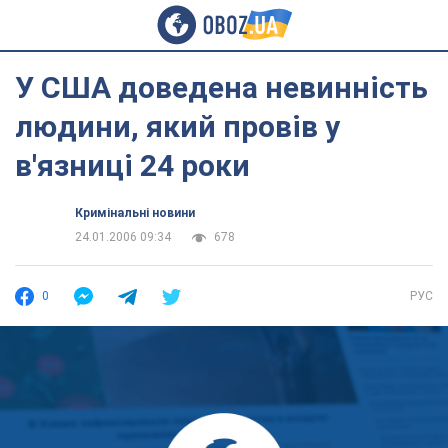
У США доведена невинність
людини, який провів у
в'язниці 24 роки
Кримінальні новини
24.01.2006 09:34
678
0
РУС