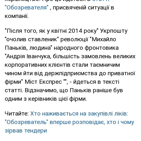
"Обозревателя"
, присвяченій ситуації в
компанії.
"Після того, як у квітні 2014 року" Укрпошту
"очолив ставленик" революції "Михайло
Паньків, людина" народного фронтовика
"Андрія Іванчука, більшість замовлень великих
корпоративних клієнтів стали таємничим
чином йти від держпідприємства до приватної
фірми" Міст Експрес "", - йдеться в тексті
статті. Відзначимо, що Паньків раніше був
одним з керівників цієї фірми.
Читайте:
Хто наживається на закупівлі ліків:
"Обозреватель" вперше розповідає, хто і чому
зірвав тендери