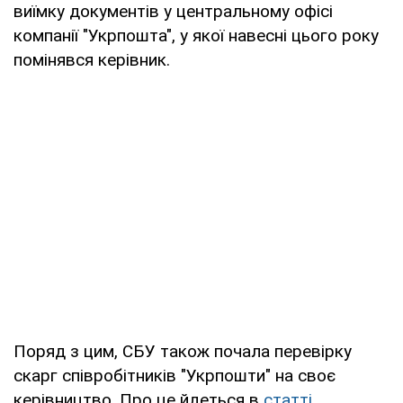
виїмку документів у центральному офісі
компанії "Укрпошта", у якої навесні цього року
помінявся керівник.
Поряд з цим, СБУ також почала перевірку
скарг співробітників "Укрпошти" на своє
керівництво. Про це йдеться в
статті