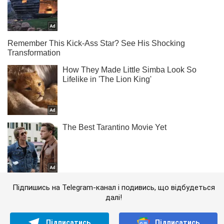
Підпишись на Telegram-канал і подивись, що відбудеться
далі!
Підписатись
Підписатись