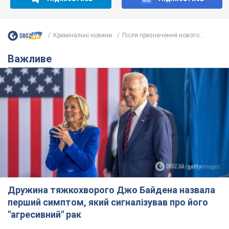
Кримінальні новини
Після призначення нового...
Важливе
Дружина тяжкохворого Джо Байдена назвала
перший симптом, який сигналізував про його
"агресивний" рак