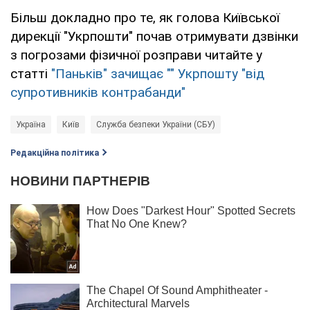
Більш докладно про те, як голова Київської
дирекції "Укрпошти" почав отримувати дзвінки
з погрозами фізичної розправи читайте у
статті
"Паньків" зачищає "" Укрпошту "від
супротивників контрабанди"
Україна
Київ
Служба безпеки України (СБУ)
Редакційна політика