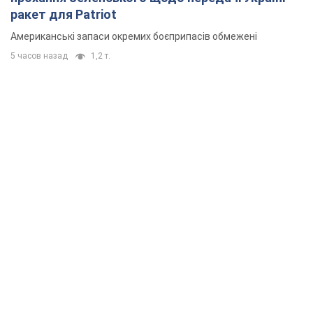
ракет для Patriot
Американські запаси окремих боєприпасів обмежені
5 часов назад
1,2 т.