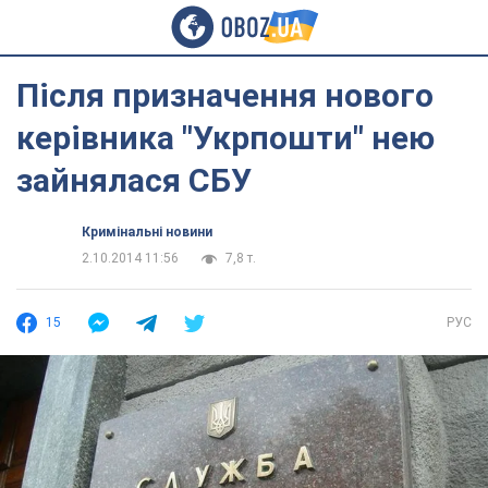
Після призначення нового
керівника "Укрпошти" нею
зайнялася СБУ
Кримінальні новини
2.10.2014 11:56
7,8 т.
15
РУС