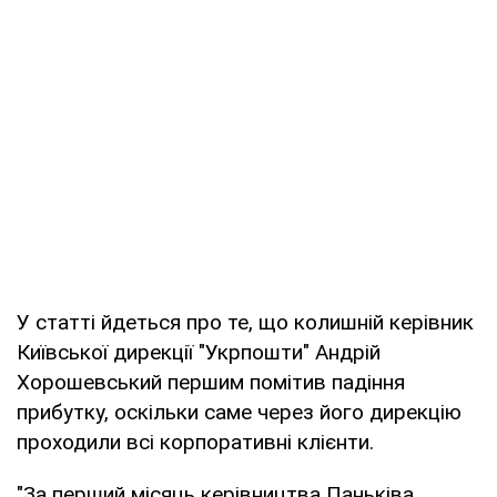
У статті йдеться про те, що колишній керівник
Київської дирекції "Укрпошти" Андрій
Хорошевський першим помітив падіння
прибутку, оскільки саме через його дирекцію
проходили всі корпоративні клієнти.
"За перший місяць керівництва Паньківа