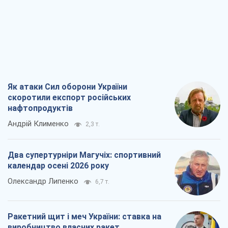
Як атаки Сил оборони України
скоротили експорт російських
нафтопродуктів
Андрій Клименко
2,3 т.
Два супертурніри Магучіх: спортивний
календар осені 2026 року
Олександр Липенко
6,7 т.
Ракетний щит і меч України: ставка на
виробництво власних ракет