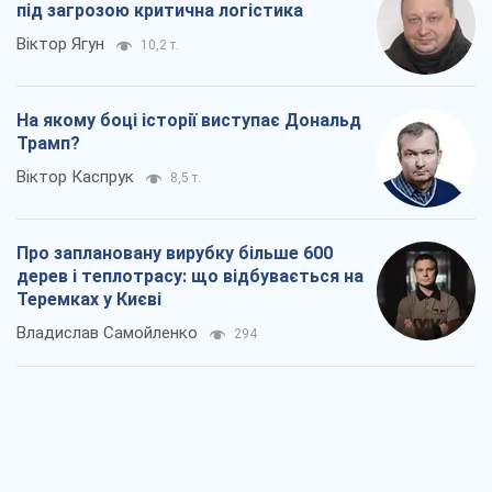
під загрозою критична логістика
Віктор Ягун
10,2 т.
На якому боці історії виступає Дональд
Трамп?
Віктор Каспрук
8,5 т.
Про заплановану вирубку більше 600
дерев і теплотрасу: що відбувається на
Теремках у Києві
Владислав Самойленко
294