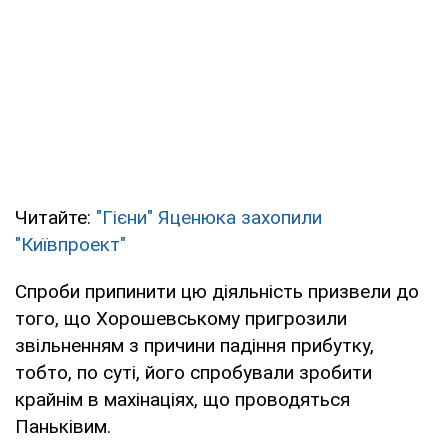
Читайте:
"Гієни" Яценюка захопили
"Київпроект"
Спроби припинити цю діяльність призвели до
того, що Хорошевському пригрозили
звільненням з причини падіння прибутку,
тобто, по суті, його спробували зробити
крайнім в махінаціях, що проводяться
Паньківим.