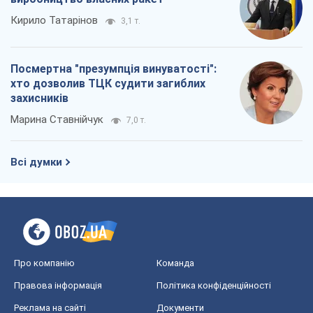
Кирило Татарінов
3,1 т.
Посмертна "презумпція винуватості":
хто дозволив ТЦК судити загиблих
захисників
Марина Ставнійчук
7,0 т.
Всі думки
Про компанію
Команда
Правова інформація
Політика конфіденційності
Реклама на сайті
Документи