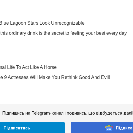
Підпишись на Telegram-канал і подивись, що відбудеться далі
Підписатись
Підписа