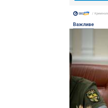
Кримінал
Важливе