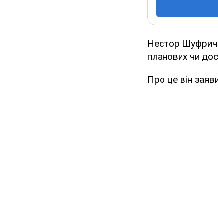
Нестор Шуфрич п
планових чи дос
Про це він заяв