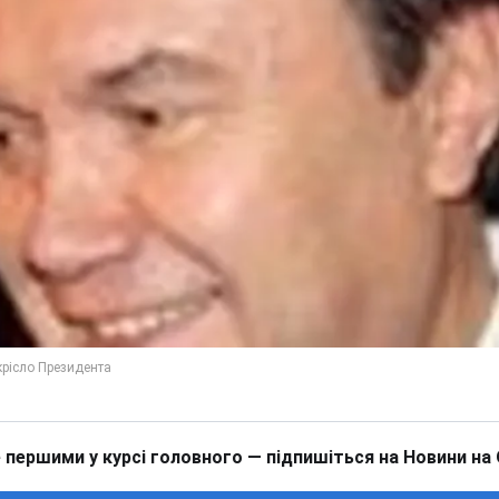
 першими у курсі головного — підпишіться на Новини на