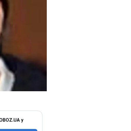
 OBOZ.UA у