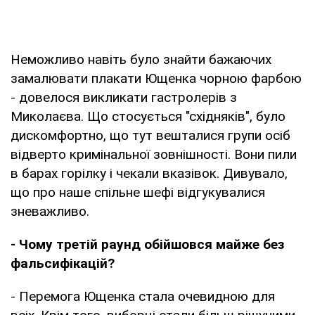
Неможливо навіть було знайти бажаючих
замалювати плакати Ющенка чорною фарбою
- довелося викликати гастролерів з
Миколаєва. Що стосується "східняків", було
дискомфортно, що тут вешталися групи осіб
відверто кримінальної зовнішності. Вони пили
в барах горілку і чекали вказівок. Дивувало,
що про наше спільне шефі відгукувалися
зневажливо.
- Чому третій раунд обійшовся майже без
фальсифікацій?
- Перемога Ющенка стала очевидною для