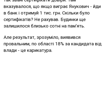
вказувалося, що якщо виграє Янукович - йди
в банк і отримуй 1 тис. грн. Скільки було
сертифікатів? Не рахував. Будинки ще
залишилося близько сотні на пам'ять.
Але результат, зрозуміло, виявився
провальним, по області 18% за кандидата від
влади - це карикатура.