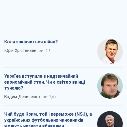
Коли закінчиться війна?
Юрій Хрістензен
9,3 т.
Україна вступила в надзвичайний
економічний стан. Чи є світло вкінці
тунелю?
Вадим Денисенко
7,6 т.
Чий буде Крим, той і переможе (NSJ), а
українських футбольних чиновників
можуть назвати вбивцями