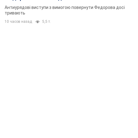
Антиурядові виступи з вимогою повернути Федорова досі
тривають
10 часов назад
5,5 т.