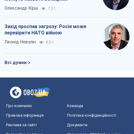
Олександр Кірш
7,3 т.
Захід проспав загрозу: Росія може
перевірити НАТО війною
Леонід Невзлін
8,5 т.
Всі думки
Про компанію
Команда
Правова інформація
Політика конфіденційності
Реклама на сайті
Документи