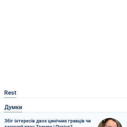
Rest
Думки
Збіг інтересів двох цинічних гравців чи
таємний план Трампа і Путіна?