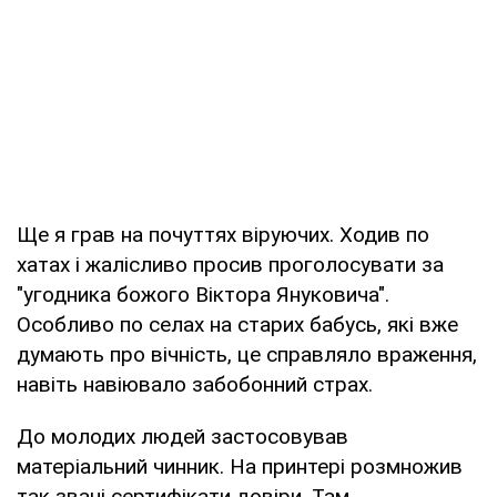
Ще я грав на почуттях віруючих. Ходив по
хатах і жалісливо просив проголосувати за
"угодника божого Віктора Януковича".
Особливо по селах на старих бабусь, які вже
думають про вічність, це справляло враження,
навіть навіювало забобонний страх.
До молодих людей застосовував
матеріальний чинник. На принтері розмножив
так звані сертифікати довіри. Там