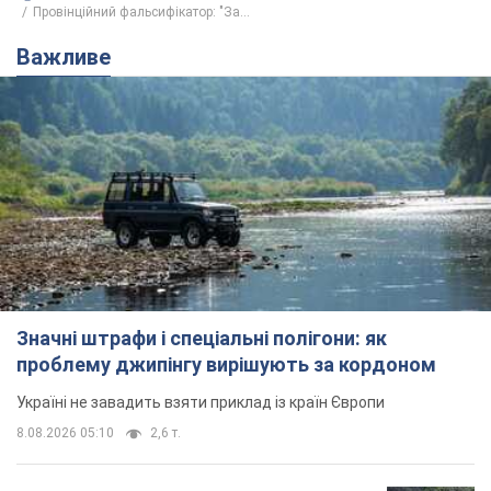
Провінційний фальсифікатор: "За...
Важливе
Значні штрафи і спеціальні полігони: як
проблему джипінгу вирішують за кордоном
Україні не завадить взяти приклад із країн Європи
8.08.2026 05:10
2,6 т.