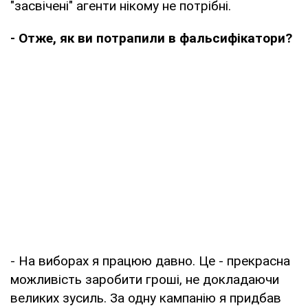
"засвічені" агенти нікому не потрібні.
- Отже, як ви потрапили в фальсифікатори?
- На виборах я працюю давно. Це - прекрасна
можливість заробити гроші, не докладаючи
великих зусиль. За одну кампанію я придбав