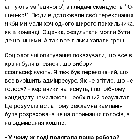
агітують за "єдиного", а глядачі скандують "Ю-
щен-ко!". Люди відстоювали свої переконання.
Якби ми мали хоч одного щирого прихильника,
як в команді Ющенка, результати могли бути
дещо іншими. А так все тільки хапали гроші.
Соціологічні опитування показували, що все в
країні були впевнені, що вибори
сфальсифікують. Я теж був переконаний, що
все вирішить адмінресурс. Як не агітую, що не
голосуй - керівники натиснуть, і потрібному
кандидату намалюють необхідний результат.
Це розуміли всі, а тому рекламна кампанія
була розрахована не на отримання голосів, а
на відмивання коштів.
- У чому ж тоді полягала ваша робота?