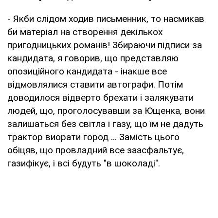
- Якби слідом ходив письменник, то насмикав
би матеріал на створення декількох
пригодницьких романів! Збираючи підписи за
кандидата, я говорив, що представляю
опозиційного кандидата - інакше все
відмовлялися ставити автографи. Потім
доводилося відверто брехати і залякувати
людей, що, проголосувавши за Ющенка, вони
залишаться без світла і газу, що їм не дадуть
трактор виорати город ... Замість цього
обіцяв, що провладний все заасфальтує,
газифікує, і всі будуть "в шоколаді".