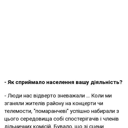
- Як сприймало населення вашу діяльність?
- Люди нас відверто зневажали ... Коли ми
зганяли жителів району на концерти чи
телемости, "помаранчеві" успішно набирали з
цього середовища собі спостерігачів і членів
дільничних комісій. Бувало, що зі сцени