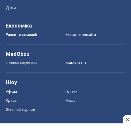
Дієти
Економіка
Ринки та компанії
Макроекономіка
MedOboz
Новини медицини
MAMACLUB
Шоу
Афіша
Плітки
Краса
Мода
Жіночий журнал