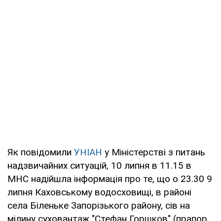
Як повідомили
УНІАН
у Міністерстві з питань
надзвичайних ситуацій, 10 липня в 11.15 в
МНС надійшла інформація про те, що о 23.30 9
липня Каховському водосховищі, в районі
села Біленьке Запорізького району, сів на
мілину суховантаж "Стефан Горшков" (прапор