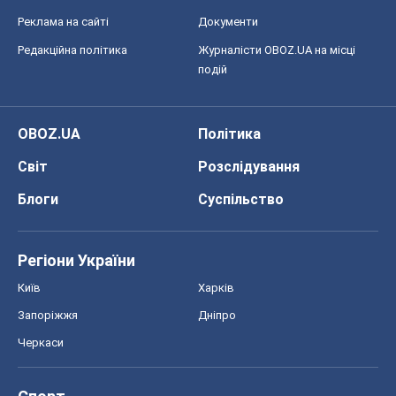
Реклама на сайті
Документи
Редакційна політика
Журналісти OBOZ.UA на місці
подій
OBOZ.UA
Політика
Світ
Розслідування
Блоги
Суспільство
Регіони України
Київ
Харків
Запоріжжя
Дніпро
Черкаси