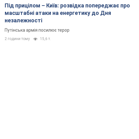
Під прицілом – Київ: розвідка попереджає про
масштабні атаки на енергетику до Дня
незалежності
Путінська армія посилює терор
2 години тому
15,6 т.