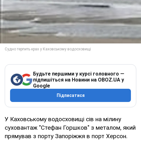
Будьте першими у курсі головного —
підпишіться на Новини на OBOZ.UA у
Google
Підписатися
У Каховському водосховищі сів на мілину
суховантаж "Стефан Горшков" з металом, який
прямував з порту Запоріжжя в порт Херсон.