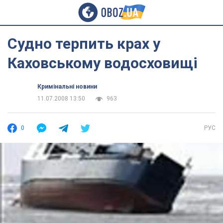
Судно терпить крах у
Каховському водосховищі
Кримінальні новини
11.07.2008 13:50
963
0
РУС