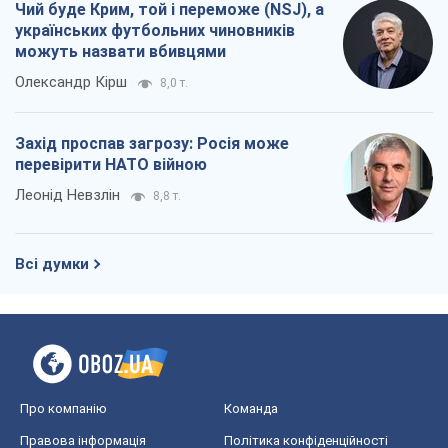
Чий буде Крим, той і переможе (NSJ), а
українських футбольних чиновників
можуть назвати вбивцями
Олександр Кірш
8,0 т.
Захід проспав загрозу: Росія може
перевірити НАТО війною
Леонід Невзлін
8,8 т.
Всі думки
Про компанію
Команда
Правова інформація
Політика конфіденційності