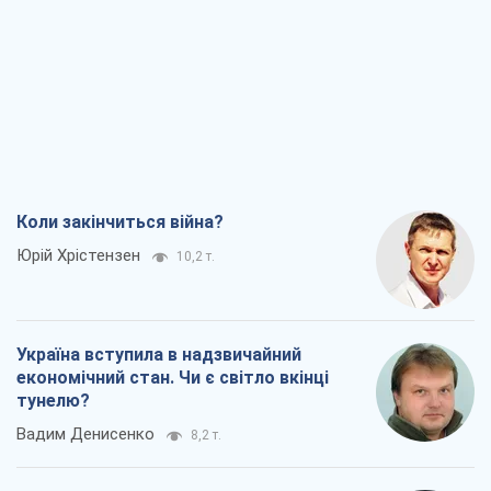
Коли закінчиться війна?
Юрій Хрістензен
10,2 т.
Україна вступила в надзвичайний
економічний стан. Чи є світло вкінці
тунелю?
Вадим Денисенко
8,2 т.