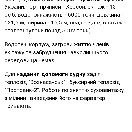
України, порт приписи - Херсон, екіпаж - 13
осіб, водотоннажність - 6000 тонн, довжина -
131,6 м, ширина - 16,5 м, осад - 3,5 м, вантаж -
сталеві рулони понад 5002 тонн).
Водотечі корпусу, загрози життю членів
екіпажу та забруднення навколишнього
середовища немає.
Для
надання допомоги судну
задіяні
теплохід "Вознесенськ" і буксирний теплохід
"Портовик-2". Роботи по зняттю суховантажу
з мілини і виведення його на фарватер
тривають.