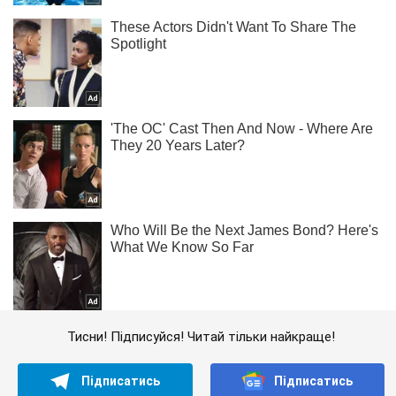
Тисни! Підписуйся! Читай тільки найкраще!
Підписатись
Підписатись