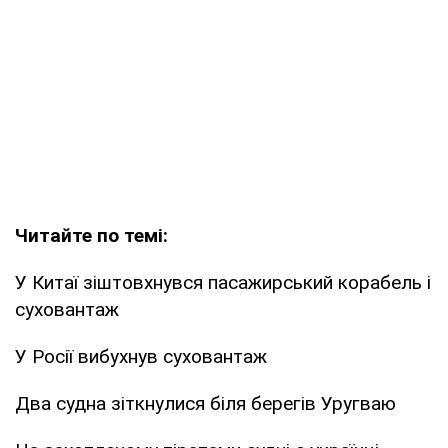
Читайте по темі:
У Китаї зіштовхнувся пасажирський корабель і
суховантаж
У Росії вибухнув суховантаж
Два судна зіткнулися біля берегів Уругваю