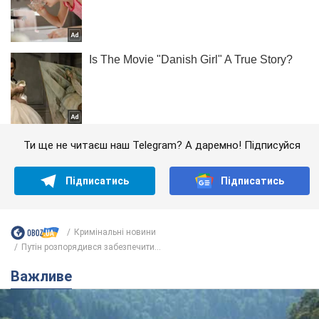
Ти ще не читаєш наш Telegram? А даремно! Підписуйся
Підписатись
Підписатись
Кримінальні новини
Путін розпорядився забезпечити...
Важливе