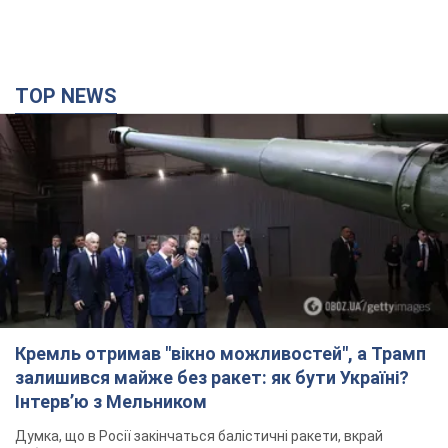
TOP NEWS
Кремль отримав "вікно можливостей", а Трамп
залишився майже без ракет: як бути Україні?
Інтерв’ю з Мельником
Думка, що в Росії закінчаться балістичні ракети, вкрай