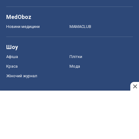
MedOboz
Новини медицини
MAMACLUB
Шоу
Афіша
Плітки
Краса
Мода
Жіночий журнал