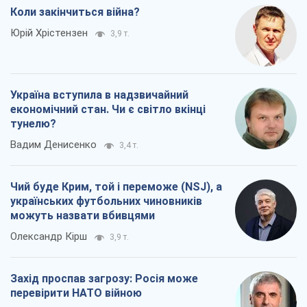
Коли закінчиться війна?
Юрій Хрістензен
3,9 т.
Україна вступила в надзвичайний
економічний стан. Чи є світло вкінці
тунелю?
Вадим Денисенко
3,4 т.
Чий буде Крим, той і переможе (NSJ), а
українських футбольних чиновників
можуть назвати вбивцями
Олександр Кірш
3,9 т.
Захід проспав загрозу: Росія може
перевірити НАТО війною