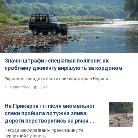
Значні штрафи і спеціальні полігони: як
проблему джипінгу вирішують за кордоном
Україні не завадить взяти приклад із країн Європи
11 годин тому
1,6 т.
На Прикарпатті після аномальної
спеки пройшла потужна злива:
дороги перетворились на річки.
Відео
Негода накрила Івано-Франківщину та
курортний Буковель