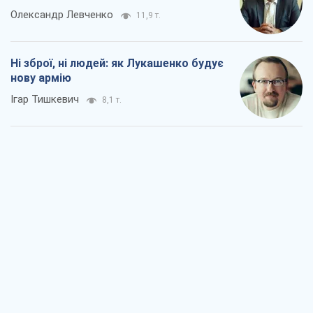
Олександр Левченко
11,9 т.
Ні зброї, ні людей: як Лукашенко будує
нову армію
Ігар Тишкевич
8,1 т.