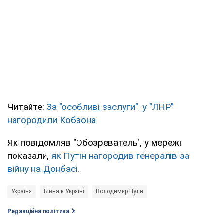
Читайте:
За "особливі заслуги": у "ЛНР"
нагородили Кобзона
Як повідомляв "Обозреватель", у мережі
показали,
як Путін нагородив генералів за
війну на Донбасі
.
Україна
Війна в Україні
Володимир Путін
Редакційна політика