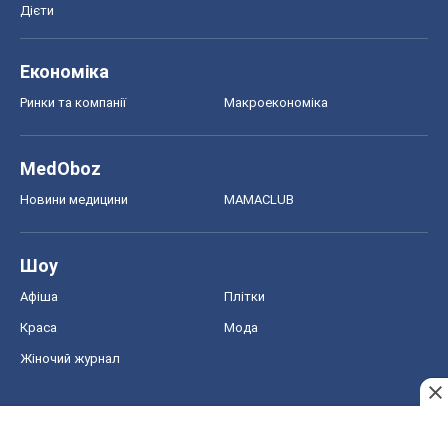
Дієти
Економіка
Ринки та компанії
Макроекономіка
MedOboz
Новини медицини
MAMACLUB
Шоу
Афіша
Плітки
Краса
Мода
Жіночий журнал