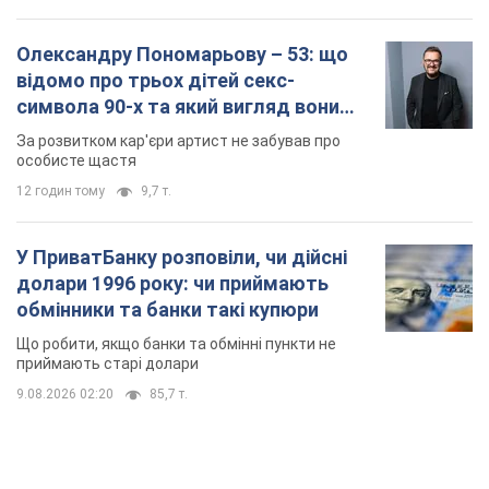
Олександру Пономарьову – 53: що
відомо про трьох дітей секс-
символа 90-х та який вигляд вони
мають
За розвитком кар'єри артист не забував про
особисте щастя
12 годин тому
9,7 т.
У ПриватБанку розповіли, чи дійсні
долари 1996 року: чи приймають
обмінники та банки такі купюри
Що робити, якщо банки та обмінні пункти не
приймають старі долари
9.08.2026 02:20
85,7 т.