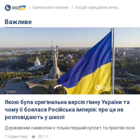
Кримінальні новини
Злодій орендував жінку...
Важливе
Якою була оригінальна версія гімну України та
чому її боялася Російська імперія: про це не
розповідають у школі
Державним символом є тільки перший куплет та приспів пісні
7 годин тому
30,1 т.