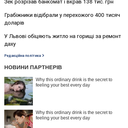
Зек розрізав банкомат і вкрав 138 тис. грн
Грабіжники відібрали у перехожого 400 тисяч
доларів
У Львові обіцяють житло на горищі за ремонт
даху
Редакційна політика