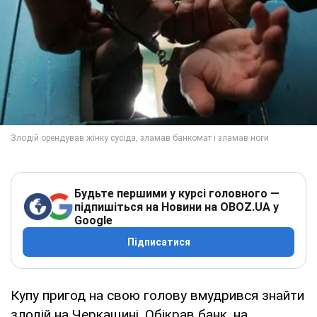
Будьте першими у курсі головного —
підпишіться на Новини на OBOZ.UA у
Google
Підписатися
Купу пригод на свою голову вмудрився знайти
злодій на Черкащині. Обікрав банк, на