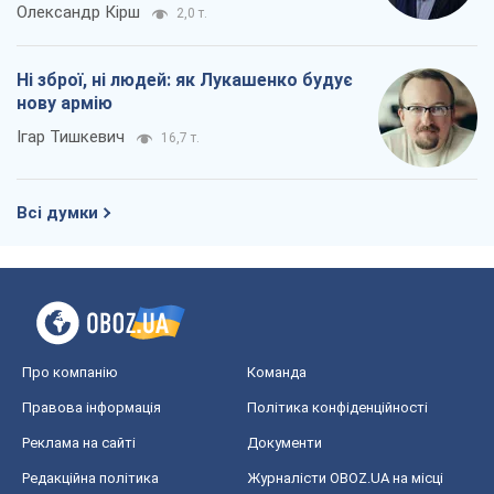
Олександр Кірш
2,0 т.
Ні зброї, ні людей: як Лукашенко будує
нову армію
Ігар Тишкевич
16,7 т.
Всі думки
Про компанію
Команда
Правова інформація
Політика конфіденційності
Реклама на сайті
Документи
Редакційна політика
Журналісти OBOZ.UA на місці