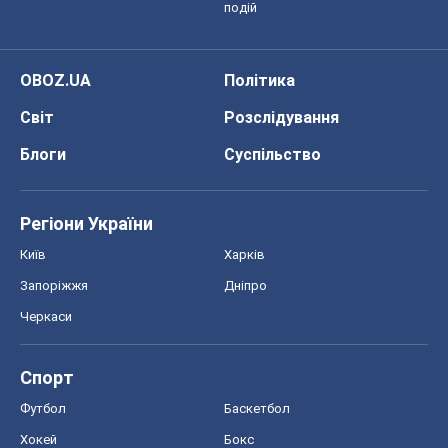
подій
OBOZ.UA
Політика
Світ
Розслідування
Блоги
Суспільство
Регіони України
Київ
Харків
Запоріжжя
Дніпро
Черкаси
Спорт
Футбол
Баскетбол
Хокей
Бокс