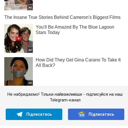
Не набридаємо! Тільки найважливіше - підписуйся на наш
Telegram-канал
Підписатись
Підписатись