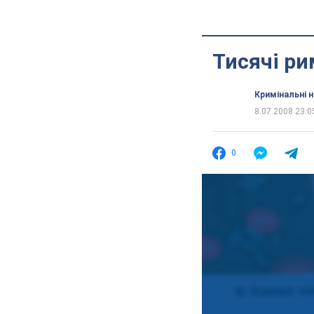
Тисячі ри
Кримінальні 
8.07.2008 23:0
0