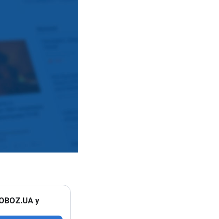
 OBOZ.UA у