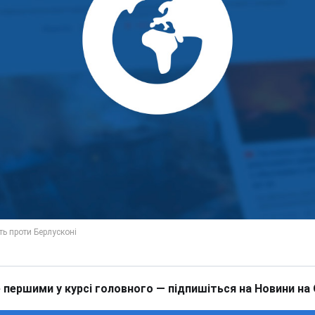
 першими у курсі головного — підпишіться на Новини на