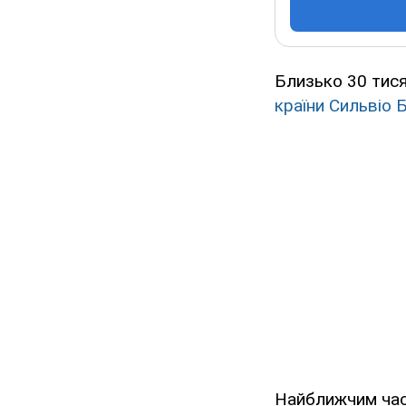
Близько 30 тися
країни Сильвіо 
Найближчим час