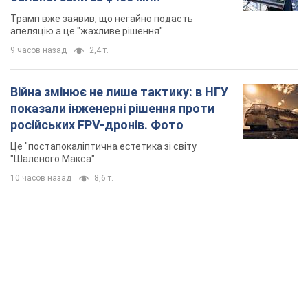
Трамп вже заявив, що негайно подасть
апеляцію а це "жахливе рішення"
9 часов назад
2,4 т.
Війна змінює не лише тактику: в НГУ
показали інженерні рішення проти
російських FPV-дронів. Фото
Це "постапокаліптична естетика зі світу
"Шаленого Макса"
10 часов назад
8,6 т.