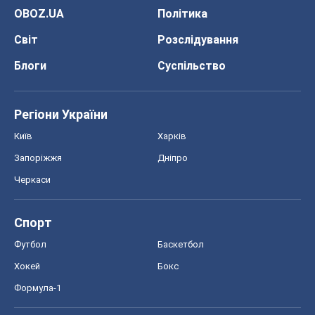
OBOZ.UA
Політика
Світ
Розслідування
Блоги
Суспільство
Регіони України
Київ
Харків
Запоріжжя
Дніпро
Черкаси
Спорт
Футбол
Баскетбол
Хокей
Бокс
Формула-1