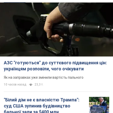
АЗС "готуються" до суттєвого підвищення цін:
українцям розповіли, чого очікувати
Як на заправках уже змінили вартість пального
10 часов назад
23,3 т.
"Білий дім не є власністю Трампа":
суд США зупинив будівництво
бальної зали за $400 млн