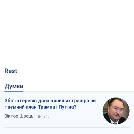
Rest
Думки
Збіг інтересів двох цинічних гравців чи
таємний план Трампа і Путіна?
Віктор Швець
246