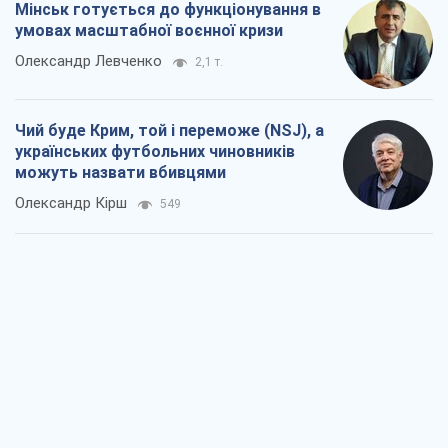
Мінськ готується до функціонування в
умовах масштабної воєнної кризи
Олександр Левченко
2,1 т.
Чий буде Крим, той і переможе (NSJ), а
українських футбольних чиновників
можуть назвати вбивцями
Олександр Кірш
549