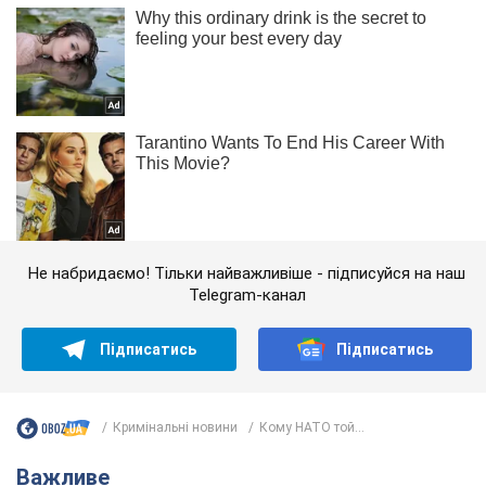
Не набридаємо! Тільки найважливіше - підписуйся на наш
Telegram-канал
Підписатись
Підписатись
Кримінальні новини
Кому НАТО той...
Важливе