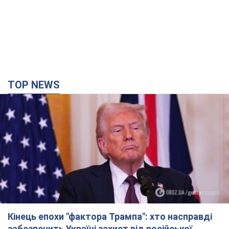
TOP NEWS
Кінець епохи "фактора Трампа": хто насправді
забезпечить Україні захист від російської