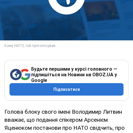
Будьте першими у курсі головного —
підпишіться на Новини на OBOZ.UA у
Google
Підписатися
Голова блоку свого імені Володимир Литвин
вважає, що подання спікером Арсенієм
Яценюком постанови про НАТО свідчить, про