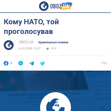
Кому НАТО, той
проголосував
OBOZ.UA
Кримінальні новини
6.03.2008 15:07
819
0
РУС