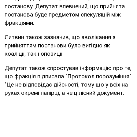
постанову. Депутат впевнений, що прийнята
постанова буде предметом спекуляцій між
фракціями.
Литвин також зазначив, що зволікання з
прийняттям постанови було вигідно як
коаліції, так і опозиції.
Депутат також спростував інформацію про те,
що фракція підписала "Протокол порозуміння".
"Це не відповідає дійсності, тому що у всіх на
руках окремі папірці, а не цілісний документ.