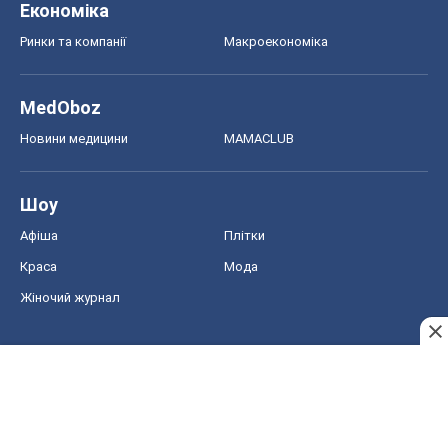
Економіка
Ринки та компанії
Макроекономіка
MedOboz
Новини медицини
MAMACLUB
Шоу
Афіша
Плітки
Краса
Мода
Жіночий журнал