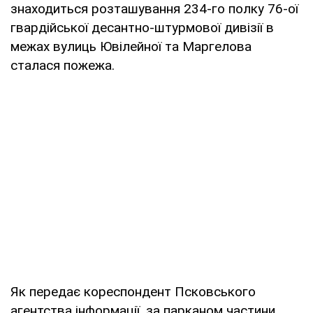
знаходиться розташування 234-го полку 76-ої
гвардійської десантно-штурмової дивізії в
межах вулиць Ювілейної та Маргелова
сталася пожежа.
Як передає кореспондент Псковського
агентства інформації, за парканом частини