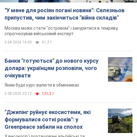
Яким буде курс валюти в обмінниках
5.08.2026 23:12
121,2 т.
"Джипінг руйнує екосистеми, які
формувалися сотні років": у
Greenpeace забили на сполох
У високогір'ї розташовані альпійські та
субальпійські луки – рідкісні природні
комплекси, які формувалися протягом сотень років
5.08.2026 23:00
1,7 т.