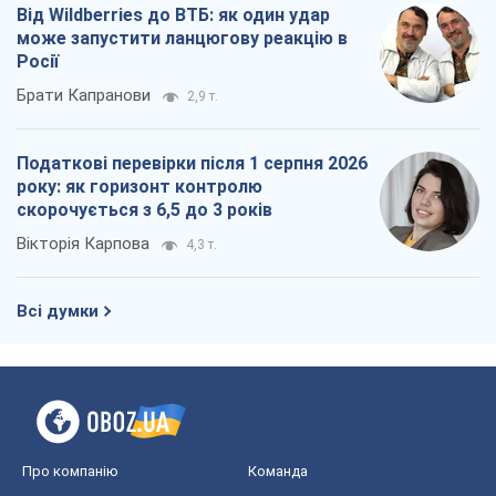
Від Wildberries до ВТБ: як один удар
може запустити ланцюгову реакцію в
Росії
Брати Капранови
2,9 т.
Податкові перевірки після 1 серпня 2026
року: як горизонт контролю
скорочується з 6,5 до 3 років
Вікторія Карпова
4,3 т.
Всі думки
Про компанію
Команда