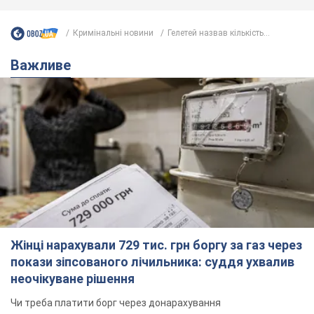
Кримінальні новини
Гелетей назвав кількість...
Важливе
Жінці нарахували 729 тис. грн боргу за газ через
покази зіпсованого лічильника: суддя ухвалив
неочікуване рішення
Чи треба платити борг через донарахування