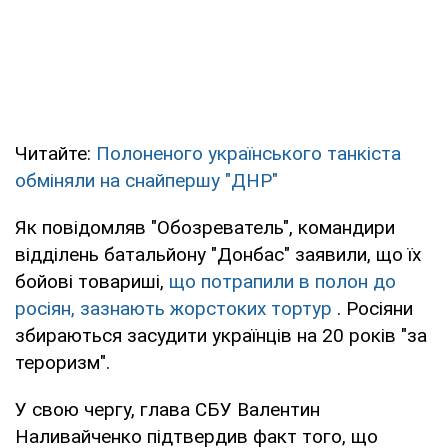
Читайте:
Полоненого українського танкіста
обміняли на снайпершу "ДНР"
Як повідомляв "Обозреватель", командири
відділень батальйону "Донбас" заявили, що їх
бойові товариші,
що потрапили в полон до
росіян, зазнають жорстоких тортур
. Росіяни
збираються засудити українців на 20 років "за
тероризм".
У свою чергу, глава СБУ Валентин
Наливайченко підтвердив факт того, що