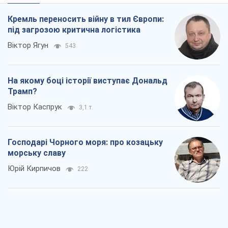
Кремль переносить війну в тил Європи:
під загрозою критична логістика
Віктор Ягун
543
На якому боці історії виступає Дональд
Трамп?
Віктор Каспрук
3,1 т.
Господарі Чорного моря: про козацьку
морську славу
Юрій Кирпичов
222