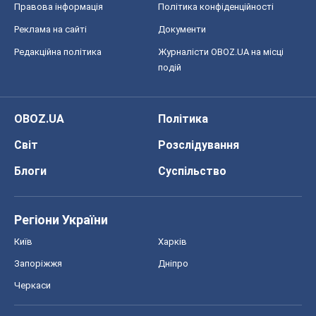
Правова інформація
Політика конфіденційності
Реклама на сайті
Документи
Редакційна політика
Журналісти OBOZ.UA на місці
подій
OBOZ.UA
Політика
Світ
Розслідування
Блоги
Суспільство
Регіони України
Київ
Харків
Запоріжжя
Дніпро
Черкаси