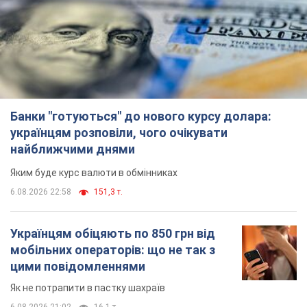
Банки "готуються" до нового курсу долара:
українцям розповіли, чого очікувати
найближчими днями
Яким буде курс валюти в обмінниках
6.08.2026 22:58
151,3 т.
Українцям обіцяють по 850 грн від
мобільних операторів: що не так з
цими повідомленнями
Як не потрапити в пастку шахраїв