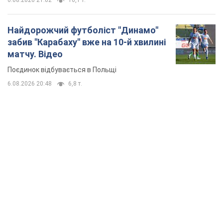
6.08.2026 21:02
16,1 т.
Найдорожчий футболіст "Динамо"
забив "Карабаху" вже на 10-й хвилині
матчу. Відео
Поєдинок відбувається в Польщі
6.08.2026 20:48
6,8 т.