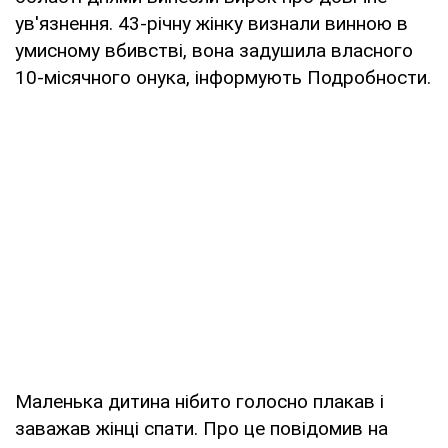
ув'язнення. 43-річну жінку визнали винною в
умисному вбивстві, вона задушила власного
10-місячного онука, інформують Подробности.
Маленька дитина нібито голосно плакав і
заважав жінці спати. Про це повідомив на