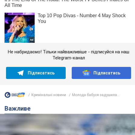
Не набридаємо! Тільки найважливіше - підписуйся на наш
Telegram-канал
Підписатись
Підписатись
Кримінальні новини
Молода бабуся задушила...
Важливе