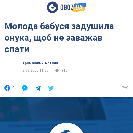
Молода бабуся задушила
онука, щоб не заважав
спати
Кримінальні новини
2.08.2008 11:57
915
0
РУС