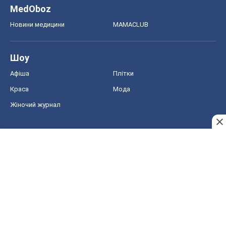
MedOboz
Новини медицини
MAMACLUB
Шоу
Афіша
Плітки
Краса
Мода
Жіночий журнал