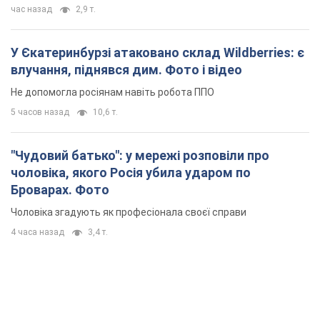
час назад
2,9 т.
У Єкатеринбурзі атаковано склад Wildberries: є
влучання, піднявся дим. Фото і відео
Не допомогла росіянам навіть робота ППО
5 часов назад
10,6 т.
"Чудовий батько": у мережі розповіли про
чоловіка, якого Росія убила ударом по
Броварах. Фото
Чоловіка згадують як професіонала своєї справи
4 часа назад
3,4 т.