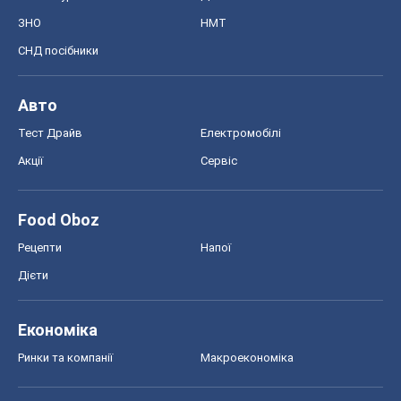
ЗНО
НМТ
СНД посібники
Авто
Тест Драйв
Електромобілі
Акції
Сервіс
Food Oboz
Рецепти
Напої
Дієти
Економіка
Ринки та компанії
Макроекономіка