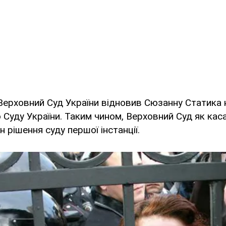
 Верховний Суд України відновив Сюзанну Статика н
 Суду України. Таким чином, Верховний Суд як каса
 рішення суду першої інстанції.