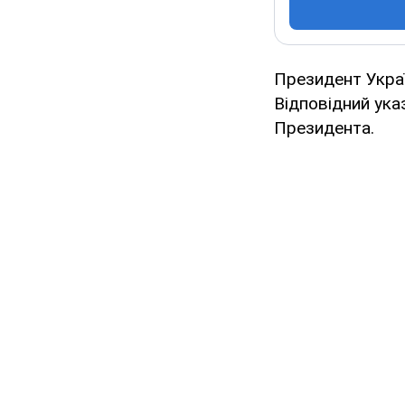
Президент Украї
Відповідний ука
Президента.