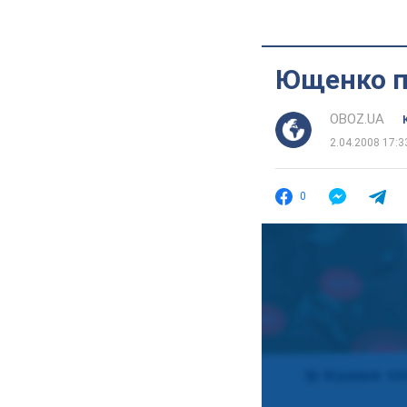
Ющенко п
OBOZ.UA
2.04.2008 17:3
0