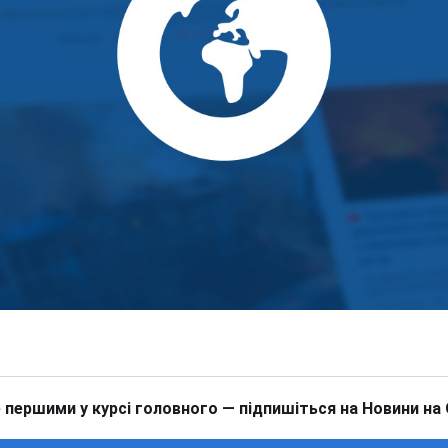
 першими у курсі головного — підпишіться на Новини на