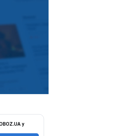
 OBOZ.UA у