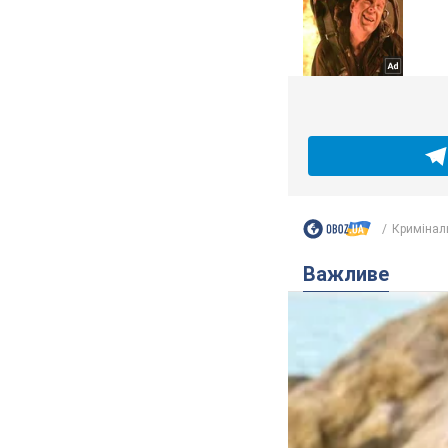
Кримінал
Важливе