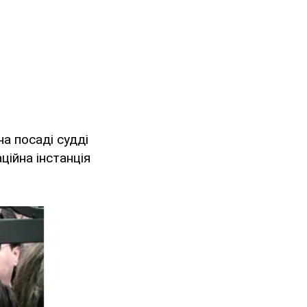
а посаді судді
ційна інстанція