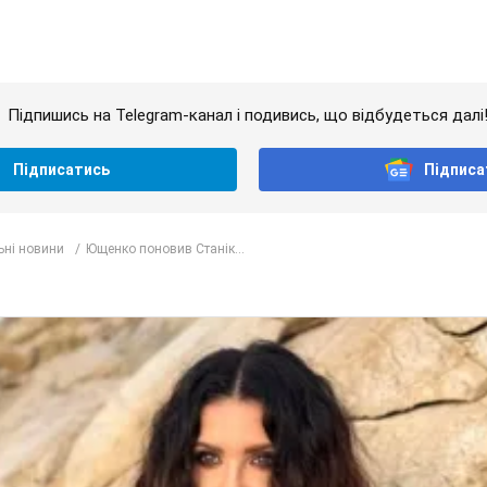
Підпишись на Telegram-канал і подивись, що відбудеться далі
Підписатись
Підписа
ьні новини
Ющенко поновив Станік...