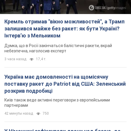
Кремль отримав "вікно можливостей", а Трамп
залишився майже без ракет: як бути Україні?
Інтерв’ю з Мельником
Думка, що в Росії закінчаться балістичні ракети, вкрай
небезпечна, наголосив експерт
3 часа назад
17,4 т.
Україна має домовленості на щомісячну
поставку ракет до Patriot від США: Зеленський
розкрив подробиці
Київ також веде активні переговори з європейськими
партнерами
42 минуты назад
750