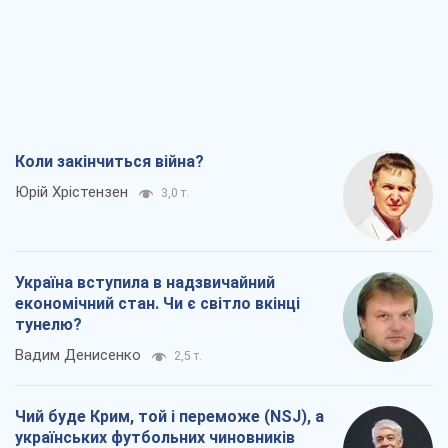
Коли закінчиться війна?
Юрій Хрістензен
3,0 т.
Україна вступила в надзвичайний
економічний стан. Чи є світло вкінці
тунелю?
Вадим Денисенко
2,5 т.
Чий буде Крим, той і переможе (NSJ), а
українських футбольних чиновників