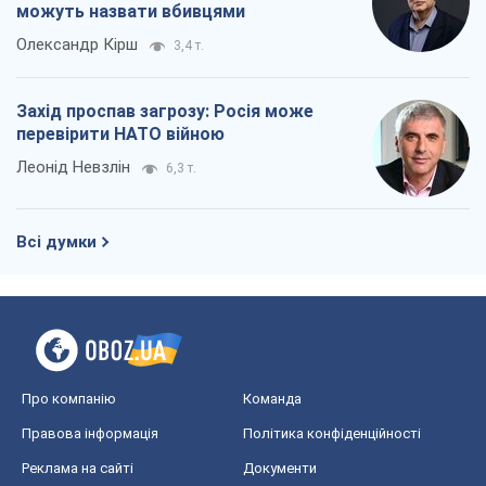
можуть назвати вбивцями
Олександр Кірш
3,4 т.
Захід проспав загрозу: Росія може
перевірити НАТО війною
Леонід Невзлін
6,3 т.
Всі думки
Про компанію
Команда
Правова інформація
Політика конфіденційності
Реклама на сайті
Документи