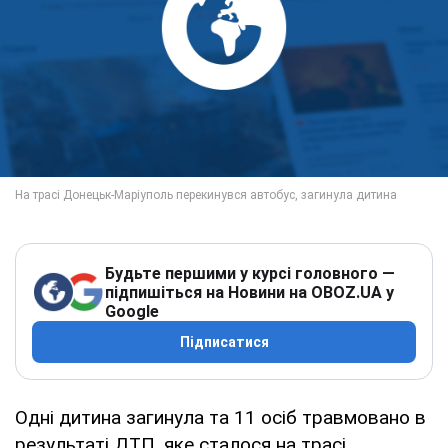
Будьте першими у курсі головного —
підпишіться на Новини на OBOZ.UA у
Google
Підписатися
Одні дитина загинула та 11 осіб травмовано в
результаті ДТП, яке сталося на трасі