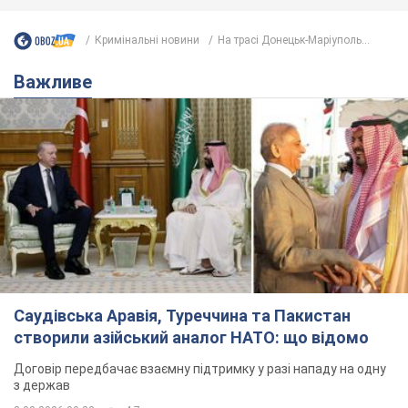
Кримінальні новини
На трасі Донецьк-Маріуполь...
Важливе
Саудівська Аравія, Туреччина та Пакистан
створили азійський аналог НАТО: що відомо
Договір передбачає взаємну підтримку у разі нападу на одну
з держав