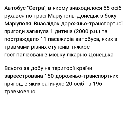
Автобус "Сетра", в якому знаходилося 55 осіб
рухався по трасі Маріуполь-Донецьк з боку
Маріуполя. Внаслідок дорожньо-транспортної
пригоди загинула 1 дитина (2000 р.н.) та
постраждало 11 пасажирів автобуса, яких з
травмами різних ступенів тяжкості
госпіталізовані в міську лікарню Донецька.
Всього за добу на території країни
зареєстрована 150 дорожньо-транспортних
пригод, в яких загинуло 20 осіб та 196 -
травмовано.