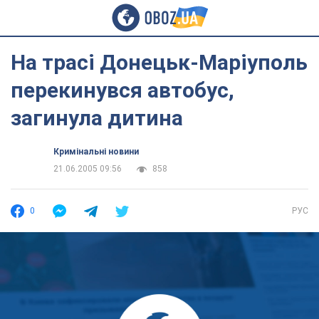
На трасі Донецьк-Маріуполь
перекинувся автобус,
загинула дитина
Кримінальні новини
21.06.2005 09:56
858
0
РУС