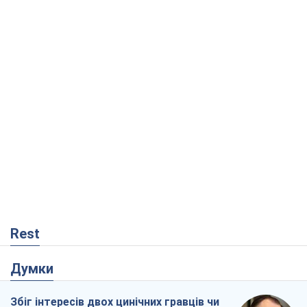
Rest
Думки
Збіг інтересів двох цинічних гравців чи