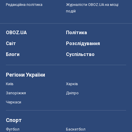
Редакційна політика
Журналісти OBOZ.UA на місці
подій
OBOZ.UA
Політика
Світ
Розслідування
Блоги
Суспільство
Регіони України
Київ
Харків
Запоріжжя
Дніпро
Черкаси
Спорт
Футбол
Баскетбол