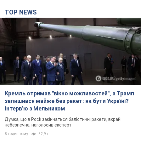
TOP NEWS
Кремль отримав "вікно можливостей", а Трамп
залишився майже без ракет: як бути Україні?
Інтерв’ю з Мельником
Думка, що в Росії закінчаться балістичні ракети, вкрай
небезпечна, наголосив експерт
8 годин тому
32,9 т.