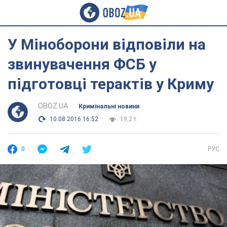
У Міноборони відповіли на
звинувачення ФСБ у
підготовці терактів у Криму
OBOZ.UA
Кримінальні новини
10.08.2016 16:52
19,2 т.
0
РУС