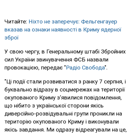
Читайте:
Ніхто не заперечує: Фельгенгауер
вказав на ознаки наявності в Криму ядерної
зброї
У свою чергу, в Генеральному штабі Збройних
сил України звинувачення ФСБ назвали
провокацією, передає "
Радіо Свобода
".
"Ці події стали розвиватися з ранку 7 серпня, і
буквально відразу в соцмережах на території
окупованого Криму з'явилися повідомлення,
що нібито з української сторони якісь
диверсійно-розвідувальні групи проникли на
територію окупованого Криму і виконували
якісь завдання. Ми одразу відреагували на це,