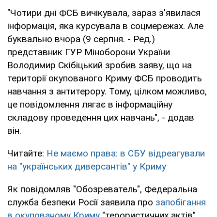
"Чотири дні ФСБ вичікувала, зараз з'явилася
інформація, яка курсувала в соцмережах. Але
буквально вчора (9 серпня. - Ред.)
представник ГУР Міноборони України
Володимир Скібіцький зробив заяву, що на
території окупованого Криму ФСБ проводить
навчання з антитерору. Тому, цілком можливо,
це повідомлення лягає в інформаційну
складову проведення цих навчань", - додав
він.
Читайте:
Не маємо права: в СБУ відреагували
на "українських диверсантів" у Криму
Як повідомляв "Обозреватель", Федеральна
служба безпеки Росії заявила про
запобігання
в окупованому Криму
"терористичних актів",