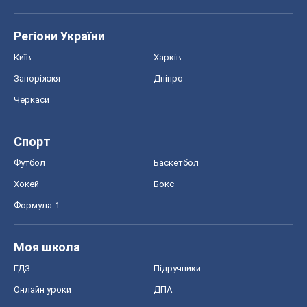
Регіони України
Київ
Харків
Запоріжжя
Дніпро
Черкаси
Спорт
Футбол
Баскетбол
Хокей
Бокс
Формула-1
Моя школа
ГДЗ
Підручники
Онлайн уроки
ДПА