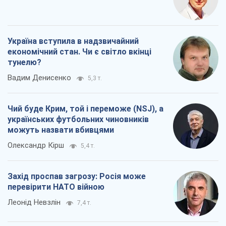
Україна вступила в надзвичайний
економічний стан. Чи є світло вкінці
тунелю?
Вадим Денисенко
5,3 т.
Чий буде Крим, той і переможе (NSJ), а
українських футбольних чиновників
можуть назвати вбивцями
Олександр Кірш
5,4 т.
Захід проспав загрозу: Росія може
перевірити НАТО війною
Леонід Невзлін
7,4 т.