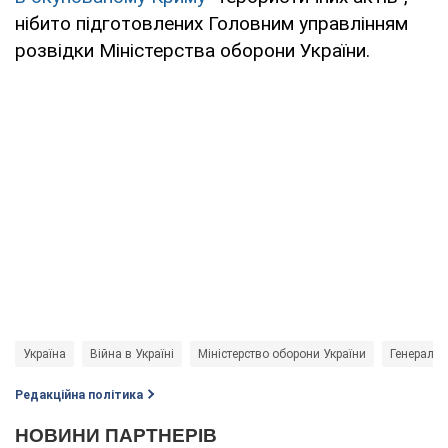
нібито підготовлених Головним управлінням
розвідки Міністерства оборони України.
Україна
Війна в Україні
Міністерство оборони України
Генераль
Редакційна політика