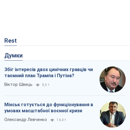
Rest
Думки
Збіг інтересів двох цинічних гравців чи
таємний план Трампа і Путіна?
Віктор Швець
8,6 т.
Мінськ готується до функціонування в
умовах масштабної воєнної кризи
Олександр Левченко
14,4 т.