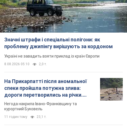
Значні штрафи і спеціальні полігони: як
проблему джипінгу вирішують за кордоном
Україні не завадить взяти приклад із країн Європи
8.08.2026 05:10
2,0 т.
На Прикарпатті після аномальної
спеки пройшла потужна злива:
дороги перетворились на річки.
Відео
Негода накрила Івано-Франківщину та
курортний Буковель
11 годин тому
23,1 т.