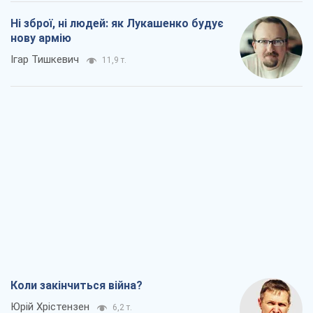
Ні зброї, ні людей: як Лукашенко будує
нову армію
Ігар Тишкевич
11,9 т.
Коли закінчиться війна?
Юрій Хрістензен
6,2 т.