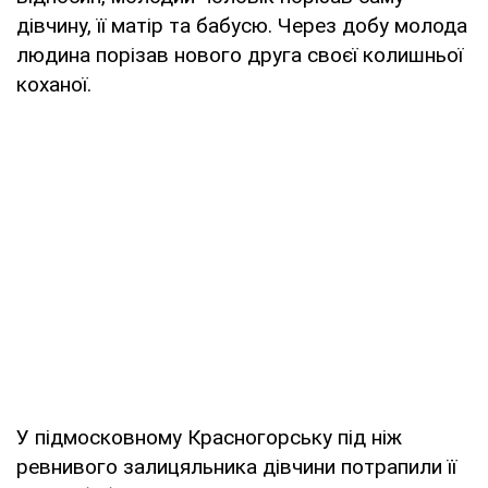
дівчину, її матір та бабусю. Через добу молода
людина порізав нового друга своєї колишньої
коханої.
У підмосковному Красногорську під ніж
ревнивого залицяльника дівчини потрапили її