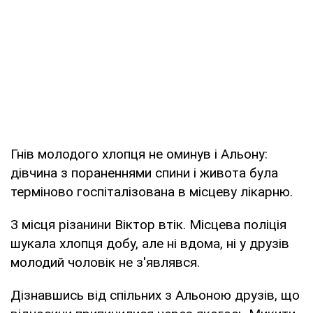
Гнів молодого хлопця не оминув і Альону:
дівчина з пораненнями спини і живота була
терміново госпіталізована в місцеву лікарню.
З місця різанини Віктор втік. Місцева поліція
шукала хлопця добу, але ні вдома, ні у друзів
молодий чоловік не з'являвся.
Дізнавшись від спільних з Альоною друзів, що