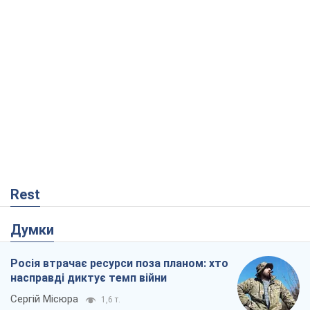
Rest
Думки
Росія втрачає ресурси поза планом: хто
насправді диктує темп війни
Сергій Місюра
1,6 т.