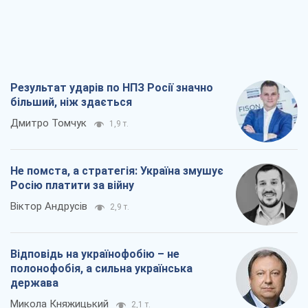
Результат ударів по НПЗ Росії значно
більший, ніж здається
Дмитро Томчук
1,9 т.
Не помста, а стратегія: Україна змушує
Росію платити за війну
Віктор Андрусів
2,9 т.
Відповідь на українофобію – не
полонофобія, а сильна українська
держава
Микола Княжицький
2,1 т.