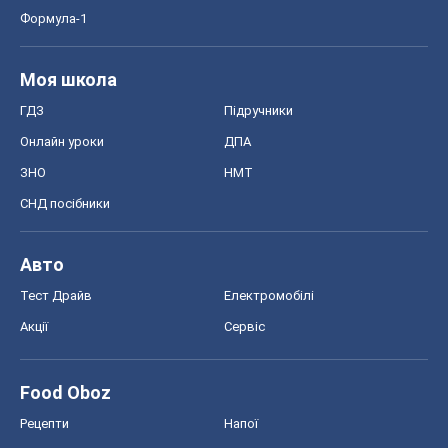
Формула-1
Моя школа
ГДЗ
Підручники
Онлайн уроки
ДПА
ЗНО
НМТ
СНД посібники
Авто
Тест Драйв
Електромобілі
Акції
Сервіс
Food Oboz
Рецепти
Напої