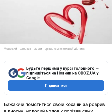
Будьте першими у курсі головного —
підпишіться на Новини на OBOZ.UA у
Google
Підписатися
Бажаючи помститися своїй коханій за розрив
відносин, молодий чоловік порізав саму