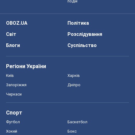
подій
OBOZ.UA
Політика
Світ
Розслідування
Блоги
Суспільство
Регіони України
Київ
Харків
Запоріжжя
Дніпро
Черкаси
Спорт
Футбол
Баскетбол
Хокей
Бокс