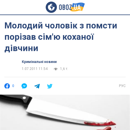
Молодий чоловік з помсти
порізав сім'ю коханої
дівчини
Кримінальні новини
1.07.2011 11:54
1,6 т.
0
РУС