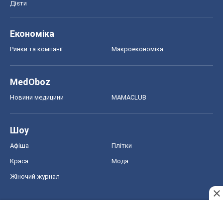
Дієти
Економіка
Ринки та компанії
Макроекономіка
MedOboz
Новини медицини
MAMACLUB
Шоу
Афіша
Плітки
Краса
Мода
Жіночий журнал