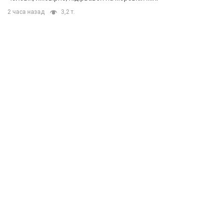
2 часа назад
3,2 т.