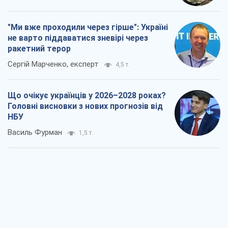
"Ми вже проходили через гірше": Україні
не варто піддаватися зневірі через
ракетний терор
Сергій Марченко, експерт
4,5 т.
Що очікує українців у 2026–2028 роках?
Головні висновки з нових прогнозів від
НБУ
Василь Фурман
1,5 т.