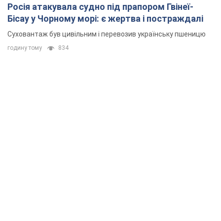
Росія атакувала судно під прапором Гвінеї-
Бісау у Чорному морі: є жертва і постраждалі
Суховантаж був цивільним і перевозив українську пшеницю
годину тому
834