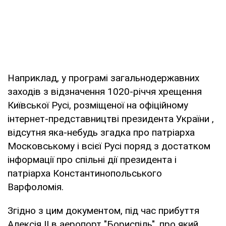
Наприклад, у програмі загальнодержавних
заходів з відзначення 1020-річчя хрещення
Київської Русі, розміщеної на офіційному
інтернет-представництві президента України ,
відсутня яка-небудь згадка про патріарха
Московському і всієї Русі поряд з достатком
інформації про спільні дії президента і
патріарха Константинопольського
Варфоломія.
Згідно з цим документом, під час прибуття
Алексія II в аеропорт "Бориспіль", про який