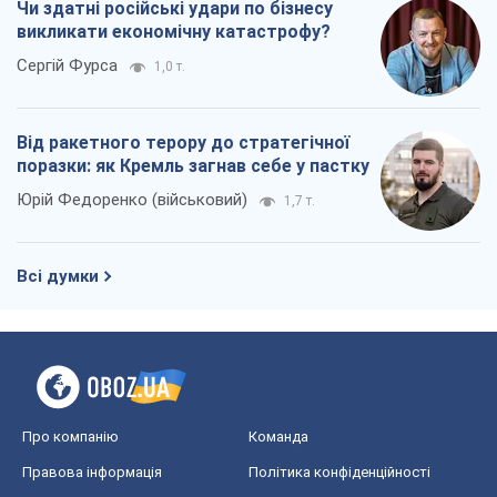
Чи здатні російські удари по бізнесу
викликати економічну катастрофу?
Сергій Фурса
1,0 т.
Від ракетного терору до стратегічної
поразки: як Кремль загнав себе у пастку
Юрій Федоренко (військовий)
1,7 т.
Всі думки
Про компанію
Команда
Правова інформація
Політика конфіденційності