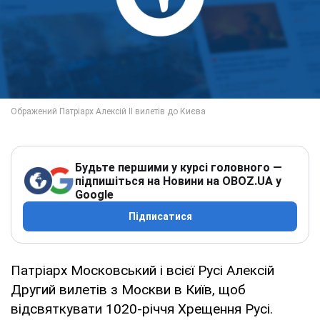
Будьте першими у курсі головного —
підпишіться на Новини на OBOZ.UA у
Google
Підписатися
Патріарх Московський і всієї Русі Алексій
Другий вилетів з Москви в Київ, щоб
відсвяткувати 1020-річчя Хрещення Русі.