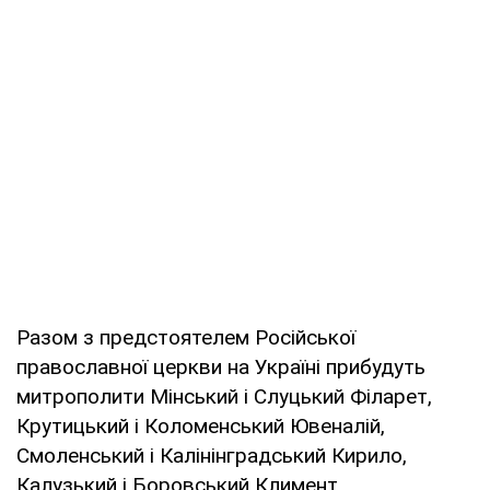
Разом з предстоятелем Російської
православної церкви на Україні прибудуть
митрополити Мінський і Слуцький Філарет,
Крутицький і Коломенський Ювеналій,
Смоленський і Калінінградський Кирило,
Калузький і Боровський Климент,