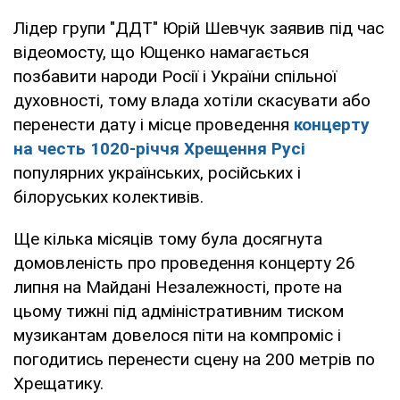
Лідер групи "ДДТ" Юрій Шевчук заявив під час
відеомосту, що Ющенко намагається
позбавити народи Росії і України спільної
духовності, тому влада хотіли скасувати або
перенести дату і місце проведення
концерту
на честь 1020-річчя Хрещення Русі
популярних українських, російських і
білоруських колективів.
Ще кілька місяців тому була досягнута
домовленість про проведення концерту 26
липня на Майдані Незалежності, проте на
цьому тижні під адміністративним тиском
музикантам довелося піти на компроміс і
погодитись перенести сцену на 200 метрів по
Хрещатику.