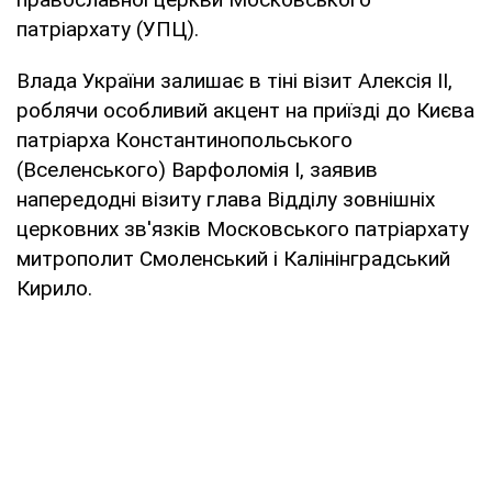
патріархату (УПЦ).
Влада України залишає в тіні візит Алексія II,
роблячи особливий акцент на приїзді до Києва
патріарха Константинопольського
(Вселенського) Варфоломія I, заявив
напередодні візиту глава Відділу зовнішніх
церковних зв'язків Московського патріархату
митрополит Смоленський і Калінінградський
Кирило.