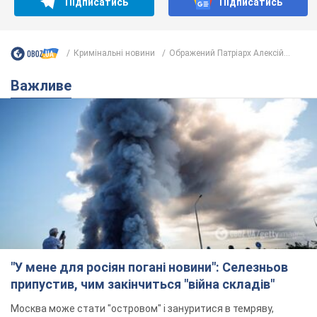
Підписатись
Підписатись
Кримінальні новини
Ображений Патріарх Алексій...
Важливе
"У мене для росіян погані новини": Селезньов
припустив, чим закінчиться "війна складів"
Москва може стати "островом" і зануритися в темряву,