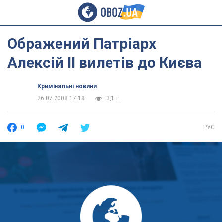
Ображений Патріарх
Алексій II вилетів до Києва
Кримінальні новини
26.07.2008 17:18
3,1 т.
0
РУС