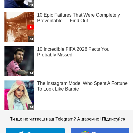
Ти ще не читаєш наш Telegram? А даремно! Підписуйся