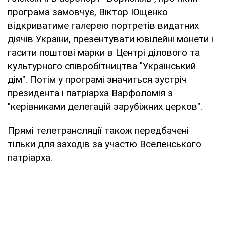
програма замовчує, Віктор Ющенко
відкриватиме галерею портретів видатних
діячів України, презентувати ювілейні монети і
гасити поштові марки в Центрі ділового та
культурного співробітництва "Український
дім". Потім у програмі значиться зустріч
президента і патріарха Варфоломія з
"керівниками делегацій зарубіжних церков".
Прямі телетрансляції також передбачені
тільки для заходів за участю Вселенського
патріарха.