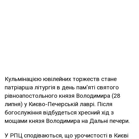
Кульмінацією ювілейних торжеств стане
патріарша літургія в день пам'яті святого
рівноапостольного князя Володимира (28
липня) у Києво-Печерській лаврі. Після
богослужіння відбудеться хресний хід з
мощами князя Володимира на Дальні печери.
У РПЦ сподіваються, що урочистості в Києві