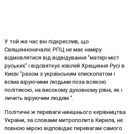
У той же час він підкреслив, що
Священноначаліє РПЦ не має наміру
відмовлятися від відвідування "матері міст
руських" і відсвяткує ювілей Хрещення Русі в
Києві "разом з українським єпископатом і
всіма віруючими людьми поза всякою
політикою, на високому духовному рівні, як і
личить віруючим людям ".
Політичні ж переваги нинішнього керівництва
України, за словами митрополита Кирила, не
повною мірою відповідає перевагам самого