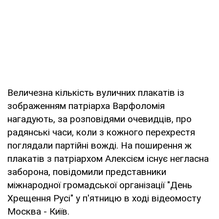
Величезна кількість вуличних плакатів із
зображенням патріарха Варфоломія
нагадують, за розповідями очевидців, про
радянські часи, коли з кожного перехрестя
поглядали партійні вожді. На поширення ж
плакатів з патріархом Алексієм існує негласна
заборона, повідомили представники
міжнародної громадської організації "День
Хрещення Русі" у п'ятницю в ході відеомосту
Москва - Київ.