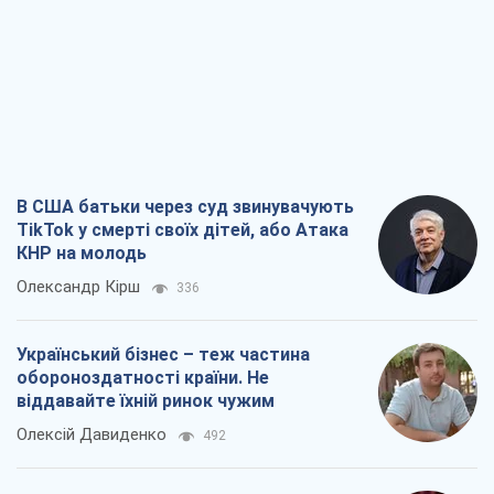
В США батьки через суд звинувачують
TikTok у смерті своїх дітей, або Атака
КНР на молодь
Олександр Кірш
336
Український бізнес – теж частина
обороноздатності країни. Не
віддавайте їхній ринок чужим
Олексій Давиденко
492