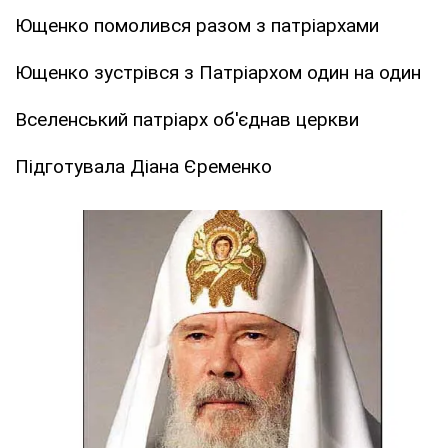
Ющенко помолився разом з патріархами
Ющенко зустрівся з Патріархом один на один
Вселенський патріарх об'єднав церкви
Підготувала Діана Єременко