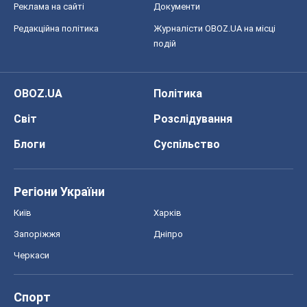
Реклама на сайті
Документи
Редакційна політика
Журналісти OBOZ.UA на місці
подій
OBOZ.UA
Політика
Світ
Розслідування
Блоги
Суспільство
Регіони України
Київ
Харків
Запоріжжя
Дніпро
Черкаси
Спорт