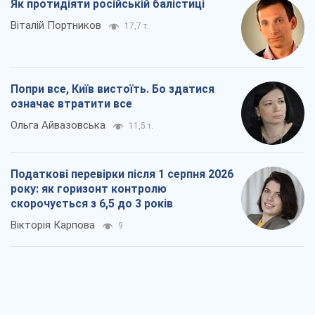
Як протидіяти російській балістиці
Віталій Портников
17,7 т.
Попри все, Київ вистоїть. Бо здатися
означає втратити все
Ольга Айвазовська
11,5 т.
Податкові перевірки після 1 серпня 2026
року: як горизонт контролю
скорочується з 6,5 до 3 років
Вікторія Карпова
9