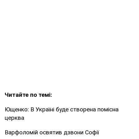
Читайте по темі:
Ющенко: В Україні буде створена помісна
церква
Варфоломій освятив дзвони Софії