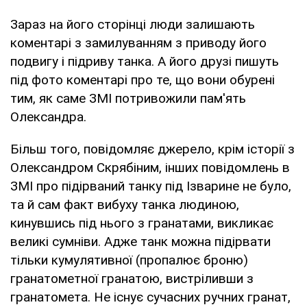
Зараз на його сторінці люди залишають
коментарі з замилуванням з приводу його
подвигу і підриву танка. А його друзі пишуть
під фото коментарі про те, що вони обурені
тим, як саме ЗМІ потривожили пам'ять
Олександра.
Більш того, повідомляє джерело, крім історії з
Олександром Скрябіним, інших повідомлень в
ЗМІ про підірваний танку під Ізварине не було,
та й сам факт вибуху танка людиною,
кинувшись під нього з гранатами, викликає
великі сумніви. Адже танк можна підірвати
тільки кумулятивної (пропалює броню)
гранатометної гранатою, вистріливши з
гранатомета. Не існує сучасних ручних гранат,