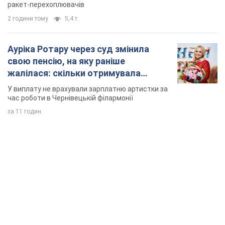
ракет-перехоплювачів
2 години тому
5,4 т.
Ауріка Ротару через суд змінила
свою пенсію, на яку раніше
жалілася: скільки отримувала
співачка
У виплату не врахували зарплатню артистки за
час роботи в Чернівецькій філармонії
за 11 годин