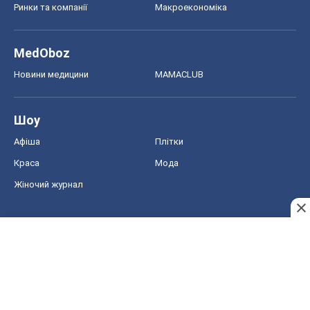
Ринки та компанії
Макроекономіка
MedOboz
Новини медицини
MAMACLUB
Шоу
Афіша
Плітки
Краса
Мода
Жіночий журнал