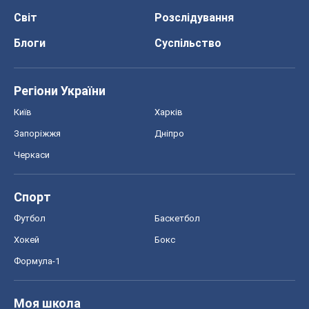
Світ
Розслідування
Блоги
Суспільство
Регіони України
Київ
Харків
Запоріжжя
Дніпро
Черкаси
Спорт
Футбол
Баскетбол
Хокей
Бокс
Формула-1
Моя школа