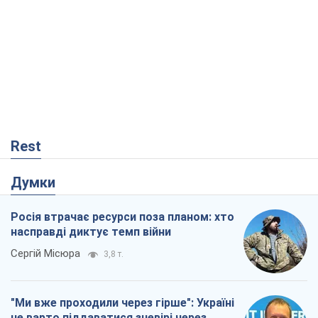
Rest
Думки
Росія втрачає ресурси поза планом: хто
насправді диктує темп війни
Сергій Місюра
3,8 т.
"Ми вже проходили через гірше": Україні
не варто піддаватися зневірі через