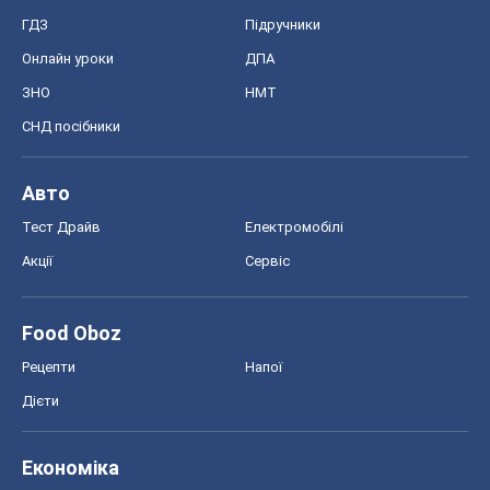
ГДЗ
Підручники
Онлайн уроки
ДПА
ЗНО
НМТ
СНД посібники
Авто
Тест Драйв
Електромобілі
Акції
Сервіс
Food Oboz
Рецепти
Напої
Дієти
Економіка