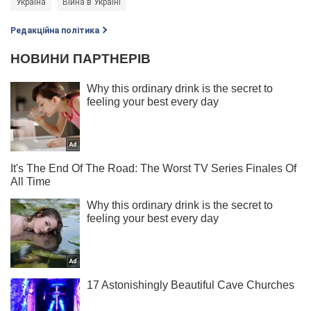
Україна
Війна в Україні
Редакційна політика