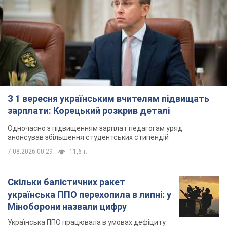
З 1 вересня українським вчителям підвищать
зарплати: Корецький розкрив деталі
Одночасно з підвищенням зарплат педагогам уряд
анонсував збільшення студентських стипендій
7.08.2026 00:29
11,6 т.
Скільки балістичних ракет
українська ППО перехопила в липні: у
Міноборони назвали цифру
Українська ППО працювала в умовах дефіциту