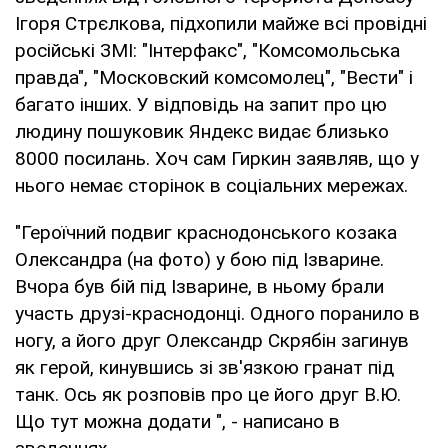
Ігоря Стрєлкова, підхопили майже всі провідні
російські ЗМІ: "Інтерфакс", "Комсомольська
правда", "Московский комсомолец", "Вести" і
багато інших. У відповідь на запит про цю
людину пошуковик Яндекс видає близько
8000 посилань. Хоч сам Гиркин заявляв, що у
нього немає сторінок в соціальних мережах.
"Героїчний подвиг краснодонського козака
Олександра (на фото) у бою під Ізварине.
Вчора був бій під Ізварине, в ньому брали
участь друзі-краснодонці. Одного поранило в
ногу, а його друг Олександр Скрябін загинув
як герой, кинувшись зі зв'язкою гранат під
танк. Ось як розповів про це його друг В.Ю.
Що тут можна додати ", - написано в