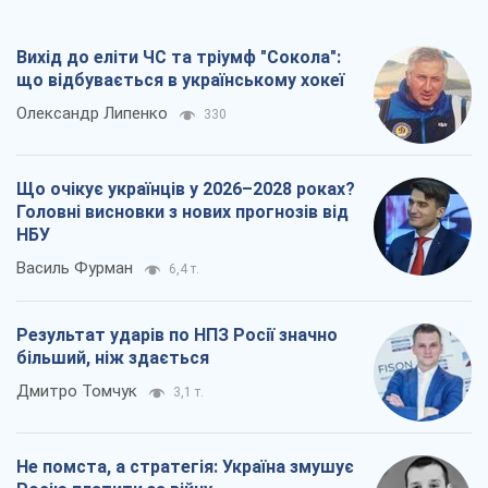
Вихід до еліти ЧС та тріумф "Сокола":
що відбувається в українському хокеї
Олександр Липенко
330
Що очікує українців у 2026–2028 роках?
Головні висновки з нових прогнозів від
НБУ
Василь Фурман
6,4 т.
Результат ударів по НПЗ Росії значно
більший, ніж здається
Дмитро Томчук
3,1 т.
Не помста, а стратегія: Україна змушує