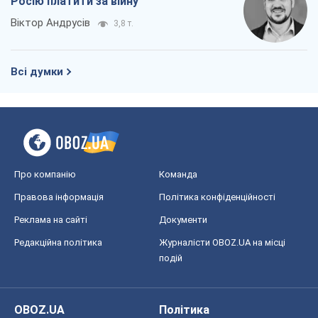
Росію платити за війну
Віктор Андрусів
3,8 т.
Всі думки
Про компанію
Команда
Правова інформація
Політика конфіденційності
Реклама на сайті
Документи
Редакційна політика
Журналісти OBOZ.UA на місці
подій
OBOZ.UA
Політика