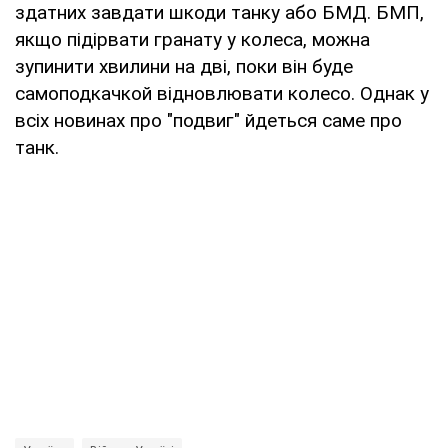
здатних завдати шкоди танку або БМД. БМП,
якщо підірвати гранату у колеса, можна
зупинити хвилини на дві, поки він буде
самоподкачкой відновлювати колесо. Однак у
всіх новинах про "подвиг" йдеться саме про
танк.