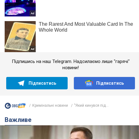
Підпишись на наш Telegram. Надсилаємо лише "гарячі"
новини!
Підписатись
Підписатись
Кримінальні новини
"Який кинувся під...
Важливе