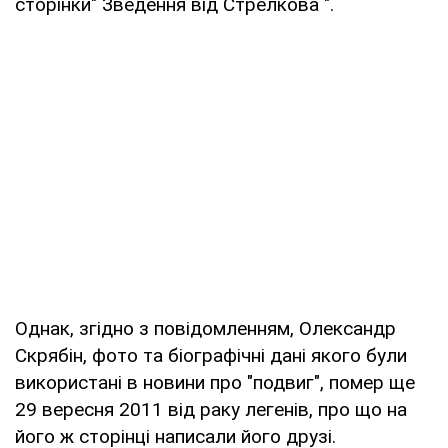
сторінки" Зведення від Стрелкова ".
Однак, згідно з повідомленням, Олександр
Скрябін, фото та біографічні дані якого були
використані в новини про "подвиг", помер ще
29 вересня 2011 від раку легенів, про що на
його ж сторінці написали його друзі.