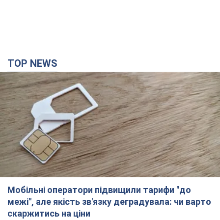
TOP NEWS
Мобільні оператори підвищили тарифи "до
межі", але якість зв'язку деградувала: чи варто
скаржитись на ціни