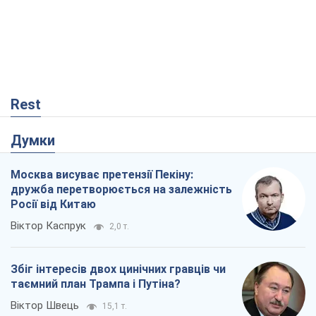
Rest
Думки
Москва висуває претензії Пекіну:
дружба перетворюється на залежність
Росії від Китаю
Віктор Каспрук
2,0 т.
Збіг інтересів двох цинічних гравців чи
таємний план Трампа і Путіна?
Віктор Швець
15,1 т.