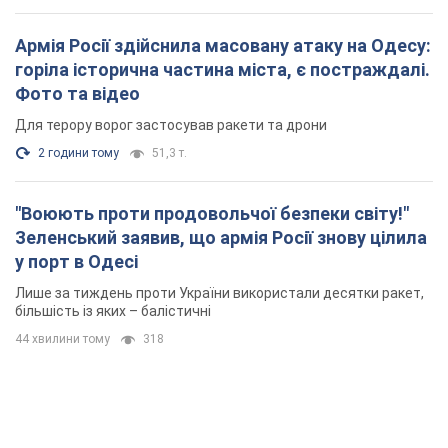
Армія Росії здійснила масовану атаку на Одесу:
горіла історична частина міста, є постраждалі.
Фото та відео
Для терору ворог застосував ракети та дрони
2 години тому
51,3 т.
"Воюють проти продовольчої безпеки світу!"
Зеленський заявив, що армія Росії знову цілила
у порт в Одесі
Лише за тиждень проти України використали десятки ракет,
більшість із яких – балістичні
44 хвилини тому
318