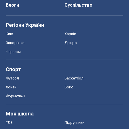
Блоги
Суспільство
Регіони України
Київ
Харків
Запоріжжя
Дніпро
Черкаси
Спорт
Футбол
Баскетбол
Хокей
Бокс
Формула-1
Моя школа
ГДЗ
Підручники