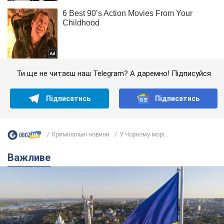
Ти ще не читаєш наш Telegram? А даремно! Підписуйся
Підписатись
Підписатись
Кримінальні новини
У Чорному морі...
Важливе