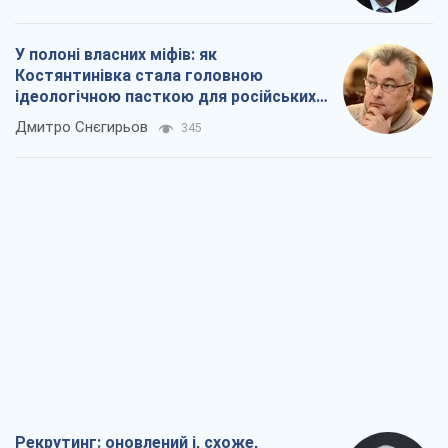
У полоні власних міфів: як
Костянтинівка стала головною
ідеологічною пасткою для російських
окупантів
Дмитро Снєгирьов
345
Рекрутинг: оновлений і, схоже,