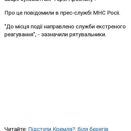
Про це повідомили в прес-службі МНС Росії.
"До місця події направлено служби екстреного
реагування", - зазначили рятувальники.
Читайте:
Підступи Кремля?: біля берегів