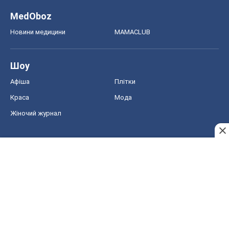
MedOboz
Новини медицини
MAMACLUB
Шоу
Афіша
Плітки
Краса
Мода
Жіночий журнал