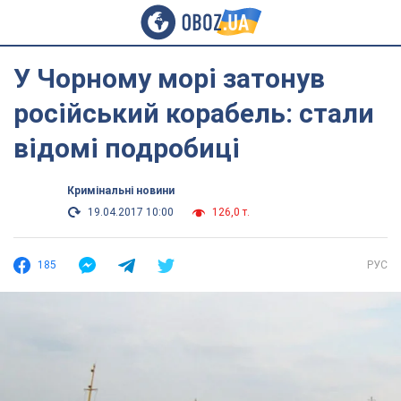
У Чорному морі затонув
російський корабель: стали
відомі подробиці
Кримінальні новини
19.04.2017 10:00
126,0 т.
185
РУС