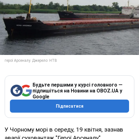
Будьте першими у курсі головного —
підпишіться на Новини на OBOZ.UA у
Google
Підписатися
У Чорному морі в середу, 19 квітня, зазнав
аварії суховантаж "Герої Арсеналу".