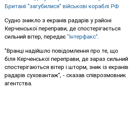
Британії "загубилися" військові кораблі РФ
Судно зникло з екранів радарів у районі
Керченської переправи, де спостерігається
сильний вітер, передає
"Інтерфакс".
"Вранці надійшло повідомлення про те, що
біля Керченської переправи, де зараз сильний
спостерігаються вітер і шторм, зник із екранів
радарів суховантаж", - сказав співрозмовник
агентства.