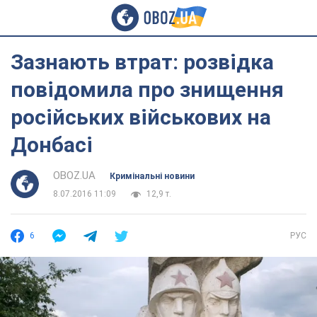
Зазнають втрат: розвідка
повідомила про знищення
російських військових на
Донбасі
OBOZ.UA
Кримінальні новини
8.07.2016 11:09
12,9 т.
6
РУС