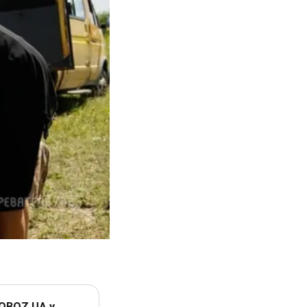
 OBOZ.UA у