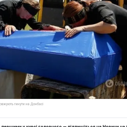
 першими у курсі головного — підпишіться на Новини на