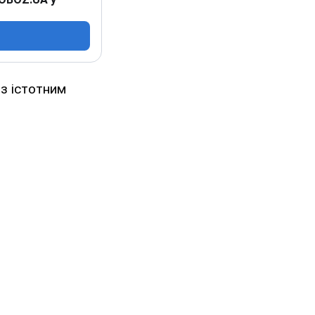
 з істотним