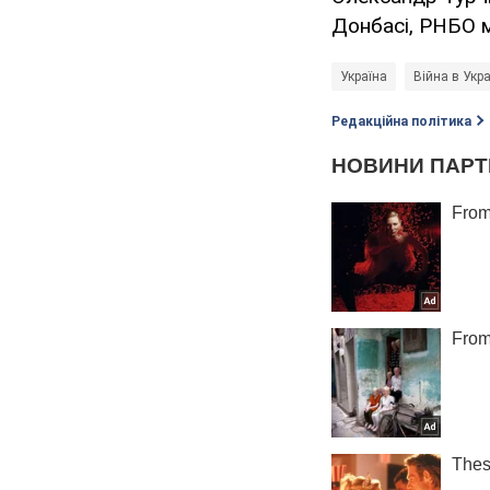
Донбасі, РНБО 
Україна
Війна в Укра
Редакційна політика