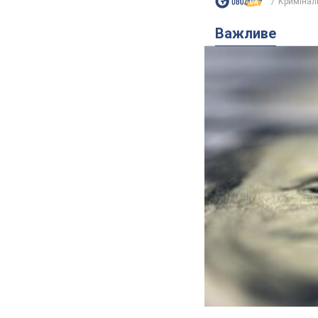
Кримінал
Важливе