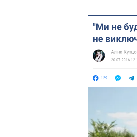
"Ми не бу
не виклю
Аліна Купцо
20.07.2016 12:
129