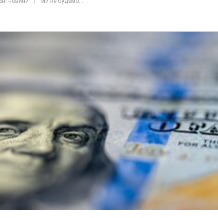
ьні новини
"Ми не будемо...