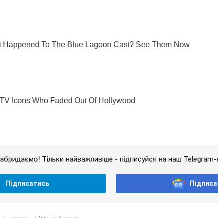
абридаємо! Тільки найважливіше - підписуйся на наш Telegram-
Підписатись
Підписа