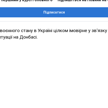
Підписатися
оєнного стану в Україні цілком імовірне у зв'язку
туації на Донбасі.