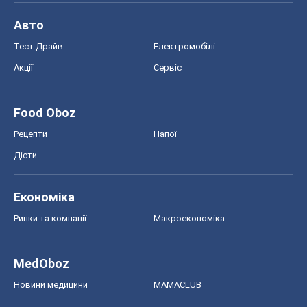
Авто
Тест Драйв
Електромобілі
Акції
Сервіс
Food Oboz
Рецепти
Напої
Дієти
Економіка
Ринки та компанії
Макроекономіка
MedOboz
Новини медицини
MAMACLUB