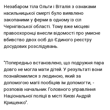
Незабаром тіла Ольги і Віталія з ознаками
насильницької смерті було виявлено
закопаними у ферми в одному із сіл
Чернігівської області. Тому вже місцеві
правоохоронці внесли відомості про умисне
вбивство двох осіб до Єдиного реєстру
досудових розслідувань.
"Попередньо встановлено, що подружня пара
довго не могла мати дітей. У результаті вони
познайомилися з людиною, який за
допомогою магії пообіцяв їм допомогти, -
розповів начальник Головного управління
Національної поліції в місті Києві Андрій
Крищенко".