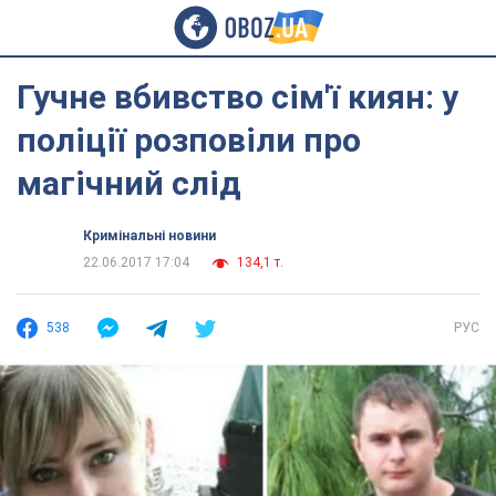
Гучне вбивство сім'ї киян: у
поліції розповіли про
магічний слід
Кримінальні новини
22.06.2017 17:04
134,1 т.
538
РУС