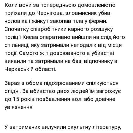
Коли вони за попередньою домовленістю
приїхали до Чернігова, зловмисник убив
чоловіка і жінку і закопав тіла у ферми.
Спочатку співробітники карного розшуку
поліції Києва оперативно вийшли на слід його
спільниці, яку затримали неподалік від місця
події. Самого ж підозрюваного в убивстві
виявили та затримали на базі відпочинку в
Черкаській області.
Зараз з обома підозрюваними спілкуються
слідчі. За вбивство двох людей їм загрожує
до 15 років позбавлення волі або довічне
ув'язнення.
У затриманих вилучили окультну літературу,