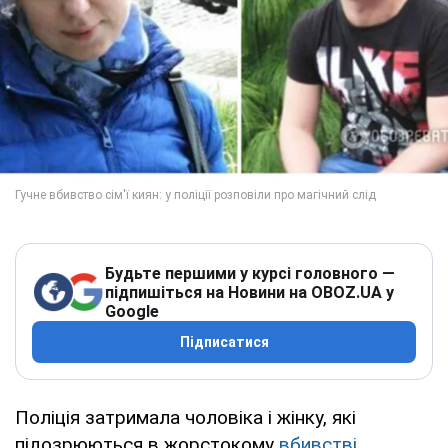
Будьте першими у курсі головного —
підпишіться на Новини на OBOZ.UA у
Google
Підписатися
Поліція затримала чоловіка і жінку, які
підозрюються в жорстокому
вбивстві