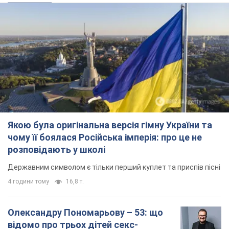
Якою була оригінальна версія гімну України та
чому її боялася Російська імперія: про це не
розповідають у школі
Державним символом є тільки перший куплет та приспів пісні
4 години тому
16,8 т.
Олександру Пономарьову – 53: що
відомо про трьох дітей секс-