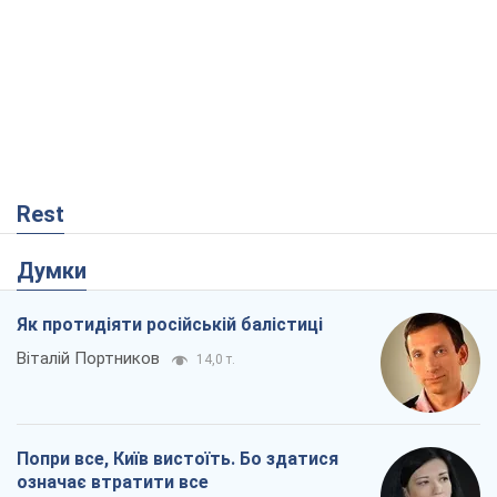
Rest
Думки
Як протидіяти російській балістиці
Віталій Портников
14,0 т.
Попри все, Київ вистоїть. Бо здатися
означає втратити все