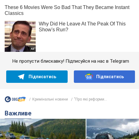
Не пропусти блискавку! Підписуйся на нас в Telegram
Підписатись
Підписатись
Кримінальні новини
"Про які реформи...
Важливе