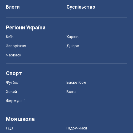
Блоги
Суспільство
Регіони України
Київ
Харків
Запоріжжя
Дніпро
Черкаси
Спорт
Футбол
Баскетбол
Хокей
Бокс
Формула-1
Моя школа
ГДЗ
Підручники