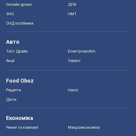
Онлайн уроки
ДПА
ЗНО
НМТ
СНД посібники
Авто
Тест Драйв
Електромобілі
Акції
Сервіс
Food Oboz
Рецепти
Напої
Дієти
Економіка
Ринки та компанії
Макроекономіка