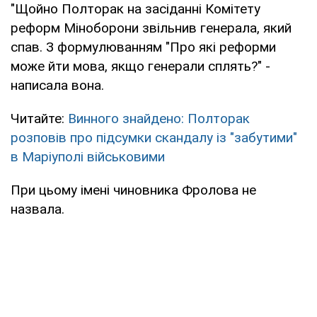
"Щойно Полторак на засіданні Комітету
реформ Міноборони звільнив генерала, який
спав. З формулюванням "Про які реформи
може йти мова, якщо генерали сплять?" -
написала вона.
Читайте:
Винного знайдено: Полторак
розповів про підсумки скандалу із "забутими"
в Маріуполі військовими
При цьому імені чиновника Фролова не
назвала.