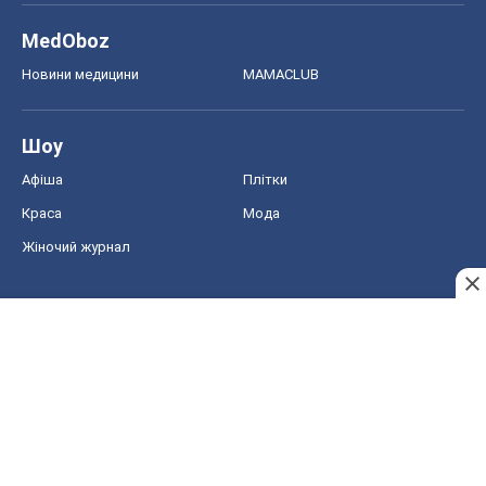
MedOboz
Новини медицини
MAMACLUB
Шоу
Афіша
Плітки
Краса
Мода
Жіночий журнал