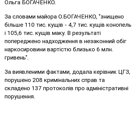
Ольга БОГАЧЕНКО.
За словами майора О.БОГАЧЕНКО, "знищено
більше 110 тис. кущів - 4,7 тис. кущів конопель
і 105,6 тис. кущів маку. В результаті
попереджено надходження в незаконний обіг
наркосировини вартістю близько 6 млн.
гривень".
За виявленими фактами, додала керівник ЦГЗ,
порушено 208 кримінальних справ та
складено 137 протоколів про адміністративні
порушення.