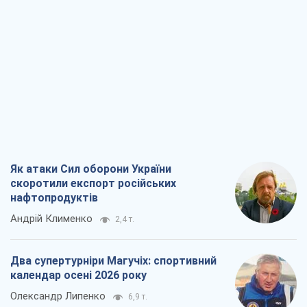
Як атаки Сил оборони України
скоротили експорт російських
нафтопродуктів
Андрій Клименко
2,4 т.
Два супертурніри Магучіх: спортивний
календар осені 2026 року
Олександр Липенко
6,9 т.