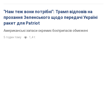
"Нам теж вони потрібні": Трамп відповів на
прохання Зеленського щодо передачі Україні
ракет для Patriot
Американські запаси окремих боєприпасів обмежені
5 годин тому
1,4 т.