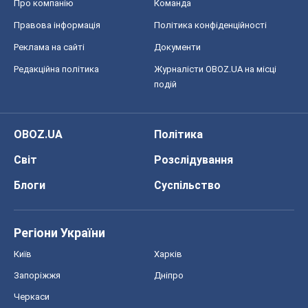
Про компанію
Команда
Правова інформація
Політика конфіденційності
Реклама на сайті
Документи
Редакційна політика
Журналісти OBOZ.UA на місці
подій
OBOZ.UA
Політика
Світ
Розслідування
Блоги
Суспільство
Регіони України
Київ
Харків
Запоріжжя
Дніпро
Черкаси