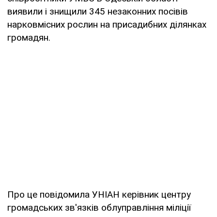
виявили і знищили 345 незаконних посівів
нарковмісних рослин на присадибних ділянках
громадян.
Про це повідомила УНІАН керівник центру
громадських зв'язків облуправління міліції