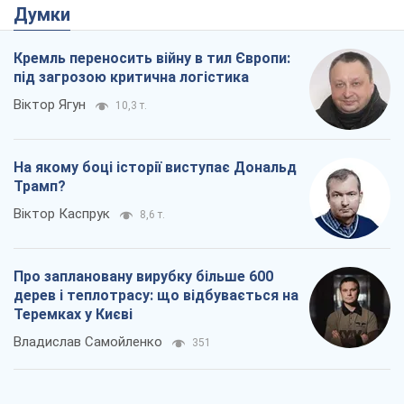
Думки
Кремль переносить війну в тил Європи:
під загрозою критична логістика
Віктор Ягун
10,3 т.
На якому боці історії виступає Дональд
Трамп?
Віктор Каспрук
8,6 т.
Про заплановану вирубку більше 600
дерев і теплотрасу: що відбувається на
Теремках у Києві
Владислав Самойленко
351