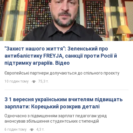
"Захист нашого життя": Зеленський про
антибалістику FREYJA, санкції проти Росії й
підтримку аграріїв. Відео
Європейські партнери долучаються до спільного проєкту
10 годин тому
75,3 т.
З 1 вересня українським вчителям підвищать
зарплати: Корецький розкрив деталі
Одночасно з підвищенням зарплат педагогам уряд
анонсував збільшення студентських стипендій
6 годин тому
4,3 т.