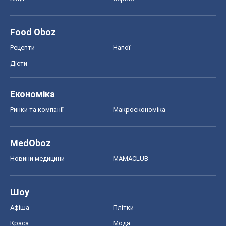
Food Oboz
Рецепти
Напої
Дієти
Економіка
Ринки та компанії
Макроекономіка
MedOboz
Новини медицини
MAMACLUB
Шоу
Афіша
Плітки
Краса
Мода