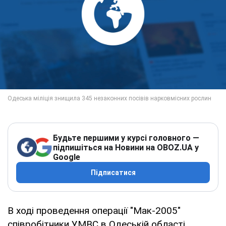
Будьте першими у курсі головного —
підпишіться на Новини на OBOZ.UA у
Google
Підписатися
В ході проведення операції "Мак-2005"
співробітники УМВС в Одеській області