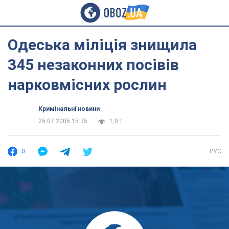
Одеська міліція знищила
345 незаконних посівів
нарковмісних рослин
Кримінальні новини
25.07.2005 15:35
1,0 т.
0
РУС