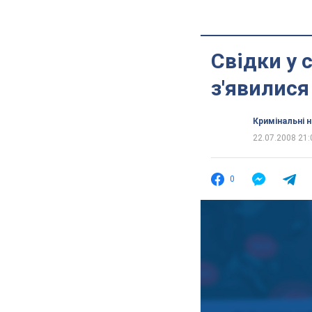
Свідки у 
з'явилися
Кримінальні 
22.07.2008 21:
0