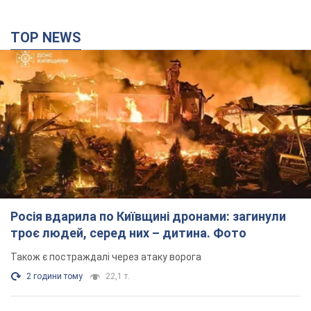
TOP NEWS
Росія вдарила по Київщині дронами: загинули
троє людей, серед них – дитина. Фото
Також є постраждалі через атаку ворога
2 години тому
22,1 т.