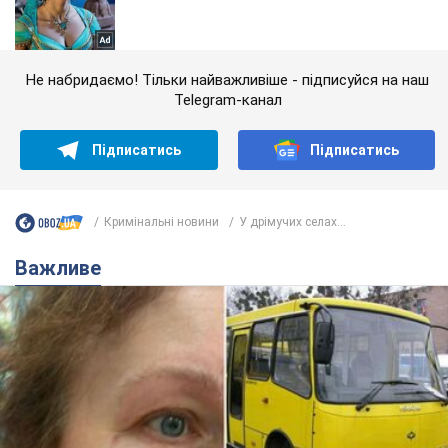
Не набридаємо! Тільки найважливіше - підписуйся на наш
Telegram-канал
Підписатись
Підписатись
Кримінальні новини
У дрімучих селах...
Важливе