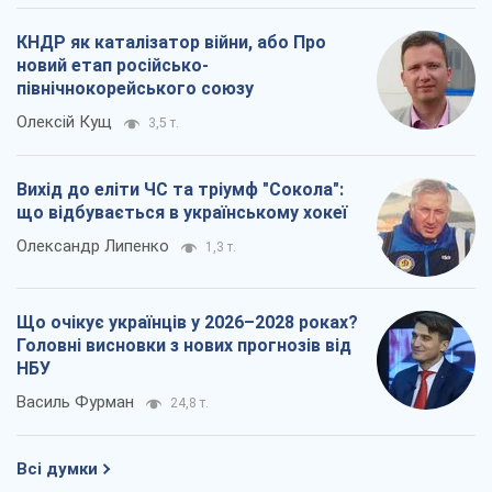
КНДР як каталізатор війни, або Про
новий етап російсько-
північнокорейського союзу
Олексій Кущ
3,5 т.
Вихід до еліти ЧС та тріумф "Сокола":
що відбувається в українському хокеї
Олександр Липенко
1,3 т.
Що очікує українців у 2026–2028 роках?
Головні висновки з нових прогнозів від
НБУ
Василь Фурман
24,8 т.
Всі думки