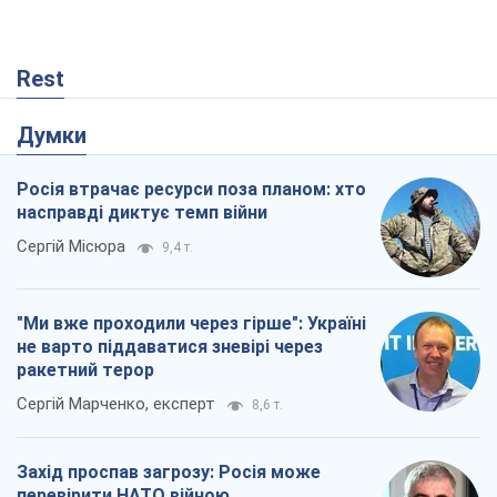
Rest
Думки
Росія втрачає ресурси поза планом: хто
насправді диктує темп війни
Сергій Місюра
9,4 т.
"Ми вже проходили через гірше": Україні
не варто піддаватися зневірі через
ракетний терор
Сергій Марченко, експерт
8,6 т.
Захід проспав загрозу: Росія може
перевірити НАТО війною