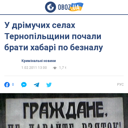
У дрімучих селах
Тернопільщини почали
брати хабарі по безналу
Кримінальні новини
1.02.2011 13:00
1,7 т.
0
РУС