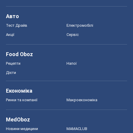
Авто
Тест Драйв
Електромобілі
Акції
Сервіс
Food Oboz
Рецепти
Напої
Дієти
Економіка
Ринки та компанії
Макроекономіка
MedOboz
Новини медицини
MAMACLUB