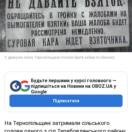
Будьте першими у курсі головного —
підпишіться на Новини на OBOZ.UA у
Google
Підписатися
На Тернопільщині затримали сільського
голови одного з сіл Теребовлянського району,