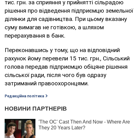
тис. грн. за сприяння у прийнятті сільрадою
рішення про відведення підприємцю земельної
ділянки для садівництва. При цьому вказану
суму вимагав не готівкою, а шляхом
перерахування в банк.
Переконавшись у тому, що на відповідний
рахунок йому перевели 15 тис. грн., Сільський
голова передав підприємцю обіцяне рішення
сільської ради, після чого був одразу
затриманий правоохоронцями.
Редакційна політика