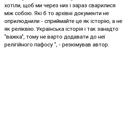
хотіли, щоб ми через них і зараз сварилися
між собою. Які б то архівні документи не
оприлюднили - сприймайте це як історію, а не
як реліквію. Українська історія і так занадто
"важка", тому не варто додавати до неї
релігійного пафосу ", - резюмував автор.