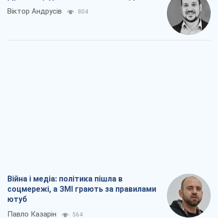
Віктор Андрусів
804
Війна і медіа: політика пішла в
соцмережі, а ЗМІ грають за правилами
ютуб
Павло Казарін
564