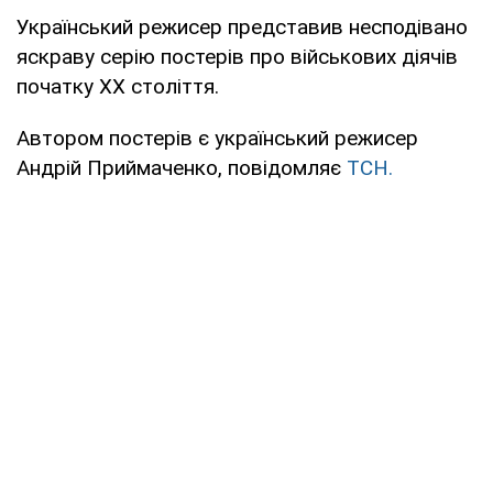
Український режисер представив несподівано
яскраву серію постерів про військових діячів
початку ХХ століття.
Автором постерів є український режисер
Андрій Приймаченко, повідомляє
ТСН.