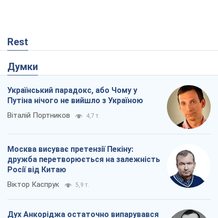
Rest
Думки
Український парадокс, або Чому у
Путіна нічого не вийшло з Україною
Віталій Портников
4,7 т.
Москва висуває претензії Пекіну:
дружба перетворюється на залежність
Росії від Китаю
Віктор Каспрук
5,9 т.
Дух Анкоріджа остаточно випарувався