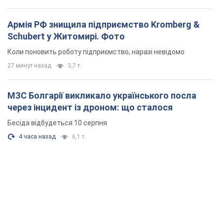
Армія РФ знищила підприємство Kromberg &
Schubert у Житомирі. Фото
Коли поновить роботу підприємство, наразі невідомо
27 минут назад
3,7 т.
МЗС Болгарії викликало українського посла
через інцидент із дроном: що сталося
Бесіда відбудеться 10 серпня
4 часа назад
6,1 т.