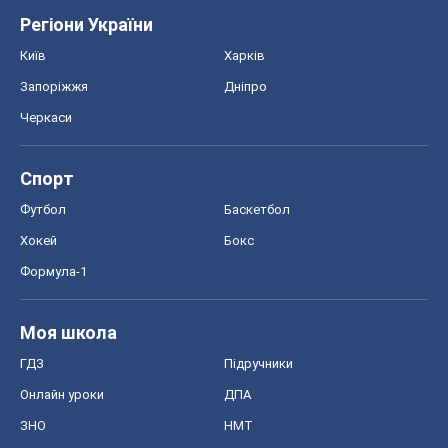
Регіони України
Київ
Харків
Запоріжжя
Дніпро
Черкаси
Спорт
Футбол
Баскетбол
Хокей
Бокс
Формула-1
Моя школа
ГДЗ
Підручники
Онлайн уроки
ДПА
ЗНО
НМТ