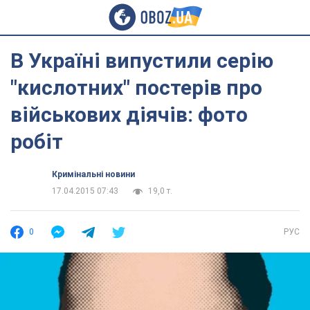
В Україні випустили серію
"кислотних" постерів про
військових діячів: фото
робіт
Кримінальні новини
17.04.2015 07:43
19,0 т.
0
РУС