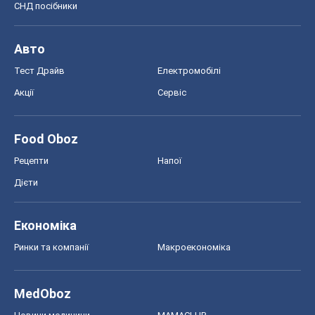
СНД посібники
Авто
Тест Драйв
Електромобілі
Акції
Сервіс
Food Oboz
Рецепти
Напої
Дієти
Економіка
Ринки та компанії
Макроекономіка
MedOboz