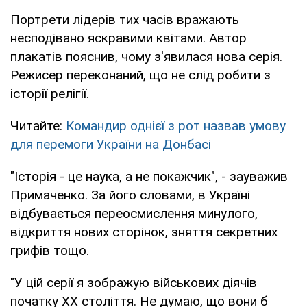
Портрети лідерів тих часів вражають
несподівано яскравими квітами. Автор
плакатів пояснив, чому з'явилася нова серія.
Режисер переконаний, що не слід робити з
історії релігії.
Читайте:
Командир однієї з рот назвав умову
для перемоги України на Донбасі
"Історія - це наука, а не покажчик", - зауважив
Примаченко. За його словами, в Україні
відбувається переосмислення минулого,
відкриття нових сторінок, зняття секретних
грифів тощо.
"У цій серії я зображую військових діячів
початку ХХ століття. Не думаю, що вони б