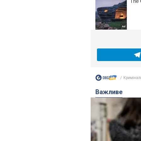
Кримінал
Важливе