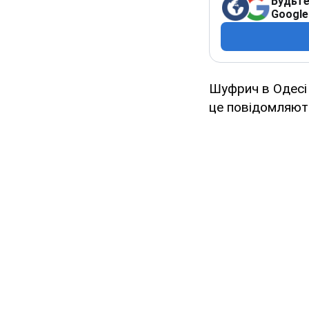
Будьте
Google
Шуфрич в Одесі 
це повідомляют