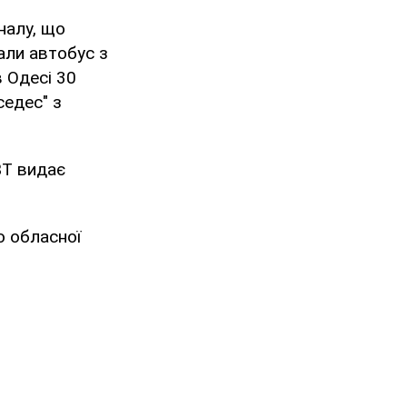
налу, що
али автобус з
в Одесі 30
седес" з
ВТ видає
ю обласної