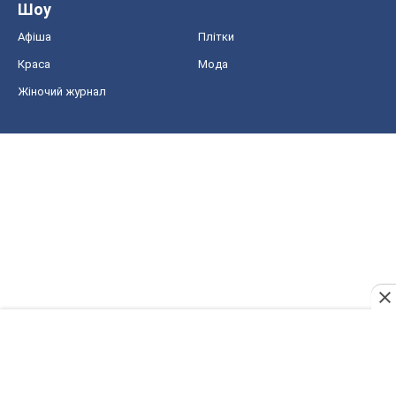
Шоу
Афіша
Плітки
Краса
Мода
Жіночий журнал