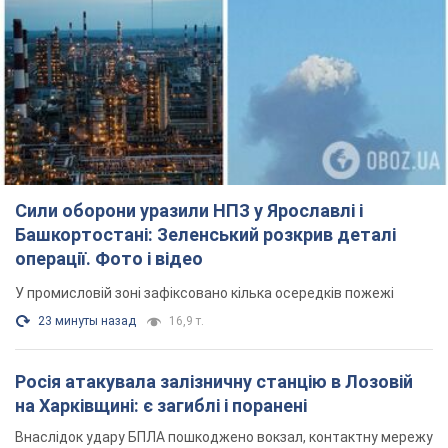
Сили оборони уразили НПЗ у Ярославлі і
Башкортостані: Зеленський розкрив деталі
операції. Фото і відео
У промисловій зоні зафіксовано кілька осередків пожежі
23 минуты назад
16,9 т.
Росія атакувала залізничну станцію в Лозовій
на Харківщині: є загиблі і поранені
Внаслідок удару БПЛА пошкоджено вокзал, контактну мережу