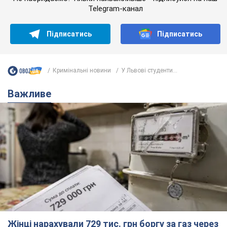
Telegram-канал
Підписатись
Підписатись
Кримінальні новини
У Львові студенти...
Важливе
Жінці нарахували 729 тис. грн боргу за газ через