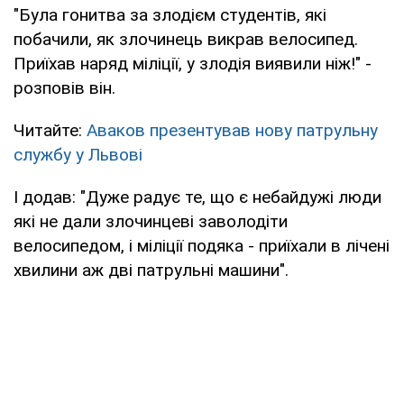
"Була гонитва за злодієм студентів, які
побачили, як злочинець викрав велосипед.
Приїхав наряд міліції, у злодія виявили ніж!" -
розповів він.
Читайте:
Аваков презентував нову патрульну
службу у Львові
І додав: "Дуже радує те, що є небайдужі люди
які не дали злочинцеві заволодіти
велосипедом, і міліції подяка - приїхали в лічені
хвилини аж дві патрульні машини".