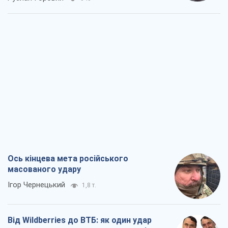
Ось кінцева мета російського
масованого удару
Ігор Чернецький
1,8 т.
Від Wildberries до ВТБ: як один удар