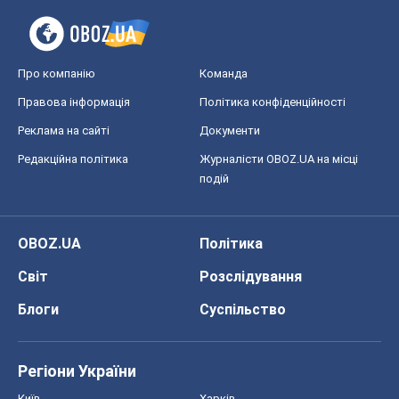
Про компанію
Команда
Правова інформація
Політика конфіденційності
Реклама на сайті
Документи
Редакційна політика
Журналісти OBOZ.UA на місці
подій
OBOZ.UA
Політика
Світ
Розслідування
Блоги
Суспільство
Регіони України
Київ
Харків