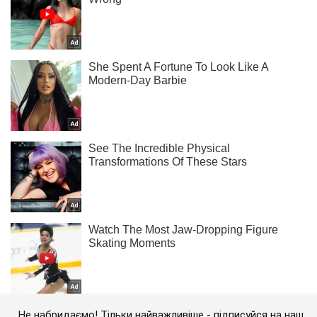
Не набридаємо! Тільки найважливіше - підписуйся на наш