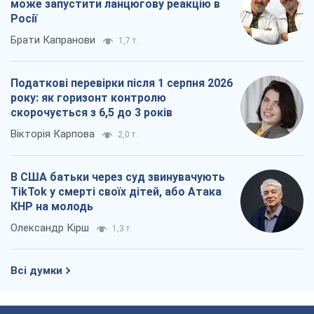
може запустити ланцюгову реакцію в
Росії
Брати Капранови
1,7 т.
Податкові перевірки після 1 серпня 2026
року: як горизонт контролю
скорочується з 6,5 до 3 років
Вікторія Карпова
2,0 т.
В США батьки через суд звинувачують
TikTok у смерті своїх дітей, або Атака
КНР на молодь
Олександр Кірш
1,3 т.
Всі думки