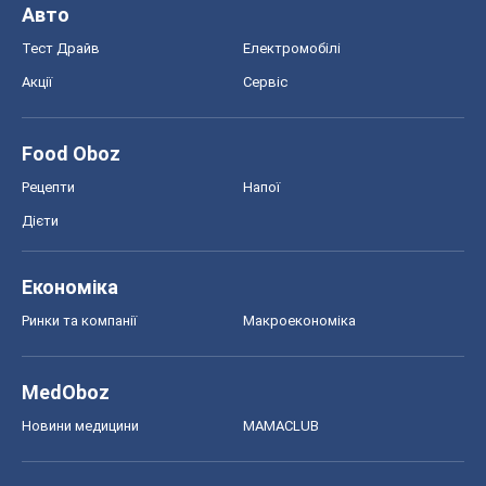
Авто
Тест Драйв
Електромобілі
Акції
Сервіс
Food Oboz
Рецепти
Напої
Дієти
Економіка
Ринки та компанії
Макроекономіка
MedOboz
Новини медицини
MAMACLUB