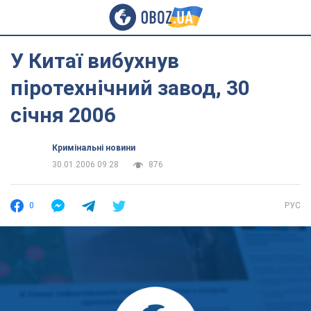
У Китаї вибухнув
піротехнічний завод, 30
січня 2006
Кримінальні новини
30.01.2006 09:28
876
0
РУС