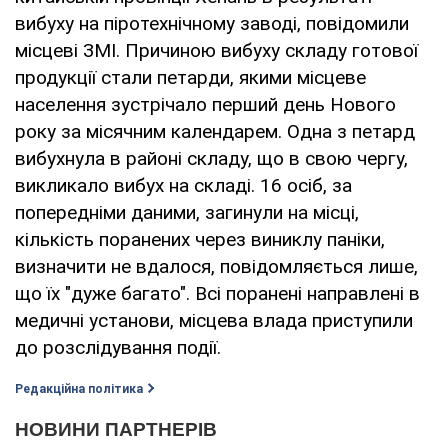
вибуху на піротехнічному заводі, повідомили
місцеві ЗМІ. Причиною вибуху складу готової
продукції стали петарди, якими місцеве
населення зустрічало перший день Нового
року за місячним календарем. Одна з петард
вибухнула в районі складу, що в свою чергу,
викликало вибух на складі. 16 осіб, за
попередніми даними, загинули на місці,
кількість поранених через виниклу паніки,
визначити не вдалося, повідомляється лише,
що їх "дуже багато". Всі поранені направлені в
медичні установи, місцева влада приступили
до розслідування події.
Редакційна політика