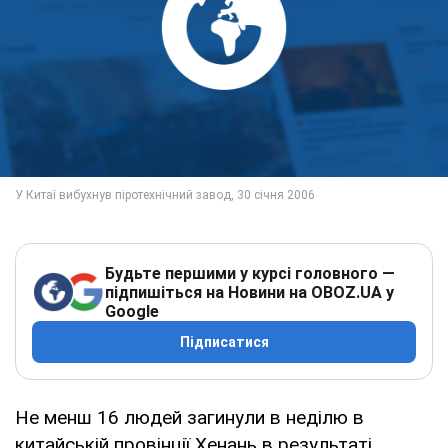
Будьте першими у курсі головного —
підпишіться на Новини на OBOZ.UA у
Google
Підписатися
Не менш 16 людей загинули в неділю в
китайській провінції Хенань в результаті