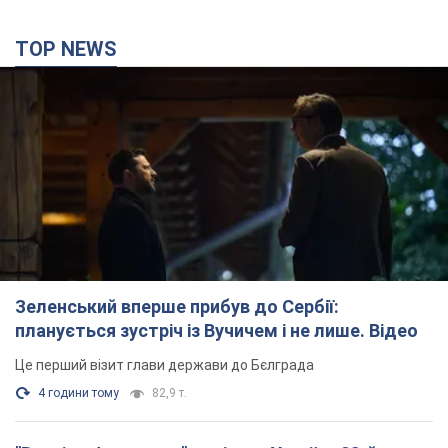
TOP NEWS
Зеленський вперше прибув до Сербії:
планується зустріч із Вучичем і не лише. Відео
Це перший візит глави держави до Бєлграда
4 години тому
82,9 т.