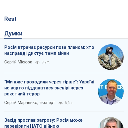
Rest
Думки
Росія втрачає ресурси поза планом: хто
насправді диктує темп війни
Сергій Місюра
8,9 т.
"Ми вже проходили через гірше": Україні
не варто піддаватися зневірі через
ракетний терор
Сергій Марченко, експерт
8,3 т.
Захід проспав загрозу: Росія може
перевірити НАТО війною