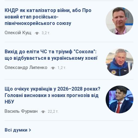
КНДР як каталізатор війни, або Про
новий етап російсько-
північнокорейського союзу
Олексій Кущ
3,2 т.
Вихід до еліти ЧС та тріумф "Сокола":
що відбувається в українському хокеї
Олександр Липенко
1,2 т.
Що очікує українців у 2026–2028 роках?
Головні висновки з нових прогнозів від
НБУ
Василь Фурман
22,2 т.
Всі думки