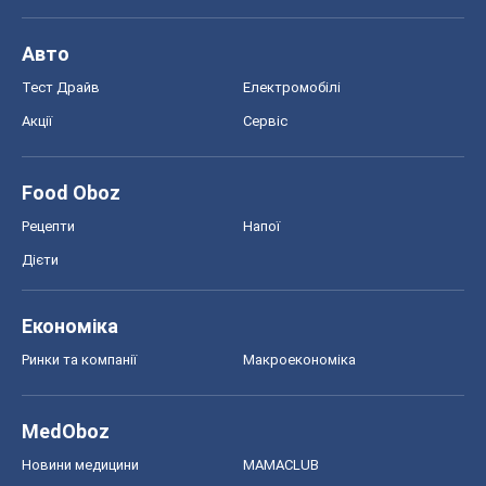
Авто
Тест Драйв
Електромобілі
Акції
Сервіс
Food Oboz
Рецепти
Напої
Дієти
Економіка
Ринки та компанії
Макроекономіка
MedOboz
Новини медицини
MAMACLUB