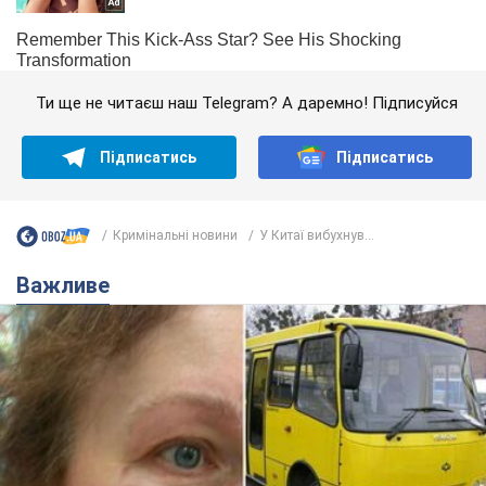
Ти ще не читаєш наш Telegram? А даремно! Підписуйся
Підписатись
Підписатись
Кримінальні новини
У Китаї вибухнув...
Важливе