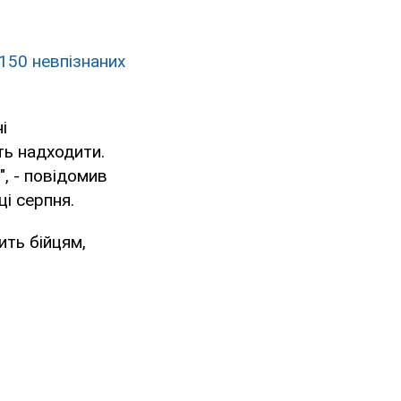
 150 невпізнаних
і
ть надходити.
", - повідомив
ці серпня.
ить бійцям,