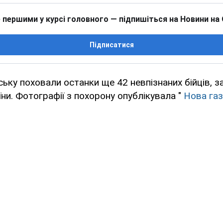
 першими у курсі головного — підпишіться на Новини на
Підписатися
ьку поховали останки ще 42 невпізнаних бійців, з
їни. Фотографії з похорону опублікувала "
Нова га