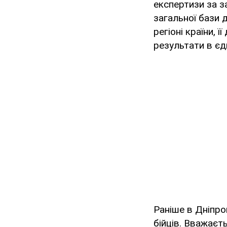
експертизи за з
загальної бази 
регіоні країни,
результати в єд
Раніше в Дніпр
бійців. Вважаєть