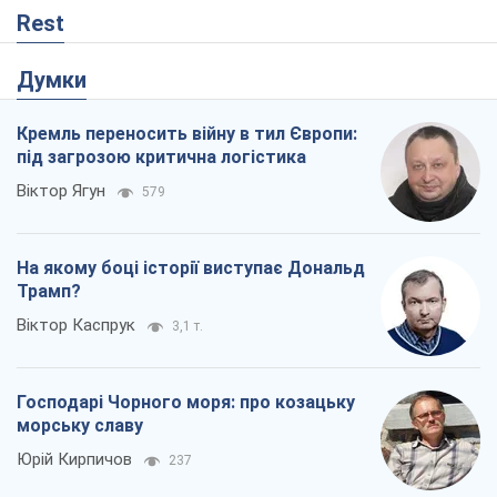
Rest
Думки
Кремль переносить війну в тил Європи:
під загрозою критична логістика
Віктор Ягун
579
На якому боці історії виступає Дональд
Трамп?
Віктор Каспрук
3,1 т.
Господарі Чорного моря: про козацьку
морську славу
Юрій Кирпичов
237