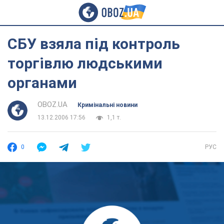
СБУ взяла під контроль
торгівлю людськими
органами
OBOZ.UA
Кримінальні новини
13.12.2006 17:56
1,1 т.
0
РУС