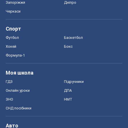
Запоріжжя
Дніпро
Черкаси
Спорт
Футбол
Баскетбол
Хокей
Бокс
Формула-1
Моя школа
ГДЗ
Підручники
Онлайн уроки
ДПА
ЗНО
НМТ
СНД посібники
Авто