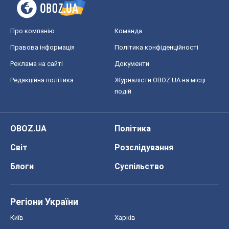
Про компанію
Команда
Правова інформація
Політика конфіденційності
Реклама на сайті
Документи
Редакційна політика
Журналісти OBOZ.UA на місці
подій
OBOZ.UA
Політика
Світ
Розслідування
Блоги
Суспільство
Регіони України
Київ
Харків