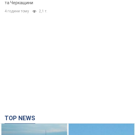
та Черкащини
4 години тому
2,1 т.
TOP NEWS