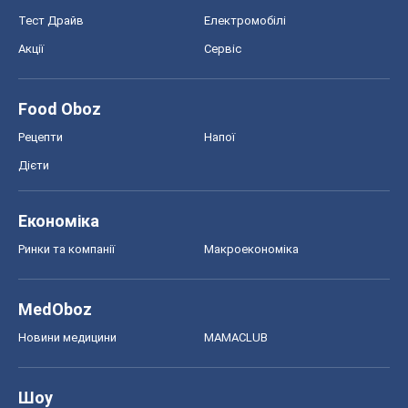
Тест Драйв
Електромобілі
Акції
Сервіс
Food Oboz
Рецепти
Напої
Дієти
Економіка
Ринки та компанії
Макроекономіка
MedOboz
Новини медицини
MAMACLUB
Шоу