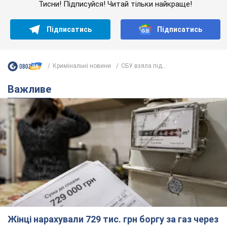
Тисни! Підписуйся! Читай тільки найкраще!
Підписатись
Підписатись
Кримінальні новини
СБУ взяла під...
Важливе
Жінці нарахували 729 тис. грн боргу за газ через