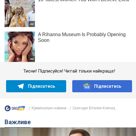
Тисни! Підписуйся! Читай тільки найкраще!
Підписатись
Підписатись
Кримінальні новини
Сьогодні Віталію Кличку...
Важливе