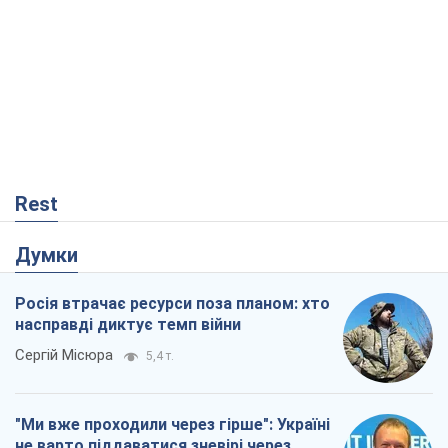
Rest
Думки
Росія втрачає ресурси поза планом: хто
насправді диктує темп війни
Сергій Місюра
5,4 т.
"Ми вже проходили через гірше": Україні
не варто піддаватися зневірі через