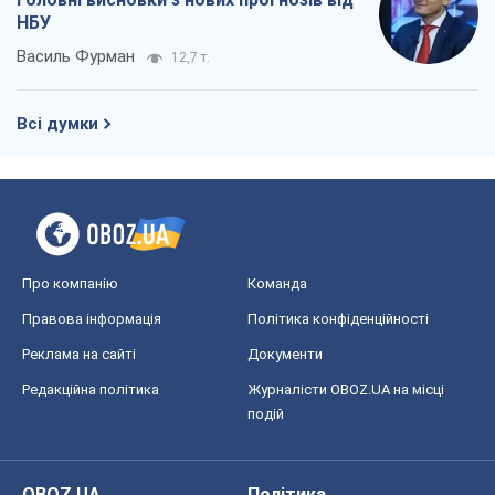
НБУ
Василь Фурман
12,7 т.
Всі думки
Про компанію
Команда
Правова інформація
Політика конфіденційності
Реклама на сайті
Документи
Редакційна політика
Журналісти OBOZ.UA на місці
подій
OBOZ.UA
Політика