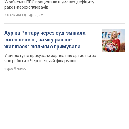
Українська ППО працювала в умовах дефіциту
ракет-перехоплювачів
4 часа назад
6,5 т.
Ауріка Ротару через суд змінила
свою пенсію, на яку раніше
жалілася: скільки отримувала
співачка
У виплату не врахували зарплатню артистки за
час роботи в Чернівецькій філармонії
через 9 часов