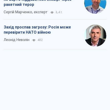
ракетний терор
Сергій Марченко, експерт
6,4 т.
Захід проспав загрозу: Росія може
перевірити НАТО війною
Леонід Невзлін
402