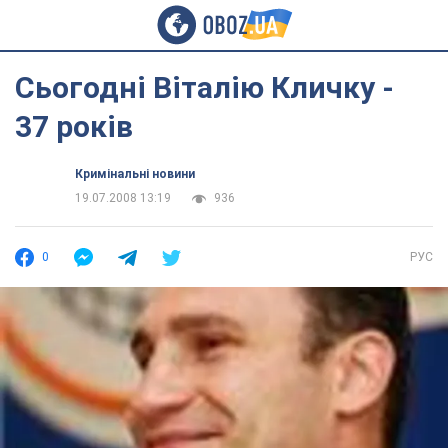
Сьогодні Віталію Кличку -
37 років
Кримінальні новини
19.07.2008 13:19
936
0
РУС