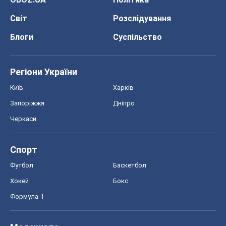
Світ
Розслідування
Блоги
Суспільство
Регіони України
Київ
Харків
Запоріжжя
Дніпро
Черкаси
Спорт
Футбол
Баскетбол
Хокей
Бокс
Формула-1