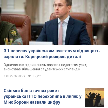
З 1 вересня українським вчителям підвищать
зарплати: Корецький розкрив деталі
Одночасно з підвищенням зарплат педагогам уряд
анонсував збільшення студентських стипендій
7.08.2026 00:29
12,2 т.
Скільки балістичних ракет
українська ППО перехопила в липні: у
Міноборони назвали цифру