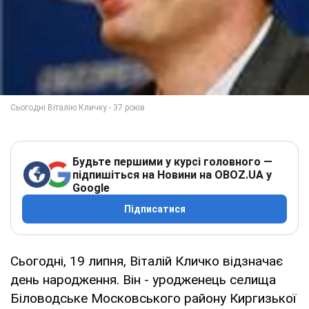
Будьте першими у курсі головного —
підпишіться на Новини на OBOZ.UA у
Google
Підписатися
Сьогодні, 19 липня, Віталій Кличко відзначає
день народження. Він - уродженець селища
Біловодське Московського району Киргизької