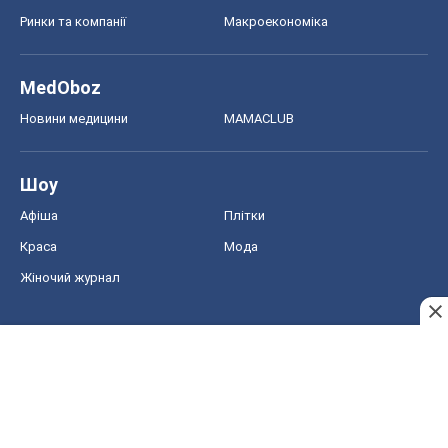
Ринки та компанії
Макроекономіка
MedOboz
Новини медицини
MAMACLUB
Шоу
Афіша
Плітки
Краса
Мода
Жіночий журнал