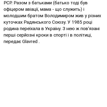
РСР. Разом з батьками (батько тоді був
офіцером авіації, мама - що служить) і
молодшим братом Володимиром жив у різних
куточках Радянського Союзу. У 1985 році
родина переїхала в Україну. З нею ж пов'язані
перші серйозні кроки в спорті і в політиці,
передає Glavred .