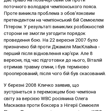
поточного володаря чемпіонського пояса.
Проте виникла проблема з обов'язковим
претендентом на чемпіонський бій Семюелем
Пітером. У результаті виниклих розбіжностей
сторони не змогли узгодити порядок
проведення бою. На 22 вересня 2007 було
призначено бій проти Джаміля МакКлайна -
перший після відновлення кар'єри. Але 8
вересня, під час підготовки до нього, Віталій
отримав травму спини, і був терміново
прооперований, після чого бій був скасований.
У березні 2008 Кличко заявив, що
зустрінеться з переможцем бою чемпіона
світу за версією WBC росіянина Олега
Маскаєва проти боксера з Нігерії Семюеля