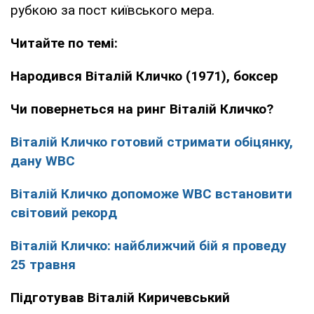
рубкою за пост київського мера.
Читайте по темі:
Народився Віталій Кличко (1971), боксер
Чи повернеться на ринг Віталій Кличко?
Віталій Кличко готовий стримати обіцянку,
дану WBC
Віталій Кличко допоможе WBC встановити
світовий рекорд
Віталій Кличко: найближчий бій я проведу
25 травня
Підготував Віталій Киричевський