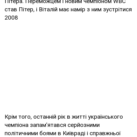
Пітера. Переможцем і новим чемпіоном WBC
став Пітер, і Віталій має намір з ним зустрітися
2008
Крім того, останній рік в житті українського
чемпіона запам'ятався серйозними
політичними боями в Київраді і справжньої