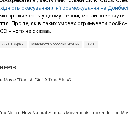
"Обозреватель", заступник голови СММ ОБСЄ Оле
хідність скасування лінії розмежування на Донбасі
 які проживають у цьому регіоні, могли повернутис
тя. Про те, як в таких умовах стримувати російсь
Є нічого не сказав.
Війна в Україні
Міністерство оборони України
ОБСЄ