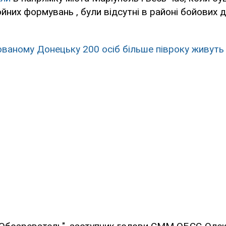
них формувань , були відсутні в районі бойових дій
ованому Донецьку 200 осіб більше півроку живуть в