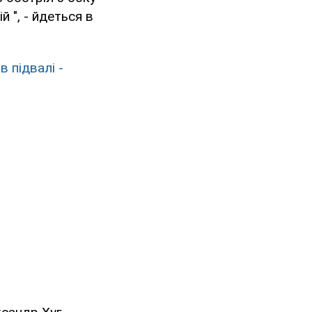
 ", - йдеться в
 підвалі -