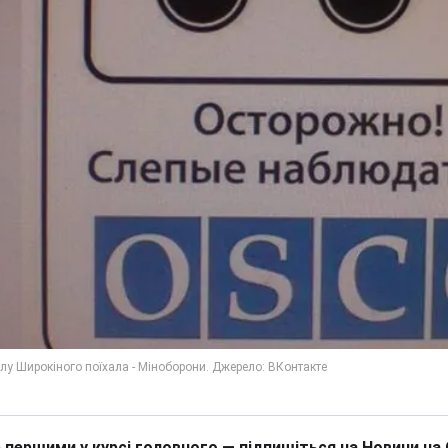
 першими у курсі головного — підпишіться на Новини на