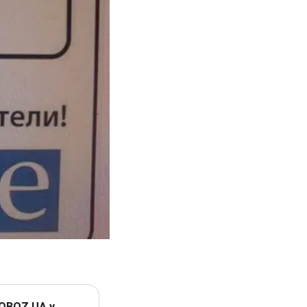
 OBOZ.UA у