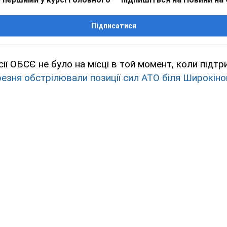
Підписатися
сії ОБСЄ не було на місці в той момент, коли підт
езня обстрілювали позиції сил АТО біля Широкіно