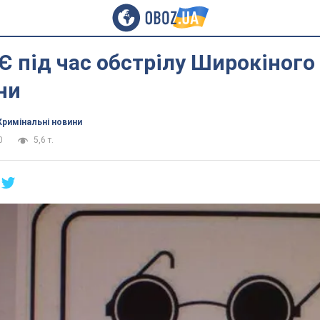
Є під час обстрілу Широкіного 
ни
Кримінальні новини
0
5,6 т.