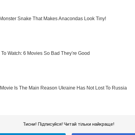
Тисни! Підписуйся! Читай тільки найкраще!