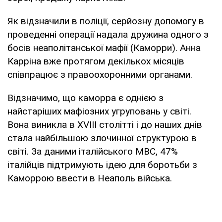
Як відзначили в поліції, серйозну допомогу в
проведенні операції надала дружина одного з
босів неаполітанської мафії (Каморри). Анна
Карріна вже протягом декількох місяців
співпрацює з правоохоронними органами.
Відзначимо, що каморра є однією з
найстаріших мафіозних угруповань у світі.
Вона виникла в XVIII столітті і до наших днів
стала найбільшою злочинної структурою в
світі. За даними італійського МВС, 47%
італійців підтримують ідею для боротьби з
Каморрою ввести в Неаполь війська.