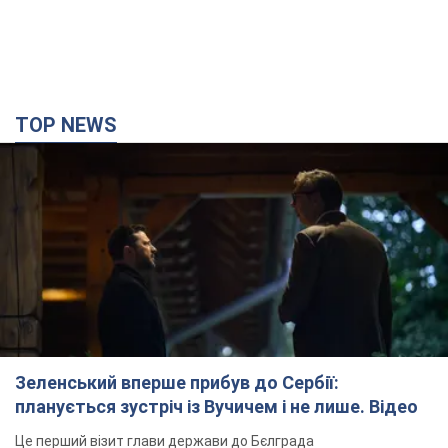
TOP NEWS
Зеленський вперше прибув до Сербії:
планується зустріч із Вучичем і не лише. Відео
Це перший візит глави держави до Бєлграда