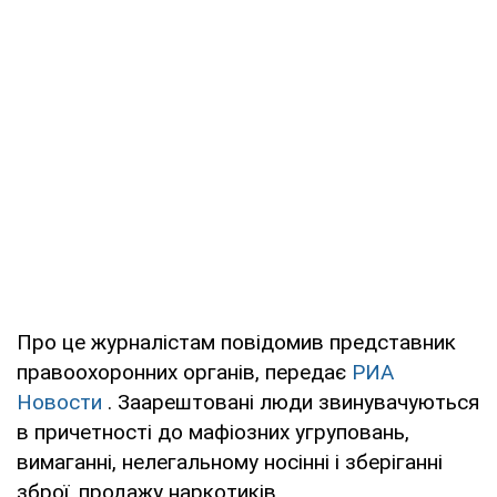
Про це журналістам повідомив представник
правоохоронних органів, передає
РИА
Новости
. Заарештовані люди звинувачуються
в причетності до мафіозних угруповань,
вимаганні, нелегальному носінні і зберіганні
зброї, продажу наркотиків.