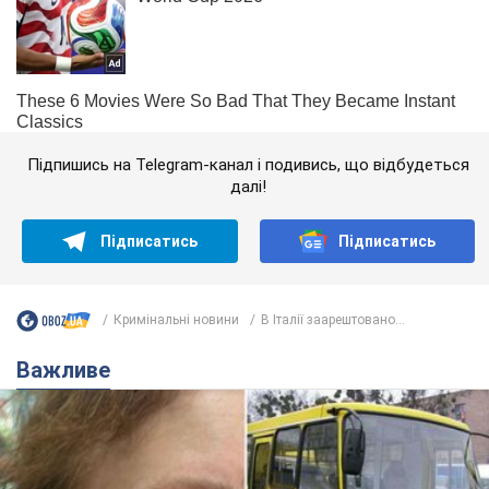
Підпишись на Telegram-канал і подивись, що відбудеться
далі!
Підписатись
Підписатись
Кримінальні новини
В Італії заарештовано...
Важливе