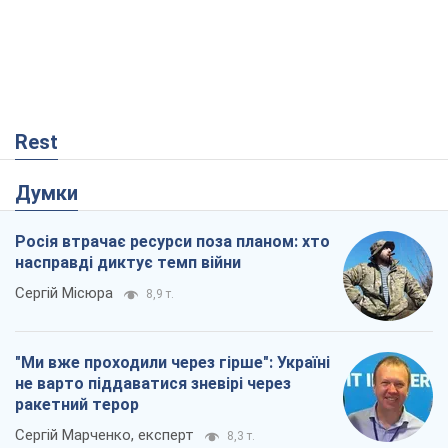
Rest
Думки
Росія втрачає ресурси поза планом: хто
насправді диктує темп війни
Сергій Місюра
8,9 т.
"Ми вже проходили через гірше": Україні
не варто піддаватися зневірі через
ракетний терор
Сергій Марченко, експерт
8,3 т.