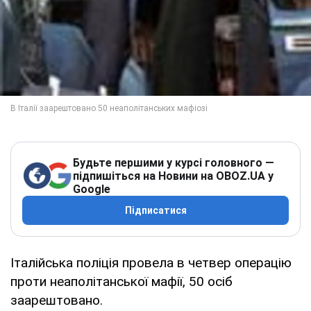
Будьте першими у курсі головного —
підпишіться на Новини на OBOZ.UA у
Google
Підписатися
Італійська поліція провела в четвер операцію
проти неаполітанської мафії, 50 осіб
заарештовано.