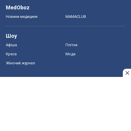
MedOboz
Новини медицини
MAMACLUB
Шоу
Афіша
Плітки
Краса
Мода
Жіночий журнал