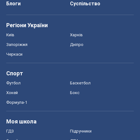
Блоги
Суспільство
Регіони України
Київ
Харків
Запоріжжя
Дніпро
Черкаси
Спорт
Футбол
Баскетбол
Хокей
Бокс
Формула-1
Моя школа
ГДЗ
Підручники